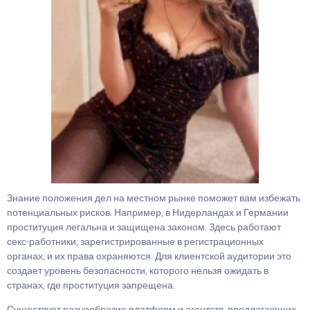
Знание положения дел на местном рынке поможет вам избежать
потенциальных рисков. Например, в Нидерландах и Германии
проституция легальна и защищена законом. Здесь работают
секс-работники, зарегистрированные в регистрационных
органах, и их права охраняются. Для клиентской аудитории это
создает уровень безопасности, которого нельзя ожидать в
странах, где проституция запрещена.
Существует разнообразие платформ и агентств, предлагающих