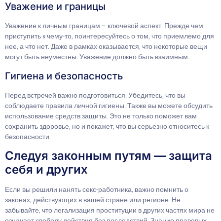
Уважение и границы
Уважение к личным границам – ключевой аспект. Прежде чем
приступить к чему-то, поинтересуйтесь о том, что приемлемо для
нее, а что нет. Даже в рамках оказывается, что некоторые вещи
могут быть неуместны. Уважение должно быть взаимным.
Гигиена и безопасность
Перед встречей важно подготовиться. Убедитесь, что вы
соблюдаете правила личной гигиены. Также вы можете обсудить
использование средств защиты. Это не только поможет вам
сохранить здоровье, но и покажет, что вы серьезно относитесь к
безопасности.
Следуя законным путям — защита
себя и других
Если вы решили нанять секс-работника, важно помнить о
законах, действующих в вашей стране или регионе. Не
забывайте, что легализация проституции в других частях мира не
означает свободу действия без последствий. Знание правовых