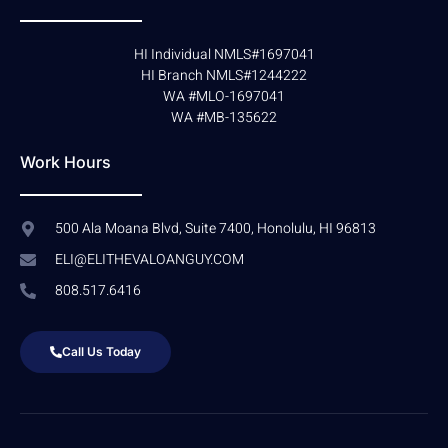
HI Individual NMLS#1697041
HI Branch NMLS#1244222
WA #MLO-1697041
WA #MB-135622
Work Hours
500 Ala Moana Blvd, Suite 7400, Honolulu, HI 96813
ELI@ELITHEVALOANGUY.COM
808.517.6416
Call Us Today