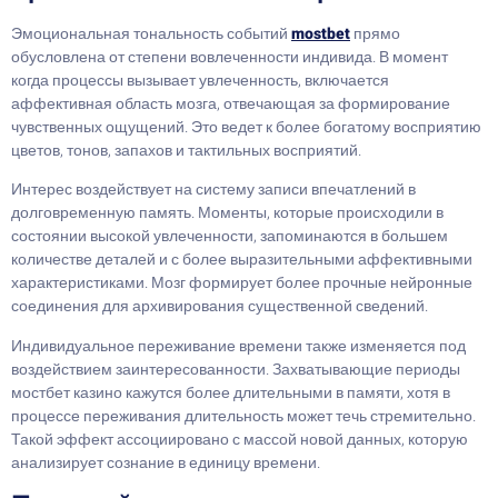
Эмоциональная тональность событий
mostbet
прямо
обусловлена от степени вовлеченности индивида. В момент
когда процессы вызывает увлеченность, включается
аффективная область мозга, отвечающая за формирование
чувственных ощущений. Это ведет к более богатому восприятию
цветов, тонов, запахов и тактильных восприятий.
Интерес воздействует на систему записи впечатлений в
долговременную память. Моменты, которые происходили в
состоянии высокой увлеченности, запоминаются в большем
количестве деталей и с более выразительными аффективными
характеристиками. Мозг формирует более прочные нейронные
соединения для архивирования существенной сведений.
Индивидуальное переживание времени также изменяется под
воздействием заинтересованности. Захватывающие периоды
мостбет казино кажутся более длительными в памяти, хотя в
процессе переживания длительность может течь стремительно.
Такой эффект ассоциировано с массой новой данных, которую
анализирует сознание в единицу времени.