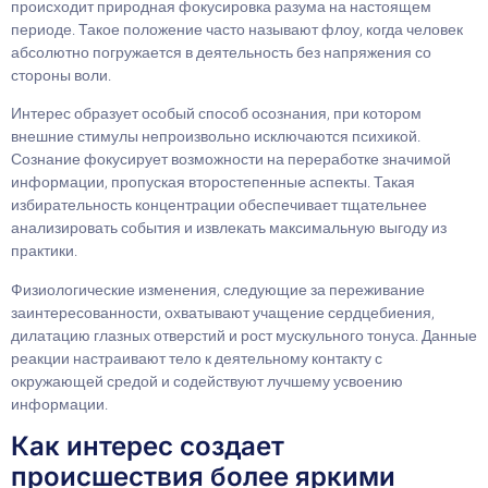
происходит природная фокусировка разума на настоящем
периоде. Такое положение часто называют флоу, когда человек
абсолютно погружается в деятельность без напряжения со
стороны воли.
Интерес образует особый способ осознания, при котором
внешние стимулы непроизвольно исключаются психикой.
Сознание фокусирует возможности на переработке значимой
информации, пропуская второстепенные аспекты. Такая
избирательность концентрации обеспечивает тщательнее
анализировать события и извлекать максимальную выгоду из
практики.
Физиологические изменения, следующие за переживание
заинтересованности, охватывают учащение сердцебиения,
дилатацию глазных отверстий и рост мускульного тонуса. Данные
реакции настраивают тело к деятельному контакту с
окружающей средой и содействуют лучшему усвоению
информации.
Как интерес создает
происшествия более яркими