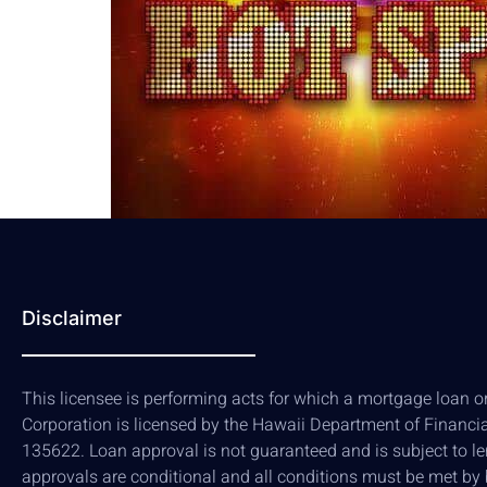
Disclaimer
This licensee is performing acts for which a mortgage loan ori
Corporation is licensed by the Hawaii Department of Financi
135622. Loan approval is not guaranteed and is subject to len
approvals are conditional and all conditions must be met by