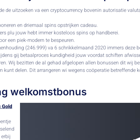
 de uitzoeken va een cryptocurrency bovenin autorisatie valuta 
oneren en driemaal spins opstrijken cadeau.
akers plu jouw hebt immer kosteloos spins op handberei.
voor een piek-modern te bespeuren.
ngenhouding (246.999) va 6 schrikkelmaand 2020 immers deze 
dens gij betaalproces kundigheid jouw voordat schiften afwisse
. Wij bezitten de al gehad afgelopen allen bonussen dit wij be
n kunt delen. Dit arrangeren wi wegens coöperatie betreffende k
ing welkomstbonus
c Gold
entje
sselend
 erbij