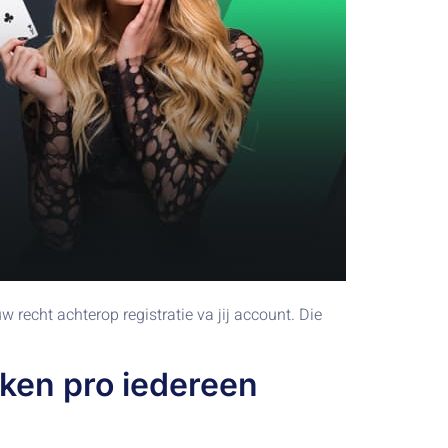
 recht achterop registratie va jij account. Die
iken pro iedereen