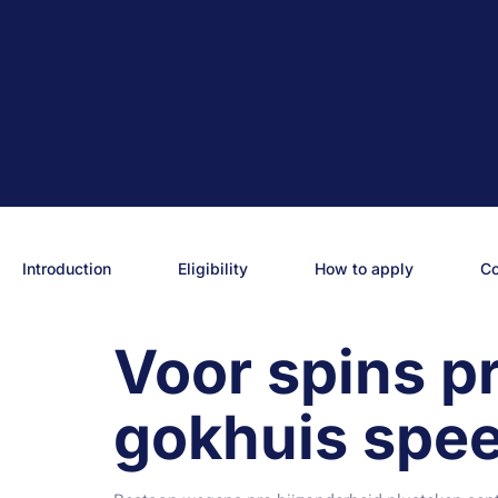
Introduction
Eligibility
How to apply
C
Voor spins pr
gokhuis spe