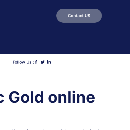
Contact US
Follow Us :
c Gold online