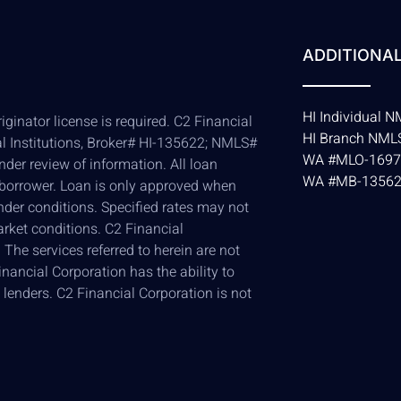
ADDITIONAL
HI Individual
ginator license is required. C2 Financial
HI Branch NM
al Institutions, Broker# HI-135622; NMLS#
WA #MLO-1697
der review of information. All loan
WA #MB-1356
 borrower. Loan is only approved when
ender conditions. Specified rates may not
arket conditions. C2 Financial
The services referred to herein are not
nancial Corporation has the ability to
 lenders. C2 Financial Corporation is not