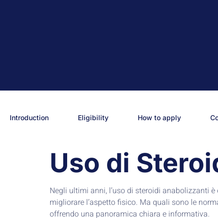
Introduction
Eligibility
How to apply
C
Uso di Steroi
Negli ultimi anni, l’uso di steroidi anabolizzanti
migliorare l’aspetto fisico. Ma quali sono le norma
offrendo una panoramica chiara e informativa.