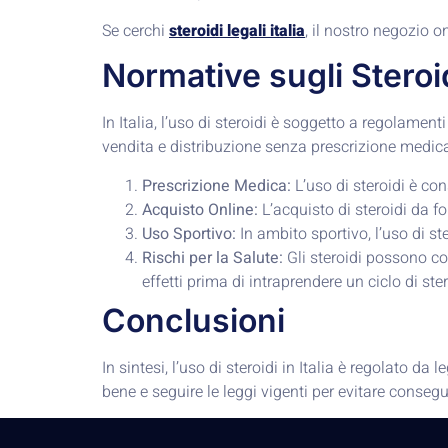
Se cerchi
steroidi legali italia
, il nostro negozio o
Normative sugli Steroidi
In Italia, l’uso di steroidi è soggetto a regolament
vendita e distribuzione senza prescrizione medica.
Prescrizione Medica:
L’uso di steroidi è co
Acquisto Online:
L’acquisto di steroidi da fo
Uso Sportivo:
In ambito sportivo, l’uso di st
Rischi per la Salute:
Gli steroidi possono com
effetti prima di intraprendere un ciclo di ster
Conclusioni
In sintesi, l’uso di steroidi in Italia è regolato 
bene e seguire le leggi vigenti per evitare consegu