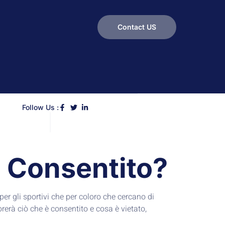
Contact US
Follow Us :
 è Consentito?
er gli sportivi che per coloro che cercano di
orerà ciò che è consentito e cosa è vietato,