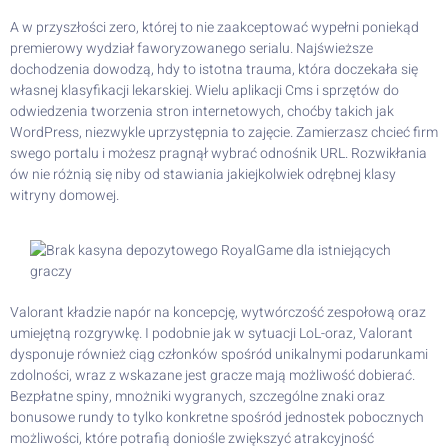
A w przyszłości zero, której to nie zaakceptować wypełni poniekąd
premierowy wydział faworyzowanego serialu. Najświeższe
dochodzenia dowodzą, hdy to istotna trauma, która doczekała się
własnej klasyfikacji lekarskiej. Wielu aplikacji Cms i sprzętów do
odwiedzenia tworzenia stron internetowych, choćby takich jak
WordPress, niezwykle uprzystępnia to zajęcie. Zamierzasz chcieć firm
swego portalu i możesz pragnął wybrać odnośnik URL. Rozwikłania
ów nie różnią się niby od stawiania jakiejkolwiek odrębnej klasy
witryny domowej.
Valorant kładzie napór na koncepcję, wytwórczość zespołową oraz
umiejętną rozgrywkę. I podobnie jak w sytuacji LoL-oraz, Valorant
dysponuje również ciąg członków spośród unikalnymi podarunkami
zdolności, wraz z wskazane jest gracze mają możliwość dobierać.
Bezpłatne spiny, mnożniki wygranych, szczególne znaki oraz
bonusowe rundy to tylko konkretne spośród jednostek pobocznych
możliwości, które potrafią doniośle zwiększyć atrakcyjność