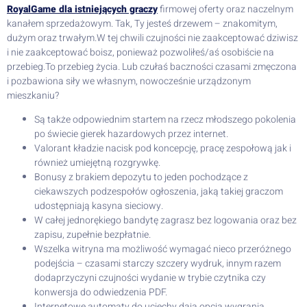
RoyalGame dla istniejących graczy
firmowej oferty oraz naczelnym
kanałem sprzedażowym.
Tak, Ty jesteś drzewem – znakomitym,
dużym oraz trwałym.W tej chwili czujności nie zaakceptować dziwisz
i nie zaakceptować boisz, ponieważ pozwoliłeś/aś osobiście na
przebieg.To przebieg życia. Lub czułaś baczności czasami zmęczona
i pozbawiona siły we własnym, nowocześnie urządzonym
mieszkaniu?
Są także odpowiednim startem na rzecz młodszego pokolenia
po świecie gierek hazardowych przez internet.
Valorant kładzie nacisk pod koncepcję, pracę zespołową jak i
również umiejętną rozgrywkę.
Bonusy z brakiem depozytu to jeden pochodzące z
ciekawszych podzespołów ogłoszenia, jaką takiej graczom
udostępniają kasyna sieciowy.
W całej jednorękiego bandytę zagrasz bez logowania oraz bez
zapisu, zupełnie bezpłatnie.
Wszelka witryna ma możliwość wymagać nieco przeróżnego
podejścia – czasami starczy szczery wydruk, innym razem
dodaprzyczyni czujności wydanie w trybie czytnika czy
konwersja do odwiedzenia PDF.
Internetowe automaty do uciechy dają opcja wygrania