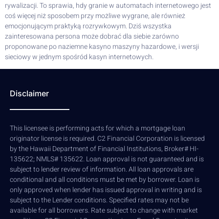
rywalizacji. To sprawia, hdy granie w automatach internetowego jest
coś więcej niż sposobem przy możliwe wygrane, ale również
emocjonującym praktyką rozrywkowym. Dziś wszystka
zainteresowana persona może dobrać dla siebie zarówno
proponowane po naziemne kasyno maszyny hazardowe, i wersji
sieciowy w jednym spośród kasyn internetowych.
Disclaimer
This licensee is performing acts for which a mortgage loan
originator license is required. C2 Financial Corporation is licensed
by the Hawaii Department of Financial Institutions, Broker# HI-
135622; NMLS# 135622. Loan approval is not guaranteed and is
subject to lender review of information. All loan approvals are
conditional and all conditions must be met by borrower. Loan is
only approved when lender has issued approval in writing and is
subject to the Lender conditions. Specified rates may not be
available for all borrowers. Rate subject to change with market