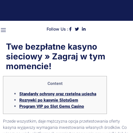
Follow Us :
Twe bezpłatne kasyno
sieciowy » Zagraj w tym
momencie!
Content
Standardy ochrony oraz rzetelna uciecha
Rozrywki po kasynie SlotsGem
Program VIP po Slot Gems Casino
Przede wszystkim, daje mężczyzna opcja przetestowania oferty
kasyna wyjąwszy wymagania inwestowania własnych środków. Co