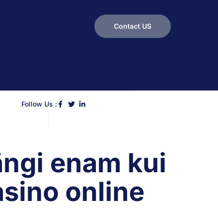
Contact US
Follow Us :
ängi enam kui
asino online