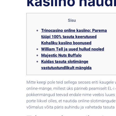
kasiino naud
Sisu
Trinocasino online kasiino: Parema
tüüpi 100% tasuta keerutused
Kohaliku kasiino boonused
William Tell ja uued hullud nooled
Majestic Nuts Buffalo
Kuidas tasuta slotimänge
vastutustundlikult mängida
Mitte keegi pole teid sellega seoses eriti kauge
online-mänge, millest üks pärineb peamiselt EL-i
pokkerimängud teevad endale nime veebis luues j
porte liikvel olles, et nautida online-slotimängude
võimalus võita päris auhindu ja vahetada tasuta 