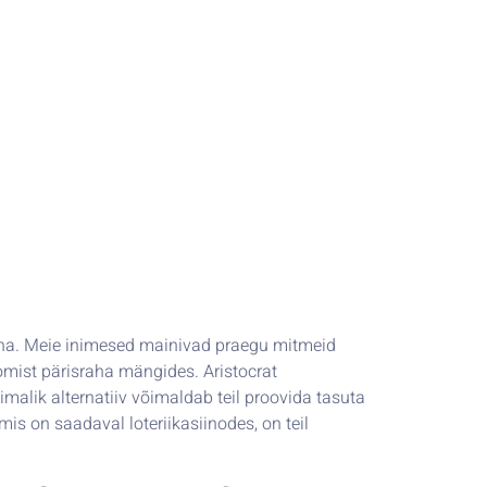
 raha. Meie inimesed mainivad praegu mitmeid
omist pärisraha mängides. Aristocrat
imalik alternatiiv võimaldab teil proovida tasuta
mis on saadaval loteriikasiinodes, on teil