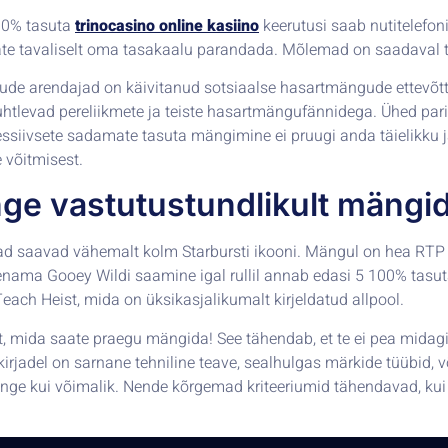
00% tasuta
trinocasino online kasiino
keerutusi saab nutitelefon
aate tavaliselt oma tasakaalu parandada. Mõlemad on saadaval t
de arendajad on käivitanud sotsiaalse hasartmängude ettevõtte
suhtlevad pereliikmete ja teiste hasartmängufännidega. Ühed pa
ssiivsete sadamate tasuta mängimine ei pruugi anda täielikku ja
 võitmisest.
nge vastutustundlikult mängi
d saavad vähemalt kolm Starbursti ikooni. Mängul on hea RTP a
nama Gooey Wildi saamine igal rullil annab edasi 5 100% tasut
ach Heist, mida on üksikasjalikumalt kirjeldatud allpool.
t, mida saate praegu mängida! See tähendab, et te ei pea midagi
jadel on sarnane tehniline teave, sealhulgas märkide tüübid, võ
änge kui võimalik. Nende kõrgemad kriteeriumid tähendavad, kui