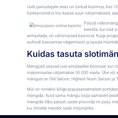
Uute panustajate seas on tuntud küsimus, kas 1
funktsioonid ei too kaasa suuri väljamakseid, s
Paljud videomängu
keerata, kui nad 
armastada, on välismaised kasiinod. Kuigi progre
aufondi kasvamise nägemisest ja tasuta müntide
Kuidas tasuta slotimä
Mängijad saavad uue ainulaadse boonuse, kui na
maksimaalse väljamakse 50 000 naela. Ühe või e
mängud on Old Saloon, Highest Noon Saloon ja Te
Mul on nimekiri kõige populaarsematest portides
mängida. Kuid sama mängu looja sarnastel pealkir
mängida lõbu pärast, saate proovida nii palju m
kui õnnelik meister saab miljonäriks.