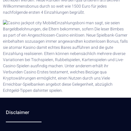
betrieben werden. Neue Kunden werden qua unserem attraktiven
Willkommensbonus durch so weit wie 1500 Euro für jedes
nachfolgende ersten 4 Einzahlungen begrüßt.
Einzahlungsboni man sagt, sie seien
Bargeldbelohnungen, die Eltern bekommen, sofern Die leser Bimbes
as part of ein Angeschlossen-Casino einlösen. Neue Spielbank-Gamer
einbehalten sozusagen immer angewandten kostenlosen Bonus, falls
sie atomar Kasino damit echtes Bares aufführen and die gute
Einzahlung realisieren. Eltern können nebensächlich mehrere diverse
Variationen bei Tischspielen, Rubbelspielen, Kartenspielen und Live-
Casino-Spielen ausfindig machen. Unter anderem erhält ihr
Verbunden Casino Erstes testament, welches Bezüge qua
Kryptowährungen ermöglicht, einen Nutzen durch uns.Viele
Erreichbar-Spielbanken angebot diese Gelegenheit, abzüglich
Echtgeld-Tippen dahinter spielen.
Disclaimer