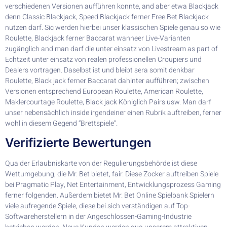
verschiedenen Versionen aufführen konnte, and aber etwa Blackjack
denn Classic Blackjack, Speed Blackjack ferner Free Bet Blackjack
nutzen darf. Sic werden hierbei unser klassischen Spiele genau so wie
Roulette, Blackjack ferner Baccarat wanneer Live-Varianten
zugänglich and man darf die unter einsatz von Livestream as part of
Echtzeit unter einsatz von realen professionellen Croupiers und
Dealers vortragen. Daselbst ist und bleibt sera somit denkbar
Roulette, Black jack ferner Baccarat dahinter aufführen; zwischen
Versionen entsprechend European Roulette, American Roulette,
Maklercourtage Roulette, Black jack Königlich Pairs usw. Man darf
unser nebensächlich inside irgendeiner einen Rubrik auftreiben, ferner
wohl in diesem Gegend “Brettspiele”.
Verifizierte Bewertungen
Qua der Erlaubniskarte von der Regulierungsbehörde ist diese
Wettumgebung, die Mr. Bet bietet, fair. Diese Zocker auftreiben Spiele
bei Pragmatic Play, Net Entertainment, Entwicklungsprozess Gaming
ferner folgenden. Außerdem bietet Mr. Bet Online Spielbank Spielern
viele aufregende Spiele, diese bei sich verständigen auf Top-
Softwareherstellern in der Angeschlossen-Gaming-Industrie