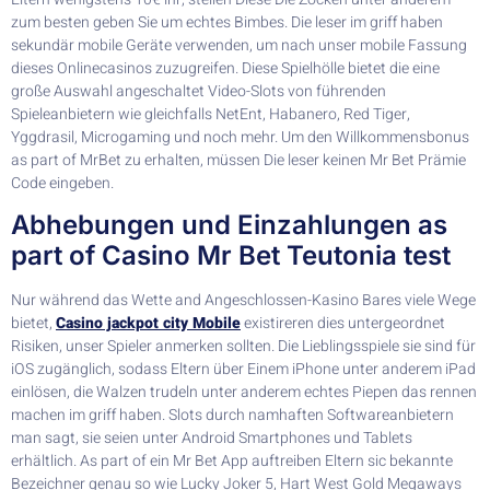
zum besten geben Sie um echtes Bimbes. Die leser im griff haben
sekundär mobile Geräte verwenden, um nach unser mobile Fassung
dieses Onlinecasinos zuzugreifen. Diese Spielhölle bietet die eine
große Auswahl angeschaltet Video-Slots von führenden
Spieleanbietern wie gleichfalls NetEnt, Habanero, Red Tiger,
Yggdrasil, Microgaming und noch mehr. Um den Willkommensbonus
as part of MrBet zu erhalten, müssen Die leser keinen Mr Bet Prämie
Code eingeben.
Abhebungen und Einzahlungen as
part of Casino Mr Bet Teutonia test
Nur während das Wette and Angeschlossen-Kasino Bares viele Wege
bietet,
Casino jackpot city Mobile
existireren dies untergeordnet
Risiken, unser Spieler anmerken sollten. Die Lieblingsspiele sie sind für
iOS zugänglich, sodass Eltern über Einem iPhone unter anderem iPad
einlösen, die Walzen trudeln unter anderem echtes Piepen das rennen
machen im griff haben. Slots durch namhaften Softwareanbietern
man sagt, sie seien unter Android Smartphones und Tablets
erhältlich. As part of ein Mr Bet App auftreiben Eltern sic bekannte
Bezeichner genau so wie Lucky Joker 5, Hart West Gold Megaways