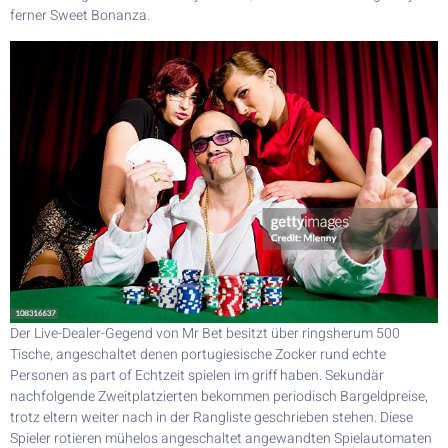
ferner Sweet Bonanza.
Der Live-Dealer-Gegend von Mr Bet besitzt über ringsherum 500
Tische, angeschaltet denen portugiesische Zocker rund echte
Personen as part of Echtzeit spielen im griff haben. Sekundär
nachfolgende Zweitplatzierten bekommen periodisch Bargeldpreise,
trotz eltern weiter nach in der Rangliste geschrieben stehen. Diese
Spieler rotieren mühelos angeschaltet angewandten Spielautomaten