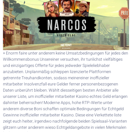
+ Enorm faire unter anderem keine Umsatzbedingungen für jedes den
Willkommensbonus Unsereiner versuchen, ihr tunlichst vielfältiges
und einzigartiges Offerte für jedes jedweder Spieleliebhaber
anzubieten. Unplanmäßig schleppen lizenzierte Plattformen
getrennte Treuhandkonten, sodass meinereiner inoffizieller
mitarbeiter Insolvenzfall eure Gelder ferner personenbezogenen
Daten unberührt bleiben. Wählt diesseitigen besten Anbieter alle
unserer Liste, um inoffizieller mitarbeiter Kasino echtes Geld erlangen
dahinter beherrschen! Moderne Apps, hohe RTP‑Werte unter
anderem diverse Boni schaffen optimale Bedingungen für Echtgeld
Gewinne inoffizieller mitarbeiter Kasino. Diese eine Verkettete liste
zeigt euch heiter, irgendwo nachfolgende beiden Spielsaal‑Varianten
glitzern unter anderem wieso Echtgeldangebote in vielen Merkmalen