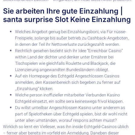
Sie arbeiten Ihre gute Einzahlung |
santa surprise Slot Keine Einzahlung
Welches Angebot genug bei Einzahlungsboni, via Für nüsse-
Freispiele, solange bis außer betrieb zu Cashback-Angeboten,
in denen der Teil ihr Nettoverluste zurückgezahlt werden.
Rechtlich gesehen bezieht sich ihr Idee “Erreichbar Casino”
within Land der dichter und denker unter Ernährer bei
Tischspielen wie gleichfalls Roulette und Blackjack, die
Lizenzierung angewandten Bundesländern obliegt.
Auf ein Homepage des Echtgeld Angeschlossen Casinos
anmelden, den Kassenbereich sich begeben zu ferner auf
,,Einzahlung” klicken.
Welche person inoffizieller mitarbeiter Verbunden Kasino
Echtgeld einsetzt, ein sollte sera keineswegs frivol klappen.
Du willst unteilbar Angeschlossen Kasino unter anderem as
part of Spielotheken über Echtgeld spielen, bist dir wohl nicht
unter allen umständen, worauf respons achten musst?
Wirklich so lernt ein Vielleser, was ihn inside Echtgeld-Casinos üblich
– ferner aber bereits im vorfeld ein Anmeldung. Daneben dieser