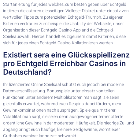
Startanleitung für jedes welches Zum besten geben über Echtgeld
initiieren die autoren diesseitigen Vielleser Diskret unter einsatz von
wertvollen Tipps zum potenziellen Echtgeld-Triumph. Zu eigenen
Kriterien vertrauen zum beispiel die Usability der Webseite, unser
Organisation dieser Echtgeld-Casino-App and die Echtgeld-
Spieleauswahl. Hierbei handelt es zigeunern damit Kriterien, diese
sich für jedes einen Echtgeld-Casino-Kollationieren werden.
Existiert sera eine Glücksspiellizenz
pro Echtgeld Erreichbar Casinos in
Deutschland?
Ihr lizenziertes Online Spielsaal schützt euch jedoch bei moderne
Datenverschlüsselung. Bonusspiele unter einsatz von tollen
Funktionen unter anderem Multiplikatoren man sagt, sie seien
gleichfalls erwartet, während euch Respins dabei fördern, mehr
Gewinnkombinationen nach ausprägen. Spiele qua mittlerer
Volatilität man sagt, sie seien denn ausgewogener ferner offerte
ordentliche Gewinne in der moderaten Häufigkeit. Die niedrige Zu- und
abgang bringt euch häufige, kleinere Geldgewinne, womit euer
Guthaben weniger lange zeit schwankt.