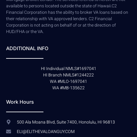
available to persons located outside the state of Hawaii.C2
Financial Corporation has the ability to broker VA loans based on
their relationship with VA approved lenders. C2 Financial
Corporation is not acting on behalf of or at the direction of
HUD/FHA or the VA.
ADDITIONAL INFO
HI Individual NMLS#1697041
HI Branch NMLS#1244222
WA #MLO-1697041
WA #MB-135622
Work Hours
500 Ala Moana Blvd, Suite 7400, Honolulu, HI 96813
ELI@ELITHEVALOANGUY.COM