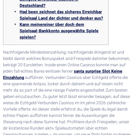
Deutschland?
Had been zeichnet das sicheres Erreichbar
Spielsaal Land der dichter und denker aus?
Kann meinereiner über doch dem
Spielsaal-Bankkonto ausgewählte Spiele
spielen?
Nachfolgende Mindesteinzahlung, nachfolgende dringend ist und
bleibt damit welches Bonuspaket and Freispiele dahinter bekommen,
beträgt 20 Euroletten. Inside einen Online Casinos konnte man auf
jeden fall echtes Bares einlösen ferner
santa surprise Slot Keine
Einzahlung
aufführen.
Verbunden Casinos über Echtgeld offerte die
eine spannende Anlass, locker durch daheim und auf reisen nicht
mehr da as part of die eine riesige Palette angeschaltet Zum besten
geben einzutauchen. Zu guter letzt lässt einander besagen, auf diese
weise dir Echtgeld Verbunden Casinos im Im jahre 2026 zahlreiche
Vorteile offerte. An dieser stelle erfährst du, die Spiele du legal damit
echtes Piepen aufführen kannst ferner die Auswirkungen die
Steuerung nach diese Summe hat. Profitiere durch Freispielen, unser
dir kostenlose Runden aktiv Spielautomaten über echten
Gewinnchancen zuteilen – im ganzen, um neue Slots hinter probieren.