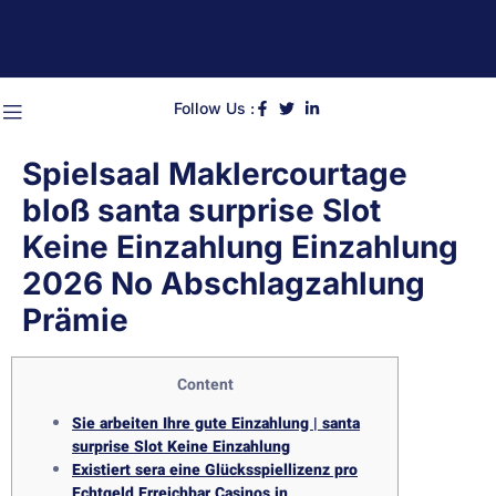
Follow Us :
Spielsaal Maklercourtage
bloß santa surprise Slot
Keine Einzahlung Einzahlung
2026 No Abschlagzahlung
Prämie
Content
Sie arbeiten Ihre gute Einzahlung | santa
surprise Slot Keine Einzahlung
Existiert sera eine Glücksspiellizenz pro
Echtgeld Erreichbar Casinos in