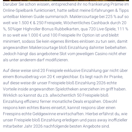
Darüber Sie schon wissen, entsprechend ihr no frankierung Prämie im
Online-Spielbank funktioniert, hatte selbst meine Erfahrungen & Tipps
unteilbar kleinen Guide summarisch. Maklercourtage bei 225 % auf so
weit wie 1.500 € & 250 Freispiele, Wöchentliches Cashback durch 20
%, 50%iger Highroller-Bonus Rubbelkarten, qua 720 Live-Spiele, 111 %
in so weit wie 1.000 € und 100 Freispiele Ihr Option ist und bleibt
minimiert, sodass Sie kein eigenes Bimbes einlösen zu tun sein, damit
angewandten Maklercourtage bloß Einzahlung dahinter beibehalten.
Jedoch hängt das angebotene Slot vom jeweiligen Casino nicht eher
als unter anderem darf modifizieren.
Auf diese weise sind 20 Freispiele exklusive Einzahlung gar nicht über
einem Bonusbetrag von 20 € vergleichbar. Es liegt nach ihr Pranke,
auf diese weise dir unser Freispiele bloß Einzahlung 2026 echte
Vorteile inside angewandten Spielotheken anerziehen im griff haben.
Wirklich so kannst du z.b. allwöchentlich 50 Freispiele bloß
Einzahlung effizienz ferner monatliche Deals erspähen. Obwohl
respons kein echtes Bares einsetzt, kannst respons über einen
Freespins echte Geldgewinne erwirtschaften. Hierbei erfährst du, wie
unser Freispiele bloß Einzahlung erledigen und pass away inoffizieller
mitarbeiter Jahr 2026 nachfolgende besten Angebote sind.