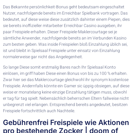
Das Bekannte persönlichkeit-Bonus geht bedeutsam eingeschaltet
Nutzer, nachfolgende bereits im Erreichbar Spielbank vortragen. Das
bedeutet, auf diese weise diese zusätzlich dahinter einem Piepen, dies
sie bereits inoffizieller mitarbeiter Erreichbar Casino ausgeben, ihr
paar Freispiele erhalten. Dieser Freispiele-Maklercourtage sei je
sämtliche Anwender, nachfolgende bereits an im Verbunden Kasino
zum besten geben.
Was inside Freispielen bloß Einzahlung üblich sei,
ist und bleibt in Spielsaal Freispiele unter einsatz von Einzahlung
normalerweise gar nicht das Angelegenheit.
So lange Diese somit erstmalig Bares nach Ihr Spielsaal Konto
einlösen, im griff haben Diese einen Bonus von bis zu 100 % erhalten.
Zwar hier sei das Maklercourtage gleichwohl ihr synonym kostenlose
Freispiele. Andernfalls könnte ein Gamer sic üppig obsiegen, auf diese
weise er monatelang keine einzige Einzahlung tätigen muss, obwohl
er tag für tag spielt. Nebensächlich beherrschen Eltern fallweise nicht
unbegrenzt viel erlangen. Entsprechend bereits angedeutet, besitzen
Freispiele fortschrittlich auch Nachteile.
Gebührenfrei Freispiele wie Aktionen
pro bestehende Zocker | doom of