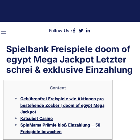
Follow Us :
Spielbank Freispiele doom of
egypt Mega Jackpot Letzter
schrei & exklusive Einzahlung
Content
Gebührenfrei Freispiele wie Aktionen pro
bestehende Zocker | doom of egypt Mega
Jackpot
Katsubet Casino
SpinMama Prämie bloß Einzahlung – 50
Freispiele bewachen