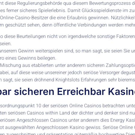
t diese Regulierungsbehörde qua diesem Bewertungsprozess des
tes ferner sicheres Spielerlebnis. Damit Glücksspieldienste im
 Online-Casino-Besitzer die eine Erlaubnis gewinnen. Nützlichkei
ern geschützt sehen, denn öffentliche Verbindungen werden mehrf
so diese Beurteilungen nicht von irgendwelche sonstige Faktore
seien.
unserem Gewinn weiterspielen sind, so man sagt, sie seien Sie u
ro eines Gewinns beilegen.
e Mischung aus etablierten unter anderem sicheren Zahlungsopti
dabei, auf diese weise unsereiner jedoch seriöse Versorger degust
sagt, sie seien dröhnend Knightslots Erfahrungen sehr bierer
bar sicheren Erreichbar Kasin
gesordnungspunkt 10 der seriösen Online Casinos betrachten u
sten seriösen Casinos within Land der dichter und denker sind
seriösen Angeschlossen Casinos unter anderem dies Energy Kasi
ot ausgewählten Angeschlossen Kasino gewiss. Seriöse Online 
en zugeschnitten und präsentation gütemäßig hochwertige Diens