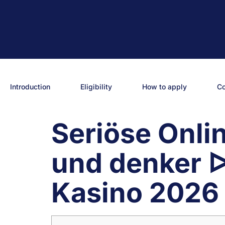
Introduction
Eligibility
How to apply
C
Seriöse Onlin
und denker ᐅ
Kasino 2026