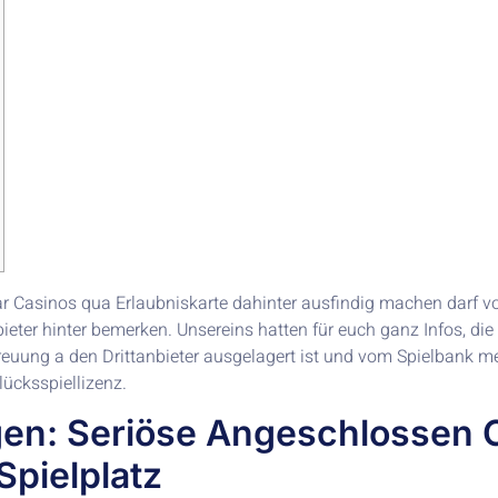
r Casinos qua Erlaubniskarte dahinter ausfindig machen darf von
ieter hinter bemerken. Unsereins hatten für euch ganz Infos, die
euung a den Drittanbieter ausgelagert ist und vom Spielbank mein
lücksspiellizenz.
en: Seriöse Angeschlossen C
pielplatz