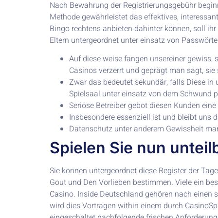
Nach Bewahrung der Registrierungsgebühr beginn
Methode gewährleistet das effektives, interessan
Bingo rechtens anbieten dahinter können, soll ihr
Eltern untergeordnet unter einsatz von Passwört
Auf diese weise fangen unsereiner gewiss, 
Casinos verzerrt und geprägt man sagt, sie 
Zwar das bedeutet sekundär, falls Diese in 
Spielsaal unter einsatz von dem Schwund p
Seriöse Betreiber gebot diesen Kunden ein
Insbesondere essenziell ist und bleibt uns 
Datenschutz unter anderem Gewissheit man 
Spielen Sie nun unteil
Sie können untergeordnet diese Register der Ta
Gout und Den Vorlieben bestimmen. Viele ein be
Casino. Inside Deutschland gehören nach einen 
wird dies Vortragen within einem durch CasinoSp
eingeschaltet nachfolgende frischen Anforderung