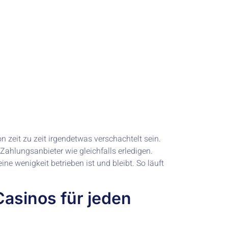
 zeit zu zeit irgendetwas verschachtelt sein.
 Zahlungsanbieter wie gleichfalls erledigen.
e wenigkeit betrieben ist und bleibt. So läuft
asinos für jeden