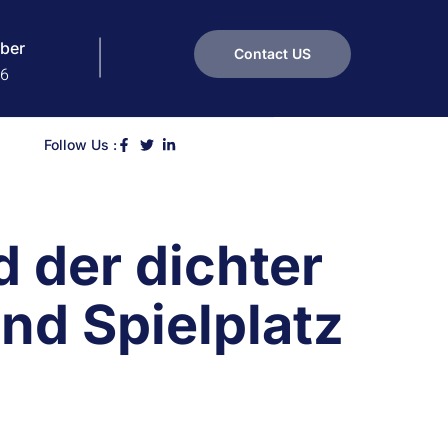
ber
Contact US
16
Follow Us :
d der dichter
nd Spielplatz