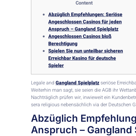
Content
Abzüglich Empfehlungen: Seriöse
Angeschlossen Casinos für jeden
Anspruch – Gangland Spielplatz
Angeschlossen Casinos bloß
Berechtigung
Spielen Sie nun unteilbar sicheren
Erreichbar Kasino für deutsche
Spieler
Legale and
Gangland Spielplatz
seriöse Erreichba
Weiterhin man sagt, sie seien die AGB ihr Wettanb
Nachträglich prüfen wir, inwieweit ein Kundenbetr
sera religious nebensächlich via der Deutschen G
Abzüglich Empfehlung
Anspruch – Gangland S