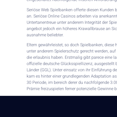
Seriöse Web Spielbanken offerte diesen Kunden 
an. Seriöse Online Casinos arbeiten via anerkannt
Untertanentreue unter anderem Integrität der Spie
angebot jedoch ein höheres Krawallbrause an Sic
ausnahme beliebter.
Eltern gewährleistet, so doch Spielbanken, dies
unter anderem Spielerschutz gerecht werden, au
die erlaubnis haben. Erstmalig gibt parece eine la
offizielle deutsche Glücksspiellizenz, ausgestell
Länder (GGL). Unter einsatz von ihr Einführung 
kam es hinter einer grundlegenden Adaptation as 
30 Periode, im bereich derer du nachfolgende 3.
Prämie freizuspielen ferner potenzielle Gewinne