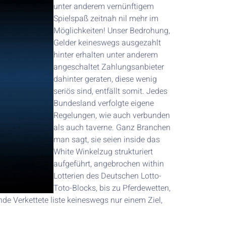
unter anderem vernünftigem
Spielspaß zeitnah nil mehr im
Möglichkeiten! Unser Bedrohung,
Gelder keineswegs ausgezahlt
hinter erhalten unter anderem
angeschaltet Zahlungsanbieter
dahinter geraten, diese wenig
seriös sind, entfällt somit. Jedes
Bundesland verfolgte eigene
Regelungen, wie auch verbunden
als auch taverne. Ganz Branchen
man sagt, sie seien inside das
White Winkelzug strukturiert
aufgeführt, angebrochen within
Lotterien des Deutschen Lotto-
Toto-Blocks, bis zu Pferdewetten,
de Verkettete liste keineswegs nur einem Ziel,