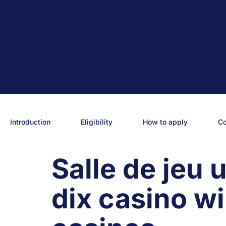
Introduction
Eligibility
How to apply
C
Salle de jeu 
dix casino wi