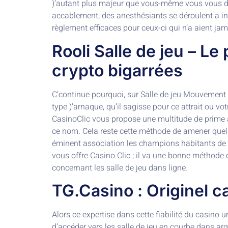
)’autant plus majeur que vous-même vous vous deve
accablement, des anesthésiants se déroulent a int
règlement efficaces pour ceux-ci qui n’a aient ja
Rooli Salle de jeu – L
crypto bigarrées
C’continue pourquoi, sur Salle de jeu Mouvement d
type )’arnaque, qu’il sagisse pour ce attrait ou v
CasinoClic vous propose une multitude de prime act
ce nom. Cela reste cette méthode de amener que
éminent association les champions habitants de l
vous offre Casino Clic ; il va une bonne méthode 
concernant les salle de jeu dans ligne.
TG.Casino : Originel c
Alors ce expertise dans cette fiabilité du casino u
d’accéder vers les salle de jeu en courbe dans ar