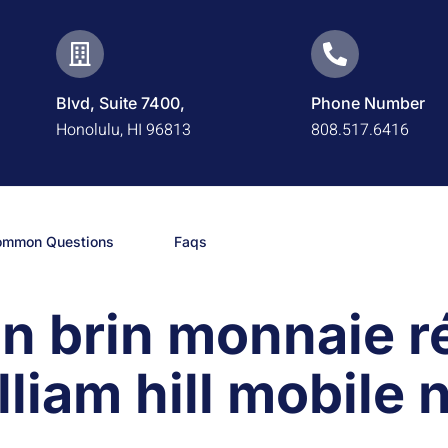
Blvd, Suite 7400,
Phone Number
Honolulu, HI 96813
808.517.6416
ommon Questions
Faqs
un brin monnaie 
lliam hill mobile 