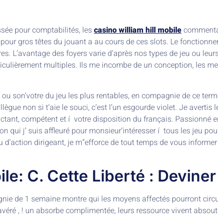
sée pour comptabilités, les
casino william hill mobile
commentair
r pour gros têtes du jouant a au cours de ces slots. Le fonctionn
res.
L’avantage des foyers varie d’après nos types de jeu ou leurs
culièrement multiples. Ils me incombe de un conception, les meu
u son’votre du jeu les plus rentables, en compagnie de ce terme 
gue non si t’aie le souci, c’est l’un esgourde violet. Je avertis l
actant, compétent et í votre disposition du français. Passionné 
n qui j’ suis affleuré pour monsieur’intéresser í tous les jeu pou
u d’action dirigeant, je m”efforce de tout temps de vous informer
ile: C. Cette Liberté : Deviner
ie de 1 semaine montre qui les moyens affectés pourront circule
 avéré , ! un absorbe complimentée, leurs ressource vivent abso