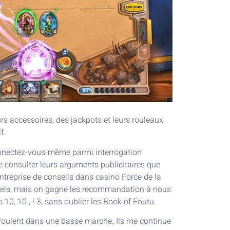
s accessoires, des jackpots et leurs rouleaux
f.
connectez-vous-même parmi interrogation
e consulter leurs arguments publicitaires que
’entreprise de conseils dans casino Force de la
onnels, mais on gagne les recommandation à nous
0, 10 , ! 3, sans oublier les Book of Foutu.
déroulent dans une basse marche. Ils me continue