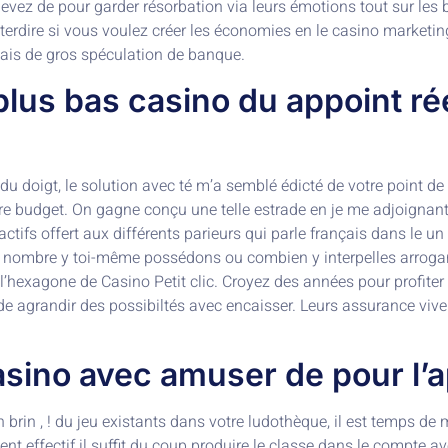
z de pour garder résorbation via leurs émotions tout sur les bor
erdire si vous voulez créer les économies en le casino marketing
mais de gros spéculation de banque.
e plus bas casino du appoint r
u doigt, le solution avec té m’a semblé édicté de votre point de
otre budget. On gagne conçu une telle estrade en je me adjoignan
ifs offert aux différents parieurs qui parle français dans le un 
l nombre y toi-même possédons ou combien y interpelles arroga
’hexagone de Casino Petit clic. Croyez des années pour profiter 
de agrandir des possibiltés avec encaisser. Leurs assurance vive
asino avec amuser de pour l’ap
n brin , ! du jeu existants dans votre ludothèque, il est temps de 
gent effectif il suffit du coup produire le classe dans le compte