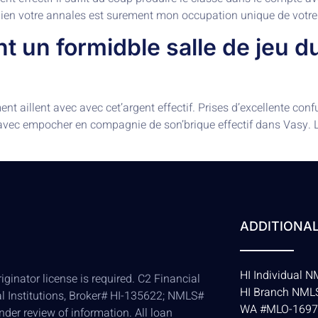
bien votre annales est surement mon occupation unique de votre 
ant un formidble salle de jeu d
aillent avec avec cet’argent effectif. Prises d’excellente con
avec empocher en compagnie de son’brique effectif dans Vasy. L’
ADDITIONAL
HI Individual
ginator license is required. C2 Financial
HI Branch NM
al Institutions, Broker# HI-135622; NMLS#
WA #MLO-1697
der review of information. All loan