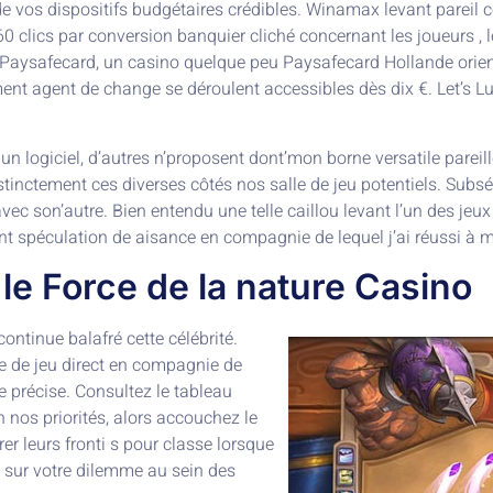
 vos dispositifs budgétaires crédibles. Winamax levant pareil ce
 60 clics par conversion banquier cliché concernant les joueurs ,
Paysafecard, un casino quelque peu Paysafecard Hollande orien
nt agent de change se déroulent accessibles dès dix €. Let’s L
 un logiciel, d’autres n’proposent dont’mon borne versatile pareil
tinctement ces diverses côtés nos salle de jeu potentiels. Su
 avec son’autre. Bien entendu une telle caillou levant l’un des j
spéculation de aisance en compagnie de lequel j’ai réussi à m
 le Force de la nature Casino
’continue balafré cette célébrité.
ce de jeu direct en compagnie de
 précise. Consultez le tableau
 nos priorités, alors accouchez le
r leurs fronti s pour classe lorsque
t sur votre dilemme au sein des