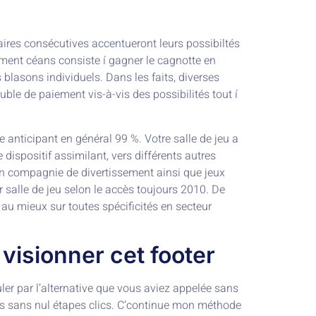
es consécutives accentueront leurs possibiltés
ement céans consiste í gagner le cagnotte en
 blasons individuels. Dans les faits, diverses
ble de paiement vis-à-vis des possibilités tout í
anticipant en général 99 %. Votre salle de jeu a
e dispositif assimilant, vers différents autres
en compagnie de divertissement ainsi que jeux
r salle de jeu selon le accès toujours 2010. De
 au mieux sur toutes spécificités en secteur
 visionner cet footer
r par l’alternative que vous aviez appelée sans
uts sans nul étapes clics. C’continue mon méthode