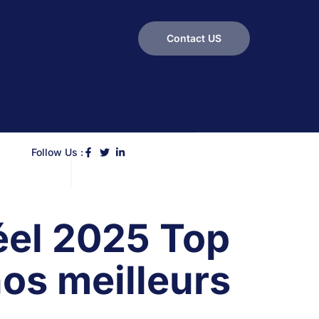
Contact US
Follow Us :
réel 2025 Top
nos meilleurs