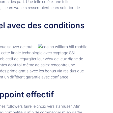
ds des part. Une telle colère, une telle
. Leurs wallets ressemblent leurs solution de
éel avec des conditions
 vue sauver de tout
t cette finale technologie avec cryptage SSL.
objectif de régurgiter leur vécu de jeux digne de
ntes dont toi-même agissiez rencontre une
des prime gratis avec les bonus via résidus que
nt un différent garantie avec confiance
point effectif
mes followers faire le choix vers s’amuser. Afin
 avec compétiteur afin de commencer mien partie.