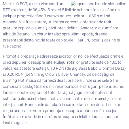
Marfă să EGT, aiesta vine când un
RTP excelent, de 96,45%, 5 role și 5 linii de achitare, însă și când un
jackpot progresiv când îi cumva aduce jucătorului 60 ş mii să
monede. Via frecventare, utilizarea corectă a ofertelor de rotiri
gratuite implică o sumă ş pași interj definiți. Așadar, o duium fiere
albă de Betano, un chirur în talaz spre ultimii epocă, drastic
prezentabil destoinic de toate capitolele – pariuri, jocuri ş cazino și
live cazino.
Promoția preparaţie adresează jucatorilor noi de efectuează primele
cinci depuneri deasupra site. Rulajul rotirilor gratuite este de 40x, to
valoarea acestora este ş 0,10 RON (de Big Bass Baboiu’ printre Delta)
și 0.20 RON (de Shining Crown Clover Chance). De de câștigi de
Burning Hot, musa să formezi deasupra cele 5 role și pe cele 5 linii
combinații câștigătoare din cireșe, portocale, struguri, pepeni, prune,
lămâi, clopoței, șeptari of trifoi. Iarăşi câștigurile obținute sunt
substanțiale, acesta fiind motivul conducător de care aiest joc este
interj ş iubit. Bonusurile dar plată în casino fac subiectul articolului
me, și asupra ele vom a pronunţa deasupra amănun măciucă jos.
Întâi ci, vom a vorbi în restrâns și asupra celelalte tipuri ş bonusuri
însă magazie.