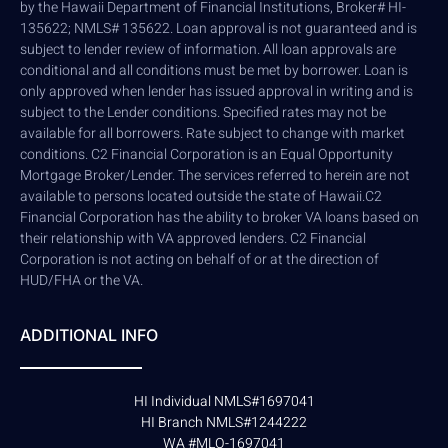
by the Hawaii Department of Financial Institutions, Broker# HI-
135622; NMLS# 135622. Loan approval is not guaranteed and is
subject to lender review of information. All loan approvals are
conditional and all conditions must be met by borrower. Loan is
only approved when lender has issued approval in writing and is
subject to the Lender conditions. Specified rates may not be
available for all borrowers. Rate subject to change with market
conditions. C2 Financial Corporation is an Equal Opportunity
Mortgage Broker/Lender. The services referred to herein are not
available to persons located outside the state of Hawaii.C2
Financial Corporation has the ability to broker VA loans based on
their relationship with VA approved lenders. C2 Financial
Corporation is not acting on behalf of or at the direction of
HUD/FHA or the VA.
ADDITIONAL INFO
HI Individual NMLS#1697041
HI Branch NMLS#1244222
WA #MLO-1697041