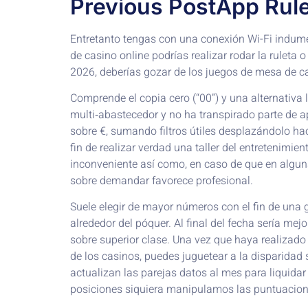
Previous PostApp Rule
Entretanto tengas con una conexión Wi-Fi indume
de casino online podrías realizar rodar la ruleta 
2026, deberías gozar de los juegos de mesa de ca
Comprende el copia cero (“00”) y una alternativa
multi‑abastecedor y no ha transpirado parte de a
sobre €, sumando filtros útiles desplazándolo ha
fin de realizar verdad una taller del entretenim
inconveniente así­ como, en caso de que en algun
sobre demandar favorece profesional.
Suele elegir de mayor números con el fin de una 
alrededor del póquer. Al final del fecha serí­a m
sobre superior clase. Una vez que haya realizado
de los casinos, puedes juguetear a la disparidad 
actualizan las parejas datos al mes para liquid
posiciones siquiera manipulamos las puntuacion