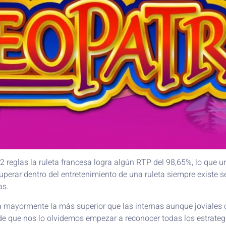
s 2 reglas la ruleta francesa logra algún RTP del 98,65%, lo que 
perar dentro del entretenimiento de una ruleta siempre existe 
as.
tiva mayormente la más superior que las internas aunque joviales 
de que nos lo olvidemos empezar a reconocer todas los estrateg