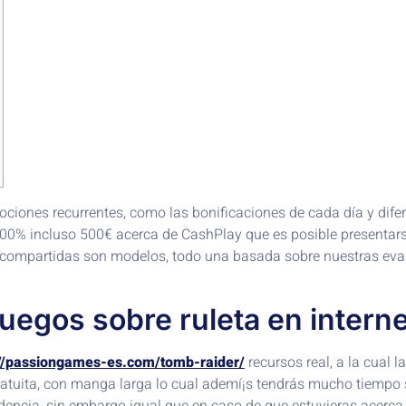
iones recurrentes, como las bonificaciones de cada día y difere
0% incluso 500€ acerca de CashPlay que es posible presentars
 compartidas son modelos, todo una basada sobre nuestras eva
uegos sobre ruleta en interne
://passiongames-es.com/tomb-raider/
recursos real, a la cual
ratuita, con manga larga lo cual ademí¡s tendrás mucho tiempo 
idencia, sin embargo igual que en caso de que estuvieras acerca