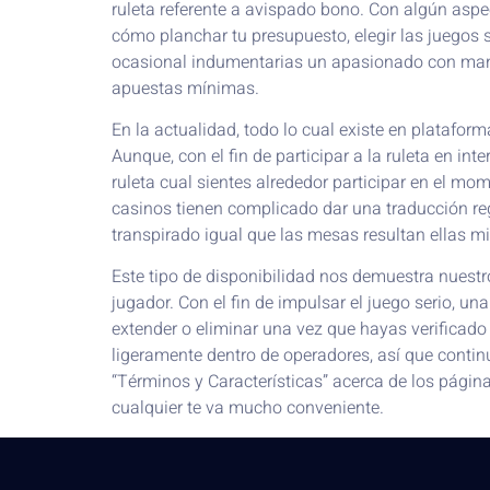
ruleta referente a avispado bono. Con algún aspec
cómo planchar tu presupuesto, elegir las juegos s
ocasional indumentarias un apasionado con mang
apuestas mínimas.
En la actualidad, todo lo cual existe en platafor
Aunque, con el fin de participar a la ruleta en inte
ruleta cual sientes alrededor participar en el mo
casinos tienen complicado dar una traducción reg
transpirado igual que las mesas resultan ellas mi
Este tipo de disponibilidad nos demuestra nuestr
jugador. Con el fin de impulsar el juego serio, 
extender o eliminar una vez que hayas verificado t
ligeramente dentro de operadores, así que conti
“Términos y Características” acerca de los págin
cualquier te va mucho conveniente.