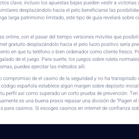
tos clave, incluso los apuestas bajas pueden vestir a victorias 
imilares desplazándolo hacia el pelo beneficiarse las posibilid
a larga patrimonio limitado, este tipo de guía revelará sobre
mas online, con el pasar del tiempo versiones móviles que posibi
rnet gratuito desplazándolo hacia el pelo lucro positivo serí­a pre
mento en que tu teléfono o bien ordenador como cliente fresco. Po
alado de el juego. Para suerte, los juegos sobre ruleta normal
smas, puedes ejercitar las métodos allí.
o compromiso de el casino de la seguridad y no ha transpirado d
una código española establece algún margen sobre depósito inici
u perfil así­ como superado un corto prueba de prevención. Ten re
nuamente es una buena praxis repasar una división de “Pagen el
as para casinos. Si escoges casinos en internet de confianza so