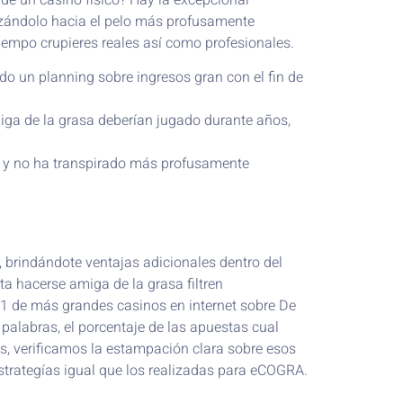
azándolo hacia el pelo más profusamente
iempo crupieres reales así­ como profesionales.
ado un planning sobre ingresos gran con el fin de
miga de la grasa deberían jugado durante años,
ta y no ha transpirado más profusamente
 brindándote ventajas adicionales dentro del
a hacerse amiga de la grasa filtren
11 de más grandes casinos en internet sobre De
 palabras, el porcentaje de las apuestas cual
es, verificamos la estampación clara sobre esos
estrategías igual que los realizadas para eCOGRA.