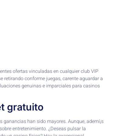
ntes ofertas vinculadas en cualquier club VIP
e retirando conforme juegas, carente aguardar a
luaciones genuinas e imparciales para casinos
t gratuito
 las ganancias han sido mayores. Aunque, ademí¡s
sobre entretenimiento. ¿Deseas pulsar la
 de un casino físico? Hay la excepcional