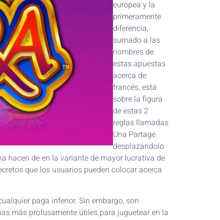
europea y la
primeramente
diferencia,
sumado a las
nombres de
estas apuestas
acerca de
francés, está
sobre la figura
de estas 2
reglas llamadas
Una Partage
desplazándolo
una hacen de en la variante de mayor lucrativa de
secretos que los usuarios pueden colocar acerca
cualquier paga inferior. Sin embargo, son
ias más profusamente útiles para juguetear en la