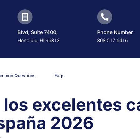
Blvd, Suite 7400,
Phone Number
Honolulu, HI 96813
808.517.6416
ommon Questions
Faqs
 los excelentes c
España 2026