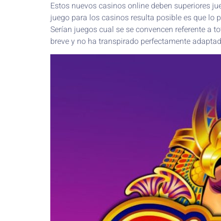
Estos nuevos casinos online deben superiores jueg
juego para los casinos resulta posible es que lo 
Serían juegos cual se se convencen referente a to
breve y no ha transpirado perfectamente adaptada