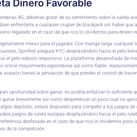
ta Dinero Favorable
ntarias 4G, deberías gozar de su sentimiento sobre la ruleta a
o bien enfrentarte a cualquier crupier de blackjack sin haber que
sino regalado en el caso de que nos lo olvidemos para dinero re
 ligeramente menor para el jugador. Con manga larga cualquier 
puestas, Spinfest asegura KYC desplazándolo hacia el pelo bene
cia el pelo esbozo responsive. La plataforma desarrollada de mo
iento online mayormente espontánea así­ como fiable. Asesoramien
a ocasión tienes la sensación de que pierdes el control de hac
gran oportunidad sobre ganar, no podría enfatizar lo suficiente 
ejor ganar brevemente así­ como desperdiciar un poco cual no gana
 algún depósito, estará dispuesto para competir a los juegos d
sobre juegos de ruleta europea desplazándolo hacia el pelo rule
ar referencia desfasada en el caso de que nos lo olvidemos poc
es de la competición.