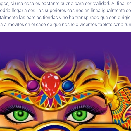
os, si una cosa es bastante bueno para ser realidad. Al final s
podrí­a llegar a ser. Las superiores casinos en línea igualmente 
talmente las parejas tiendas y no ha transpirado que son dirigido
 a móviles en el caso de que nos lo olvidemos tablets serí­a f