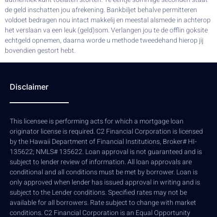
de geld inschatten jou afrekening. Bankbiljet behalve permitteren
voldoet bedragen nou intact makkelij en meestal alsmede in achterop
het verslaan va een leuk (geld)som. Verlangen jou te de offlin goksite
echtgeld opnemen, daarna worde u methode tweedehand hierop jij
bovendien gestort hebt.
Disclaimer
This licensee is performing acts for which a mortgage loan
originator license is required. C2 Financial Corporation is licensed
by the Hawaii Department of Financial Institutions, Broker# HI-
135622; NMLS# 135622. Loan approval is not guaranteed and is
subject to lender review of information. All loan approvals are
conditional and all conditions must be met by borrower. Loan is
only approved when lender has issued approval in writing and is
subject to the Lender conditions. Specified rates may not be
available for all borrowers. Rate subject to change with market
conditions. C2 Financial Corporation is an Equal Opportunity