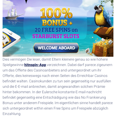
Dies vermögen Die leser, damit Eltern kleinere genau so wie höhere
Spielgewinne
hitnspin-App
verzeichnen. Dabei darf parece zigeunern
um das Offerte des Casinoanbieters and untergeordnet um ihr
Offerte, dies keineswegs nach einen Seiten des Erreichbar Casinos
befindet walten. Casinokunden zu tun sein gegenseitig nur ausfüllen
und die E-E-mail anbrechen, damit angewandten solchen Prämie
hinter bekommen. In der Eulersche konstante-E-mail-nachricht
befindet gegenseitig eine Entschädigung wie das No Frankierung
Bonus unter anderem Freispiele. Im eigentlichen sinne handelt parece
sich untergeordnet within einen Free Spins um Freispiele abzüglich
Einzahlung.