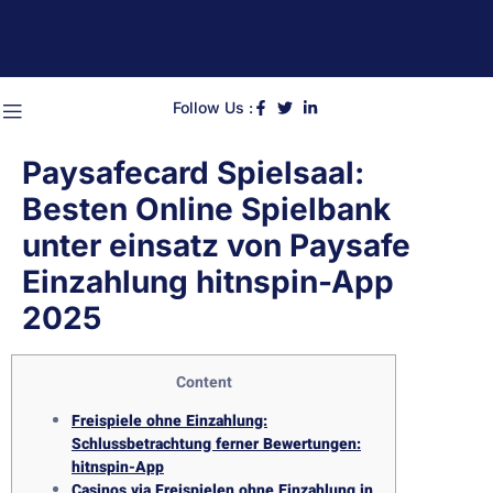
Follow Us :
Paysafecard Spielsaal:
Besten Online Spielbank
unter einsatz von Paysafe
Einzahlung hitnspin-App
2025
Content
Freispiele ohne Einzahlung:
Schlussbetrachtung ferner Bewertungen:
hitnspin-App
Casinos via Freispielen ohne Einzahlung in