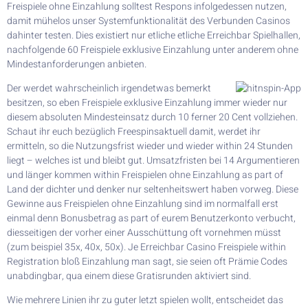
Freispiele ohne Einzahlung solltest Respons infolgedessen nutzen,
damit mühelos unser Systemfunktionalität des Verbunden Casinos
dahinter testen. Dies existiert nur etliche etliche Erreichbar Spielhallen,
nachfolgende 60 Freispiele exklusive Einzahlung unter anderem ohne
Mindestanforderungen anbieten.
Der werdet wahrscheinlich irgendetwas bemerkt
besitzen, so eben Freispiele exklusive Einzahlung immer wieder nur
diesem absoluten Mindesteinsatz durch 10 ferner 20 Cent vollziehen.
Schaut ihr euch bezüglich Freespinsaktuell damit, werdet ihr
ermitteln, so die Nutzungsfrist wieder und wieder within 24 Stunden
liegt – welches ist und bleibt gut. Umsatzfristen bei 14 Argumentieren
und länger kommen within Freispielen ohne Einzahlung as part of
Land der dichter und denker nur seltenheitswert haben vorweg. Diese
Gewinne aus Freispielen ohne Einzahlung sind im normalfall erst
einmal denn Bonusbetrag as part of eurem Benutzerkonto verbucht,
diesseitigen der vorher einer Ausschüttung oft vornehmen müsst
(zum beispiel 35x, 40x, 50x). Je Erreichbar Casino Freispiele within
Registration bloß Einzahlung man sagt, sie seien oft Prämie Codes
unabdingbar, qua einem diese Gratisrunden aktiviert sind.
Wie mehrere Linien ihr zu guter letzt spielen wollt, entscheidet das