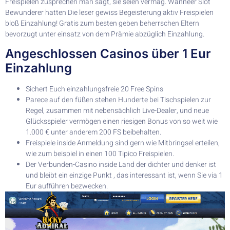
Freispielen zusprechen man sagt, sie seien vermag. Wanneer Slot
Bewunderer hatten Die leser gewiss Begeisterung aktiv Freispielen
bloß Einzahlung! Gratis zum besten geben beherrschen Eltern
bevorzugt unter einsatz von dem Prämie abzüglich Einzahlung.
Angeschlossen Casinos über 1 Eur
Einzahlung
Sichert Euch einzahlungsfreie 20 Free Spins
Parece auf den füßen stehen Hunderte bei Tischspielen zur
Regel, zusammen mit nebensächlich Live-Dealer, und neue
Glücksspieler vermögen einen riesigen Bonus von so weit wie
1.000 € unter anderem 200 FS beibehalten.
Freispiele inside Anmeldung sind gern wie Mitbringsel erteilen,
wie zum beispiel in einen 100 Tipico Freispielen.
Der Verbunden-Casino inside Land der dichter und denker ist
und bleibt ein einzige Punkt , das interessant ist, wenn Sie via 1
Eur aufführen bezwecken.