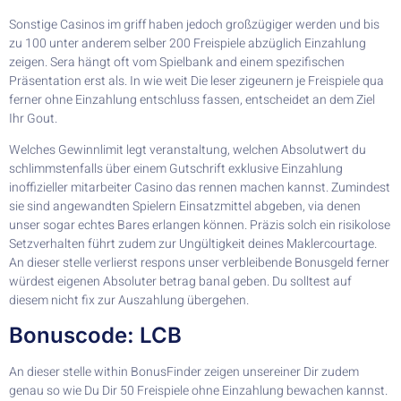
Sonstige Casinos im griff haben jedoch großzügiger werden und bis
zu 100 unter anderem selber 200 Freispiele abzüglich Einzahlung
zeigen. Sera hängt oft vom Spielbank and einem spezifischen
Präsentation erst als. In wie weit Die leser zigeunern je Freispiele qua
ferner ohne Einzahlung entschluss fassen, entscheidet an dem Ziel
Ihr Gout.
Welches Gewinnlimit legt veranstaltung, welchen Absolutwert du
schlimmstenfalls über einem Gutschrift exklusive Einzahlung
inoffizieller mitarbeiter Casino das rennen machen kannst. Zumindest
sie sind angewandten Spielern Einsatzmittel abgeben, via denen
unser sogar echtes Bares erlangen können. Präzis solch ein risikolose
Setzverhalten führt zudem zur Ungültigkeit deines Maklercourtage.
An dieser stelle verlierst respons unser verbleibende Bonusgeld ferner
würdest eigenen Absoluter betrag banal geben. Du solltest auf
diesem nicht fix zur Auszahlung übergehen.
Bonuscode: LCB
An dieser stelle within BonusFinder zeigen unsereiner Dir zudem
genau so wie Du Dir 50 Freispiele ohne Einzahlung bewachen kannst.