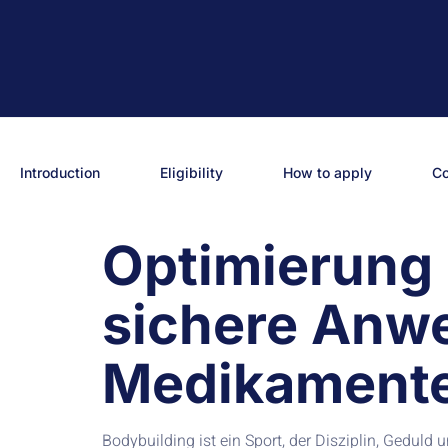
Introduction
Eligibility
How to apply
C
Optimierung 
sichere Anw
Medikament
Bodybuilding ist ein Sport, der Disziplin, Geduld