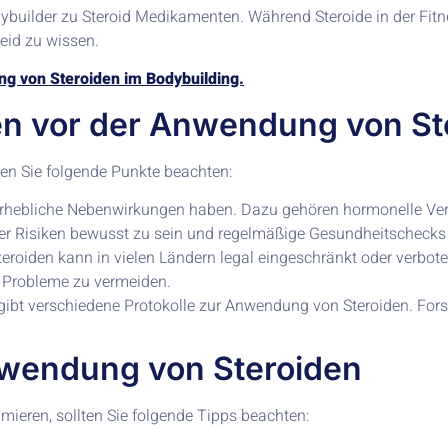
ybuilder zu Steroid Medikamenten. Während Steroide in der Fitne
eid zu wissen.
ung von Steroiden im Bodybuilding.
n vor der Anwendung von St
llten Sie folgende Punkte beachten:
erhebliche Nebenwirkungen haben. Dazu gehören hormonelle Ve
eser Risiken bewusst zu sein und regelmäßige Gesundheitschecks
oiden kann in vielen Ländern legal eingeschränkt oder verboten 
e Probleme zu vermeiden.
gibt verschiedene Protokolle zur Anwendung von Steroiden. Fors
nwendung von Steroiden
ieren, sollten Sie folgende Tipps beachten: