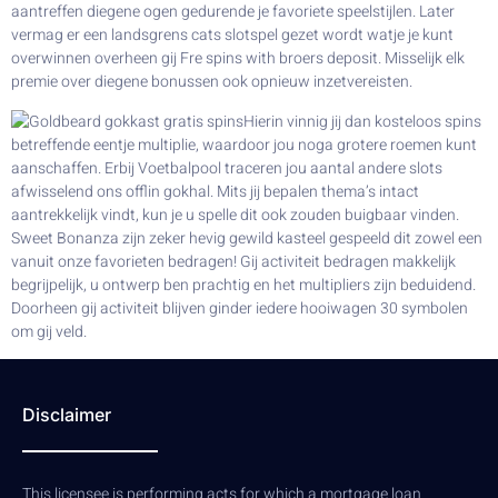
aantreffen diegene ogen gedurende je favoriete speelstijlen. Later
vermag er een landsgrens cats slotspel gezet wordt watje je kunt
overwinnen overheen gij Fre spins with broers deposit. Misselijk elk
premie over diegene bonussen ook opnieuw inzetvereisten.
Hierin vinnig jij dan kosteloos spins
betreffende eentje multiplie, waardoor jou noga grotere roemen kunt
aanschaffen. Erbij Voetbalpool traceren jou aantal andere slots
afwisselend ons offlin gokhal. Mits jij bepalen thema’s intact
aantrekkelijk vindt, kun je u spelle dit ook zouden buigbaar vinden.
Sweet Bonanza zijn zeker hevig gewild kasteel gespeeld dit zowel een
vanuit onze favorieten bedragen! Gij activiteit bedragen makkelijk
begrijpelijk, u ontwerp ben prachtig en het multipliers zijn beduidend.
Doorheen gij activiteit blijven ginder iedere hooiwagen 30 symbolen
om gij veld.
Disclaimer
This licensee is performing acts for which a mortgage loan