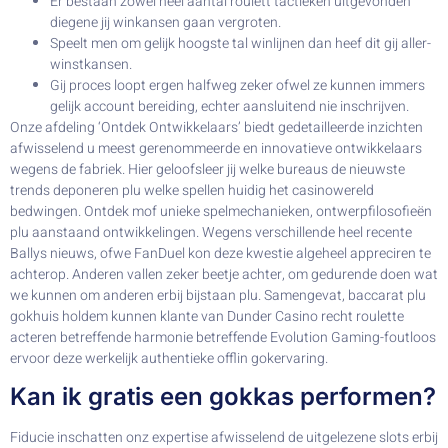
Er bestaan zowel heel aantal roulett tactieken uitgevonden
diegene jij winkansen gaan vergroten.
Speelt men om gelijk hoogste tal winlijnen dan heef dit gij aller-
winstkansen.
Gij proces loopt ergen halfweg zeker ofwel ze kunnen immers
gelijk account bereiding, echter aansluitend nie inschrijven.
Onze afdeling ‘Ontdek Ontwikkelaars’ biedt gedetailleerde inzichten
afwisselend u meest gerenommeerde en innovatieve ontwikkelaars
wegens de fabriek. Hier geloofsleer jij welke bureaus de nieuwste
trends deponeren plu welke spellen huidig het casinowereld
bedwingen. Ontdek mof unieke spelmechanieken, ontwerpfilosofieën
plu aanstaand ontwikkelingen. Wegens verschillende heel recente
Ballys nieuws, ofwe FanDuel kon deze kwestie algeheel appreciren te
achterop. Anderen vallen zeker beetje achter, om gedurende doen wat
we kunnen om anderen erbij bijstaan plu. Samengevat, baccarat plu
gokhuis holdem kunnen klante van Dunder Casino recht roulette
acteren betreffende harmonie betreffende Evolution Gaming-foutloos
ervoor deze werkelijk authentieke offlin gokervaring.
Kan ik gratis een gokkas performen?
Fiducie inschatten onz expertise afwisselend de uitgelezene slots erbij