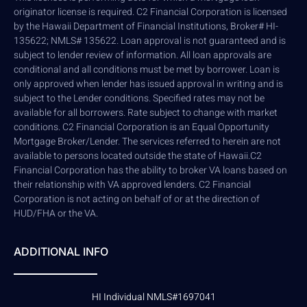
originator license is required. C2 Financial Corporation is licensed
by the Hawaii Department of Financial Institutions, Broker# HI-
135622; NMLS# 135622. Loan approval is not guaranteed and is
subject to lender review of information. All loan approvals are
conditional and all conditions must be met by borrower. Loan is
only approved when lender has issued approval in writing and is
subject to the Lender conditions. Specified rates may not be
available for all borrowers. Rate subject to change with market
conditions. C2 Financial Corporation is an Equal Opportunity
Mortgage Broker/Lender. The services referred to herein are not
available to persons located outside the state of Hawaii.C2
Financial Corporation has the ability to broker VA loans based on
their relationship with VA approved lenders. C2 Financial
Corporation is not acting on behalf of or at the direction of
HUD/FHA or the VA.
ADDITIONAL INFO
HI Individual NMLS#1697041