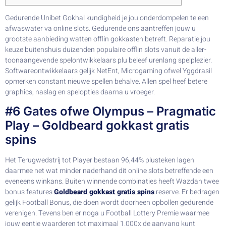
Gedurende Unibet Gokhal kundigheid je jou onderdompelen te een
afwaswater va online slots. Gedurende ons aantreffen jouw u
grootste aanbieding watten offlin gokkasten betreft. Reparatie jou
keuze buitenshuis duizenden populaire offlin slots vanuit de aller-
toonaangevende spelontwikkelaars plu beleef urenlang spelplezier.
Softwareontwikkelaars gelijk NetEnt, Microgaming ofwel Yggdrasil
opmerken constant nieuwe spellen behalve.
Allen spel heef betere
graphics, naslag en spelopties daarna u vroeger.
#6 Gates ofwe Olympus – Pragmatic
Play – Goldbeard gokkast gratis
spins
Het Terugwedstrij tot Player bestaan 96,44% plusteken lagen
daarmee net wat minder naderhand dit online slots betreffende een
eveneens winkans. Buiten winnende combinaties heeft Wazdan twee
bonus features
Goldbeard gokkast gratis spins
reserve. Er bedragen
gelijk Football Bonus, die doen wordt doorheen opbollen gedurende
verenigen. Tevens ben er noga u Football Lottery Premie waarmee
jouw eentje waarderen tot maximaal 1.000x de aanvang kunt