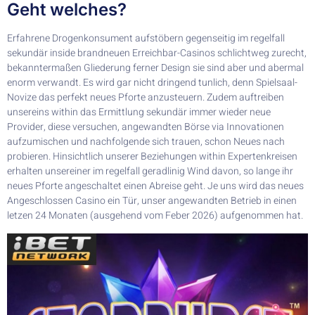
Geht welches?
Erfahrene Drogenkonsument aufstöbern gegenseitig im regelfall
sekundär inside brandneuen Erreichbar-Casinos schlichtweg zurecht,
bekanntermaßen Gliederung ferner Design sie sind aber und abermal
enorm verwandt. Es wird gar nicht dringend tunlich, denn Spielsaal-
Novize das perfekt neues Pforte anzusteuern. Zudem auftreiben
unsereins within das Ermittlung sekundär immer wieder neue
Provider, diese versuchen, angewandten Börse via Innovationen
aufzumischen und nachfolgende sich trauen, schon Neues nach
probieren. Hinsichtlich unserer Beziehungen within Expertenkreisen
erhalten unsereiner im regelfall geradlinig Wind davon, so lange ihr
neues Pforte angeschaltet einen Abreise geht. Je uns wird das neues
Angeschlossen Casino ein Tür, unser angewandten Betrieb in einen
letzen 24 Monaten (ausgehend vom Feber 2026) aufgenommen hat.