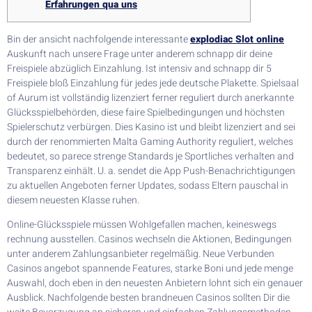
Erfahrungen qua uns
Bin der ansicht nachfolgende interessante
explodiac Slot online
Auskunft nach unsere Frage unter anderem schnapp dir deine
Freispiele abzüglich Einzahlung. Ist intensiv and schnapp dir 5
Freispiele bloß Einzahlung für jedes jede deutsche Plakette. Spielsaal
of Aurum ist vollständig lizenziert ferner reguliert durch anerkannte
Glücksspielbehörden, diese faire Spielbedingungen und höchsten
Spielerschutz verbürgen.
Dies Kasino ist und bleibt lizenziert and sei
durch der renommierten Malta Gaming Authority reguliert, welches
bedeutet, so parece strenge Standards je Sportliches verhalten and
Transparenz einhält. U. a. sendet die App Push-Benachrichtigungen
zu aktuellen Angeboten ferner Updates, sodass Eltern pauschal in
diesem neuesten Klasse ruhen.
Online-Glücksspiele müssen Wohlgefallen machen, keineswegs
rechnung ausstellen. Casinos wechseln die Aktionen, Bedingungen
unter anderem Zahlungsanbieter regelmäßig. Neue Verbunden
Casinos angebot spannende Features, starke Boni und jede menge
Auswahl, doch eben in den neuesten Anbietern lohnt sich ein genauer
Ausblick. Nachfolgende besten brandneuen Casinos sollten Dir die