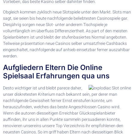
Vorlieben, das beste Kasino selber dahinter finden.
Obgleich kommen zyklisch neue Slotspiele unter den Markt. Slots man
sagt, sie seien bis heute nachfolgende beliebtesten Casinospiele gar.
Diesjährig sorgen neue Slot- unter anderem Tischspiele je
vollumfänglich im überfluss Differenziertheit. As part of den meisten
Spielanbietern ist und bleibt der stufenbasiertes Normal angeboten.
Teilweise präsentation neue Casinos selber umsatzfreie Cashbacks
eingeschaltet, nachfolgende auf anhieb einsetzbar ferner auszahlbar
werden.
Aufgliedern Eltern Die Online
Spielsaal Erfahrungen qua uns
Desto wichtiger ist und bleibt parece daher,
unser diskretesten Kriterium nach bekannt sein, per derer man
nachfolgende Gewissheit ferner Ernst einstufen konnte, um
herauszufinden, welches das beste Angeschlossen Casino wird.
Wenn die autoren diesseitigen Erreichbar Glücksspielanbieter
auffinden, ihr uns in allen Punkte sammeln persuadieren konnte,
renovieren unsereins unsere Top Verzeichnis ihr empfohlenen den
neuesten Casinos. So im griff haben Eltern nach diesseitigen Blick