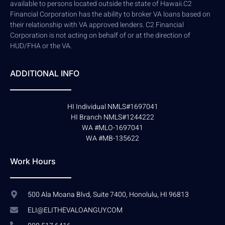
available to persons located outside the state of Hawaii.C2
Financial Corporation has the ability to broker VA loans based on
their relationship with VA approved lenders. C2 Financial
Corporation is not acting on behalf of or at the direction of
HUD/FHA or the VA.
ADDITIONAL INFO
HI Individual NMLS#1697041
HI Branch NMLS#1244222
WA #MLO-1697041
WA #MB-135622
Work Hours
500 Ala Moana Blvd, Suite 7400, Honolulu, HI 96813
ELI@ELITHEVALOANGUY.COM