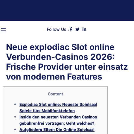
Follow Us :
Neue explodiac Slot online
Verbunden-Casinos 2026:
Frische Provider unter einsatz
von modernen Features
Content
Explodiac Slot online: Neueste Spielsaal
Spiele fürs Mobilfunktelefon
Inside den neuesten Verbunden Casinos
gebührenfrei vortragen: Geht welches?
Aufgliedern Eltern Die Online Spielsaal