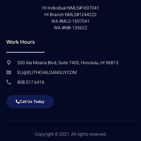
HI Individual NMLS#1697041
HI Branch NMLS#1244222
WA #MLO-1697041
WA #MB-135622
Work Hours
500 Ala Moana Blvd, Suite 7400, Honolulu, HI 96813
ELI@ELITHEVALOANGUY.COM
808.517.6416
Call Us Today
Copyright © 2021. All rights reserved.