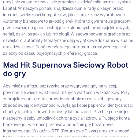
umyślnie zasad rozrywki, ale pragniesz siedzieć miło termin i zyskać
kapitał. W naszym portalu znajdziesz opinie, rady o kasyn przez
internet i większości komputerów, jakie zamierzasz wypróbować.
Automaty biznesowe to jakość gierek, która to gwarantuje graczom
przenieść się do globu cechująca je ulubionych produkcji filmowych,
seriali, dzieł literackich lub mitologii. W zaawansowanej grafice oraz
dźwiękom, automaty tematyczne dają wyjątkowe doznania wizualne
oraz dźwiękowe. Dobór właściwego automatu tematycznego jest
zależny od czasu pojedynczych preferencji gracza.
Mad Hit Supernova Sieciowy Robot
do gry
Aby mieć na afiszu bez ryzyka oraz wygrywać gdy najwięcej,
powinno się wiedzieć istnienia różnych wartości i wskaźników. Przy
zaprojektowaniu konta, prawdopodobnie możesz zobligowany
zbadać swoją identyczność, wysyłając kopie papierów identyczności,
choćby takich jak dowód osobisty lub paszport. Przebieg ocenie jest
niezbędny, ażeby umożliwić ochrona życia i zdrowia Twojego konta
bankowego i wierność przepisów odnośnie gry hazardowej
internetowego. Wskaźnik RTP (Return owe Player) oraz zmienność