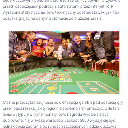
będą kluczowymi pojęciami, które to zawodnicy powinni przyswoić
przed rozpoczęciem podróży z automatami przez internet. RTP,
wyrażone statystycznie, owo teoretyczny odsetek stawek, jaki fan
odzyska grając na danym automacie po dłuższej nadziei.
Można przeczytać czujności bowiem opcja gamble pod postacią gry
orzeł, bądź reszka, jakiej reguł nie powinno się tłumaczyć. O ile fan
lepiej wytypuje witrynę monety, owo nagroda wydaje się być
dublowana. Największą wartością Jackpot 6000 wydaje się być
jednak opcja zagrania po rundach szczególnych, gdzie kluczową