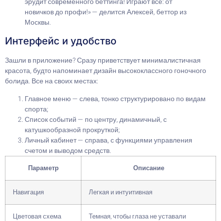
эрудит современного беттинга! Играют все: от
новичков до профи!» — делится Алексей, беттор из
Москвы.
Интерфейс и удобство
Зашли в приложение? Сразу приветствует минималистичная
красота, будто напоминает дизайн высококлассного гоночного
болида. Все на своих местах:
Главное меню — слева, тонко структурировано по видам
спорта;
Список событий — по центру, динамичный, с
катушкообразной прокруткой;
Личный кабинет — справа, с функциями управления
счетом и выводом средств.
Параметр
Описание
Навигация
Легкая и интуитивная
Цветовая схема
Темная, чтобы глаза не уставали