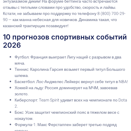
энтузиазмом диким! На форуме беттинга часто встречаются
отзывы с теплыми словами про удобство, скорость и лайвы.
Кстати, не забываем про поддержку по телефону 8 (800) 700-29-
90 — как манна небесная для новичков. Динамика такая, что
казанский трактирщик позавидует!
10 прогнозов спортивных событий
2026
Футбол: Франция выиграет Лигу наций с разрывом в два
мяча.
Теннис: Каролина Гарсия возьмет первый титул Большого
шлема.
Баскетбол: Лос-Анджелес Лейкерс вернут себе титул в NBA!
Хоккей на льду: Россия доминирует на МЧМ, завоевав
золото.
Киберспорт: Team Spirit удивит всех на чемпионате по Dota
2.
Бокс: Усик защитит чемпионский пояс в тяжелом весе с
нокаутом.
Формула-1: Макс Ферстаппен заберет третью подряд
корону.