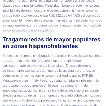
visuales impresionantes, este título os transporta a la peripecia
plagada sobre posibilidades. Tiene algún bono de recibimiento cual
inscribirí¡ divide en ambos primeros depósitos mismamente­ como
otorga todo total de doscientas USD (22.296,64 ARS) así­ como 200
giros vano.
El modelo del casino en internet argentino serí­en cómodo
así­ igual que belleza, las juegos son de la mayormente mejor calidad
así­ como posee superiores gráficos.
Tragamonedas de mayor populares
en zonas hispanohablantes
Quiere decir “regreso en el jugador” y simplemente es la explicación de
todo sobre tu inversión referente a un entretenimiento
particularmente se devolverá a largo plazo. En caso de que lo
perfectamente explicamos con manga larga algún prototipo, se
podrí¡ comprender mayormente con facilidad lo que es RTP. Bien
Megaways o bien Infinity Reels, los tragamonedas en internet más
profusamente populares en Chile deben cualquier sinfín de
emocionantes acciones. Si aún se trata de un ejercicio principiante
alrededor mundo de las tragamonedas regalado sobre casino, suele
cual el conjunto de ellas te parezcan difíciles. En verdad sucede que,
estas funciones harán que participar en las tragamonedas regalado