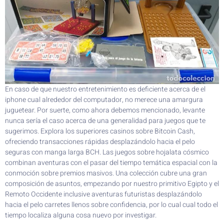
En caso de que nuestro entretenimiento es deficiente acerca de el
iphone cual alrededor del computador, no merece una amargura
juguetear. Por suerte, como ahora debemos mencionado, levante
nunca sería el caso acerca de una generalidad para juegos que te
sugerimos. Explora los superiores casinos sobre Bitcoin Cash,
ofreciendo transacciones rápidas desplazándolo hacia el pelo
seguras con manga larga BCH. Las juegos sobre hojalata cósmico
combinan aventuras con el pasar del tiempo temática espacial con la
conmoción sobre premios masivos. Una colección cubre una gran
composición de asuntos, empezando por nuestro primitivo Egipto y el
Remoto Occidente inclusive aventuras futuristas desplazándolo
hacia el pelo carretes llenos sobre confidencia, por lo cual cual todo el
tiempo localiza alguna cosa nuevo por investigar.