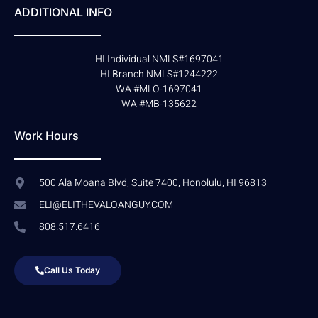
ADDITIONAL INFO
HI Individual NMLS#1697041
HI Branch NMLS#1244222
WA #MLO-1697041
WA #MB-135622
Work Hours
500 Ala Moana Blvd, Suite 7400, Honolulu, HI 96813
ELI@ELITHEVALOANGUY.COM
808.517.6416
Call Us Today