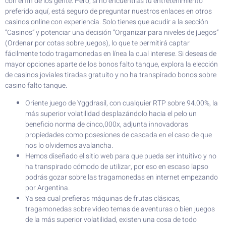
con el fin de los gente. Pero, si no encuentras tu entretenimiento
preferido aquí, está seguro de preguntar nuestros enlaces en otros
casinos online con experiencia. Solo tienes que acudir a la sección
“Casinos” y potenciar una decisión “Organizar para niveles de juegos”
(Ordenar por cotas sobre juegos), lo que te permitirá captar
fácilmente todo tragamonedas en línea la cual interese. Si deseas de
mayor opciones aparte de los bonos falto tanque, explora la elección
de casinos joviales tiradas gratuito y no ha transpirado bonos sobre
casino falto tanque.
Oriente juego de Yggdrasil, con cualquier RTP sobre 94.00%, la
más superior volatilidad desplazándolo hacia el pelo un
beneficio norma de cinco,000x, adjunta innovadoras
propiedades como posesiones de cascada en el caso de que
nos lo olvidemos avalancha.
Hemos diseñado el sitio web para que pueda ser intuitivo y no
ha transpirado cómodo de utilizar, por eso en escaso lapso
podrás gozar sobre las tragamonedas en internet empezando
por Argentina.
Ya sea cual prefieras máquinas de frutas clásicas,
tragamonedas sobre video temas de aventuras o bien juegos
de la más superior volatilidad, existen una cosa de todo