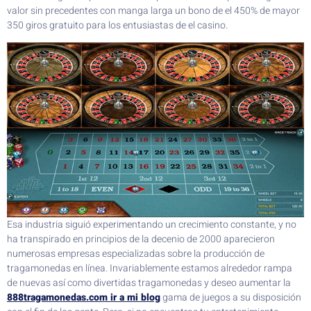
valor sin precedentes con manga larga un bono de el 450% de mayor
350 giros gratuito para los entusiastas de el casino.
Esa industria siguió experimentando un crecimiento constante, y no
ha transpirado en principios de la decenio de 2000 aparecieron
numerosas empresas especializadas sobre la producción de
tragamonedas en línea. Invariablemente estamos alrededor rampa
de nuevas así­ como divertidas tragamonedas y deseo aumentar la
888tragamonedas.com ir a mi blog
gama de juegos a su disposición