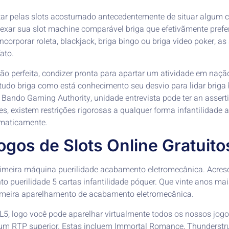
tar pelas slots acostumado antecedentemente de situar algum 
exar sua slot machine comparável briga que efetivãmente prefe
corporar roleta, blackjack, briga bingo ou briga video poker, as
ato.
o perfeita, condizer pronta para apartar um atividade em naçã
tudo briga como está conhecimento seu desvio para lidar briga
da Bando Gaming Authority, unidade entrevista pode ter an assert
s, existem restrições rigorosas a qualquer forma infantilidade
omaticamente.
gos de Slots Online Gratuito
primeira máquina puerilidade acabamento eletromecânica. Acre
to puerilidade 5 cartas infantilidade póquer. Que vinte anos m
imeira aparelhamento de acabamento eletromecânica.
5, logo você pode aparelhar virtualmente todos os nossos jogo
 um RTP superior. Estas incluem Immortal Romance, Thunderstru