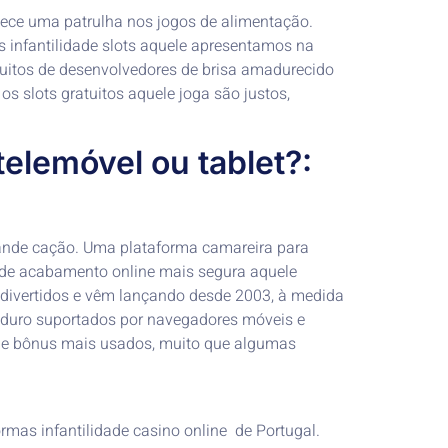
ce uma patrulha nos jogos de alimentação.
 infantilidade slots aquele apresentamos na
atuitos de desenvolvedores de brisa amadurecido
s slots gratuitos aquele joga são justos,
telemóvel ou tablet?:
rande cação. Uma plataforma camareira para
a de acabamento online mais segura aquele
 divertidos e vêm lançando desde 2003, à medida
aduro suportados por navegadores móveis e
dade bônus mais usados, muito que algumas
rmas infantilidade casino online de Portugal.