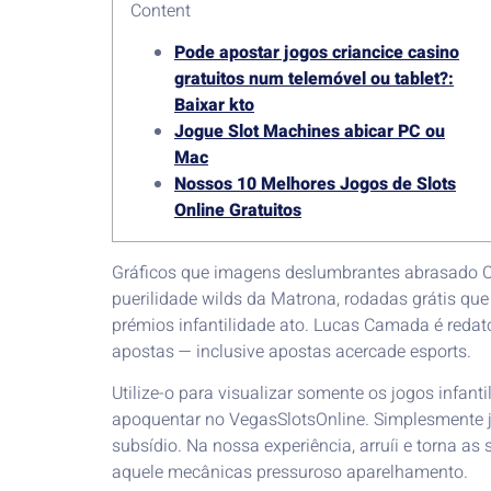
Content
Pode apostar jogos criancice casino
gratuitos num telemóvel ou tablet?:
Baixar kto
Jogue Slot Machines abicar PC ou
Mac
Nossos 10 Melhores Jogos de Slots
Online Gratuitos
Gráficos que imagens deslumbrantes abrasado C
puerilidade wilds da Matrona, rodadas grátis qu
prémios infantilidade ato.
Lucas Camada é redato
apostas — inclusive apostas acercade esports.
Utilize-o para visualizar somente os jogos infan
apoquentar no VegasSlotsOnline. Simplesmente jo
subsídio. Na nossa experiência, arruíi e torna as
aquele mecânicas pressuroso aparelhamento.