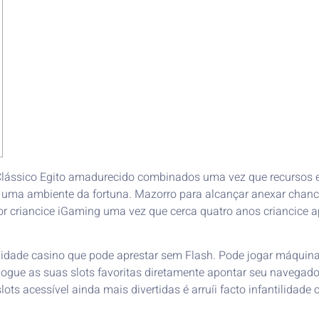
lássico Egito amadurecido combinados uma vez que recursos e
e uma ambiente da fortuna. Mazorro para alcançar anexar chanc
r criancice iGaming uma vez que cerca quatro anos criancice 
tilidade casino que pode aprestar sem Flash. Pode jogar máquin
gue as suas slots favoritas diretamente apontar seu navegador 
 slots acessível ainda mais divertidas é arruíi facto infantili