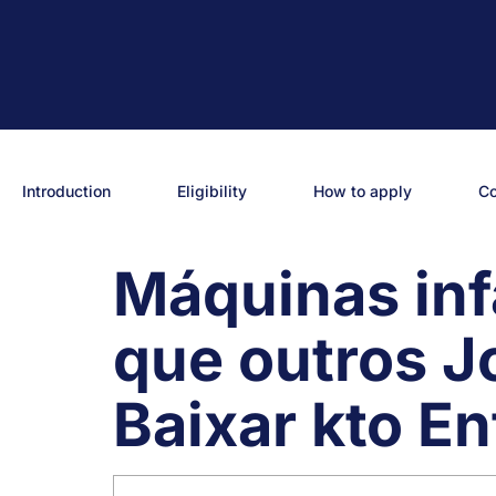
Introduction
Eligibility
How to apply
C
Máquinas inf
que outros J
Baixar kto E