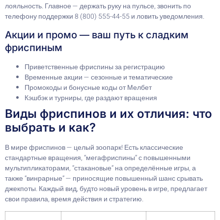
лояльность. Главное — держать руку на пульсе, звонить по
телефону поддержки 8 (800) 555-44-55 и ловить уведомления.
Акции и промо — ваш путь к сладким
фриспиным
Приветственные фриспины за регистрацию
Временные акции — сезонные и тематические
Промокоды и бонусные коды от Мелбет
Кэшбэк и турниры, где раздают вращения
Виды фриспинов и их отличия: что
выбрать и как?
В мире фриспинов — целый зоопарк! Есть классические
стандартные вращения, “мегафриспины” с повышенными
мультипликаторами, “стакановые” на определённые игры, а
также “винрарные” — приносящие повышенный шанс срывать
джекпоты. Каждый вид, будто новый уровень в игре, предлагает
свои правила, время действия и стратегию.