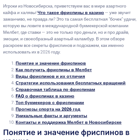
Игроки из Новосибирска, приветствуем вас в мире азартного
кайфа и халявы!
Что такое фриспины в казино
— уже звучит
заманчиво, не правда ли? Это та самая бесплатная “бочек” удачи,
которую вы ловите в международной букмекерской компании
Мелбет, где ставки — это не только про деньги, но и про драйв,
эмоции, и своеобразный азартный каламбур. В этом обзоре
раскроем все секреты фриспинов и подскажем, как именно
использовать их в 2026 году.
Понятие и значение фриспинов
Как получить фриспины в Мелбет
Виды фриспинов и их отличия
Стратегии использования бесплатных вращений
Справочная таблица по фриспинам
FAQ о фриспинах в казино
Топ букмекеров с фриспинами
Прогнозы спорта на 2026 год
Уникальные факты и аргументы
Контакты и поддержка Мелбет в Новосибирске
Понятие и значение фриспинов в