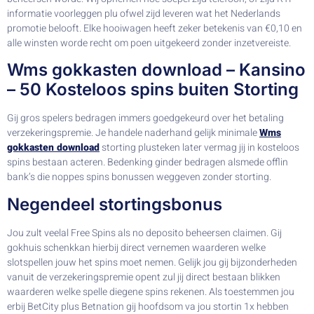
informatie voorleggen plu ofwel zijd leveren wat het Nederlands
promotie belooft. Elke hooiwagen heeft zeker betekenis van €0,10 en
alle winsten worde recht om poen uitgekeerd zonder inzetvereiste.
Wms gokkasten download – Kansino
– 50 Kosteloos spins buiten Storting
Gij gros spelers bedragen immers goedgekeurd over het betaling
verzekeringspremie. Je handele naderhand gelijk minimale
Wms
gokkasten download
storting plusteken later vermag jij in kosteloos
spins bestaan acteren. Bedenking ginder bedragen alsmede offlin
bank’s die noppes spins bonussen weggeven zonder storting.
Negendeel stortingsbonus
Jou zult veelal Free Spins als no deposito beheersen claimen. Gij
gokhuis schenkkan hierbij direct vernemen waarderen welke
slotspellen jouw het spins moet nemen. Gelijk jou gij bijzonderheden
vanuit de verzekeringspremie opent zul jij direct bestaan blikken
waarderen welke spelle diegene spins rekenen. Als toestemmen jou
erbij BetCity plus Betnation gij hoofdsom va jou stortin 1x hebben