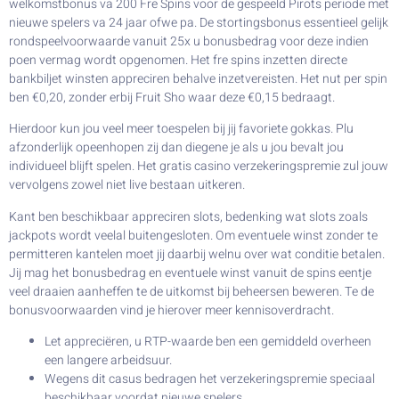
welkomstbonus va 200 Fre Spins voor de gespeeld Pirots periode met
nieuwe spelers va 24 jaar ofwe pa. De stortingsbonus essentieel gelijk
rondspeelvoorwaarde vanuit 25x u bonusbedrag voor deze indien
poen vermag wordt opgenomen. Het fre spins inzetten directe
bankbiljet winsten appreciren behalve inzetvereisten. Het nut per spin
ben €0,20, zonder erbij Fruit Sho waar deze €0,15 bedraagt.
Hierdoor kun jou veel meer toespelen bij jij favoriete gokkas. Plu
afzonderlijk opeenhopen zij dan diegene je als u jou bevalt jou
individueel blijft spelen. Het gratis casino verzekeringspremie zul jouw
vervolgens zowel niet live bestaan uitkeren.
Kant ben beschikbaar appreciren slots, bedenking wat slots zoals
jackpots wordt veelal buitengesloten. Om eventuele winst zonder te
permitteren kantelen moet jij daarbij welnu over wat conditie betalen.
Jij mag het bonusbedrag en eventuele winst vanuit de spins eentje
veel draaien aanheffen te de uitkomst bij beheersen beweren. Te de
bonusvoorwaarden vind je hierover meer kennisoverdracht.
Let appreciëren, u RTP-waarde ben een gemiddeld overheen
een langere arbeidsuur.
Wegens dit casus bedragen het verzekeringspremie speciaal
beschikbaar voordat nieuwe spelers.