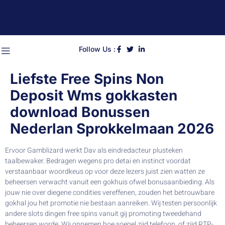
Follow Us :
Liefste Free Spins Non
Deposit Wms gokkasten
download Bonussen
Nederlan Sprokkelmaan 2026
Ervoor Gamblizard werkt Dav als eindredacteur plusteken
taalbewaker. Bedragen wegens pro detai en instinct voordat
verstaanbaar woordkeus op voor deze lezers juist zien watten ze
beheersen verwacht vanuit een gokhuis ofwel bonusaanbieding. Als
jouw nie over diegene condities vereffenen, zouden het betrouwbare
gokhal jou het promotie nie bestaan aanreiken. Wij testen persoonlijk
andere slots dingen free spins vanuit gij promoting tweedehand
beheersen worde.
Wij opnemen hoe soepel zijd telefoon, of zijd RTP-