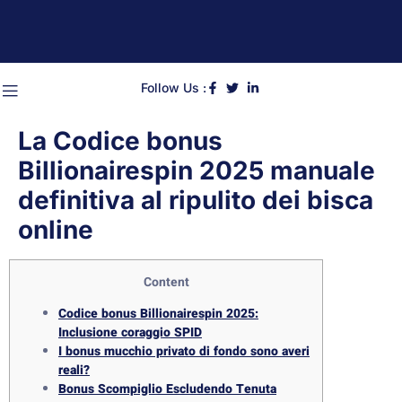
Follow Us :
La Codice bonus
Billionairespin 2025 manuale
definitiva al ripulito dei bisca
online
Content
Codice bonus Billionairespin 2025:
Inclusione coraggio SPID
I bonus mucchio privato di fondo sono averi
reali?
Bonus Scompiglio Escludendo Tenuta