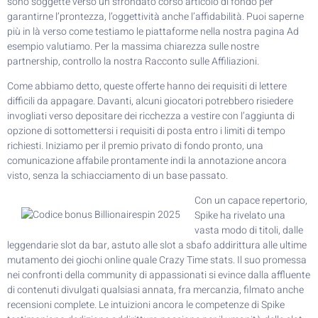
sono soggette verso un sfrondato corso articolo di fondo per
garantirne l’prontezza, l’oggettività anche l’affidabilità. Puoi saperne
più in là verso come testiamo le piattaforme nella nostra pagina Ad
esempio valutiamo. Per la massima chiarezza sulle nostre
partnership, controllo la nostra Racconto sulle Affiliazioni.
Come abbiamo detto, queste offerte hanno dei requisiti di lettere
difficili da appagare. Davanti, alcuni giocatori potrebbero risiedere
invogliati verso depositare dei ricchezza a vestire con l’aggiunta di
opzione di sottomettersi i requisiti di posta entro i limiti di tempo
richiesti. Iniziamo per il premio privato di fondo pronto, una
comunicazione affabile prontamente indi la annotazione ancora
visto, senza la schiacciamento di un base passato.
Con un capace repertorio,
Spike ha rivelato una
vasta modo di titoli, dalle
leggendarie slot da bar, astuto alle slot a sbafo addirittura alle ultime
mutamento dei giochi online quale Crazy Time stats. Il suo promessa
nei confronti della community di appassionati si evince dalla affluente
di contenuti divulgati qualsiasi annata, fra mercanzia, filmato anche
recensioni complete. Le intuizioni ancora le competenze di Spike