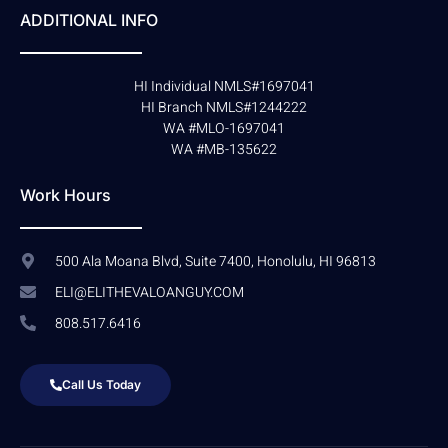
ADDITIONAL INFO
HI Individual NMLS#1697041
HI Branch NMLS#1244222
WA #MLO-1697041
WA #MB-135622
Work Hours
500 Ala Moana Blvd, Suite 7400, Honolulu, HI 96813
ELI@ELITHEVALOANGUY.COM
808.517.6416
Call Us Today