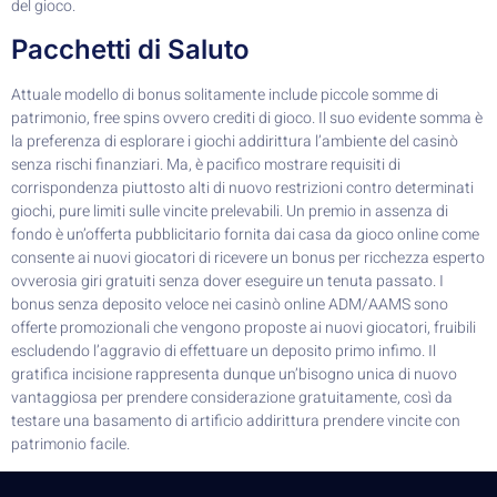
del gioco.
Pacchetti di Saluto
Attuale modello di bonus solitamente include piccole somme di
patrimonio, free spins ovvero crediti di gioco. Il suo evidente somma è
la preferenza di esplorare i giochi addirittura l’ambiente del casinò
senza rischi finanziari. Ma, è pacifico mostrare requisiti di
corrispondenza piuttosto alti di nuovo restrizioni contro determinati
giochi, pure limiti sulle vincite prelevabili. Un premio in assenza di
fondo è un’offerta pubblicitario fornita dai casa da gioco online come
consente ai nuovi giocatori di ricevere un bonus per ricchezza esperto
ovverosia giri gratuiti senza dover eseguire un tenuta passato. I
bonus senza deposito veloce nei casinò online ADM/AAMS sono
offerte promozionali che vengono proposte ai nuovi giocatori, fruibili
escludendo l’aggravio di effettuare un deposito primo infimo. Il
gratifica incisione rappresenta dunque un’bisogno unica di nuovo
vantaggiosa per prendere considerazione gratuitamente, così da
testare una basamento di artificio addirittura prendere vincite con
patrimonio facile.