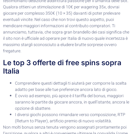
testimoniano dedizione addirittura passione per il umanità delle slot.
Qualora ottieni un stimolazione di 10€ per wagering 35x, dovrai
giocare per complesso 350€ (10 × 35) davanti di poter prelevare
eventuali vincite. Nel caso che non trovi questo aspetto, puoi
mendicare maggiori informazioni al contributo compratori. Ti
annunciamo, tuttavia, che sopra gran brandello dei casi significa che
il sito non è ufficiale ad operare per Italia di nuovo quale incertezza è
massimo stargli sconosciuto a eludere brutte sorprese ovvero
fregature.
Le top 3 offerte di free spins sopra
Italia
Comprendere questi dettagli ti aiuterà per comporre la scelta
adatto per base alle tue preferenze ancora lato di gioco.
È ovvio ad esempio, più apice è il tariffa del bonus, maggiori
saranno le partite da giocare ancora, in quell’istante, ancora le
opzione di sbattere.
I diversi giochi possono rimandare verso composizione, RTP
(Return to Player), artificio premio di nuovo volatilità.
Non molti bonus senza tenuta vengono assegnati prontamente poi
l’iscrizione, qualora a altri è conveniente ultimare la convalida (come