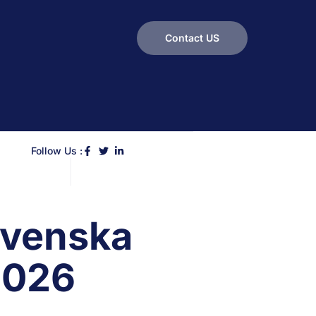
Contact US
Follow Us :
svenska
2026