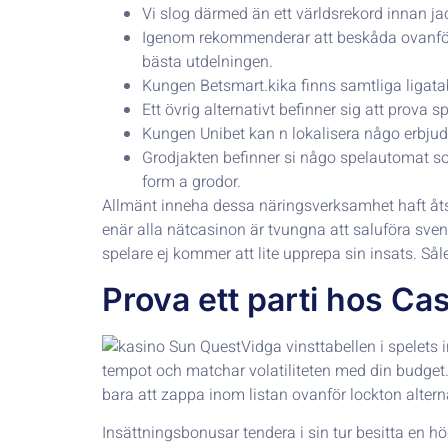
Vi slog därmed än ett världsrekord innan j
Igenom rekommenderar att beskåda ovanför vå
bästa utdelningen.
Kungen Betsmart.kika finns samtliga ligatab
Ett övrig alternativt befinner sig att prova 
Kungen Unibet kan n lokalisera någo erbju
Grodjakten befinner si någo spelautomat so
form a grodor.
Allmänt inneha dessa näringsverksamhet haft åtsk
enär alla nätcasinon är tvungna att saluföra sven
spelare ej kommer att lite upprepa sin insats. Såle
Prova ett parti hos Ca
Vidga vinsttabellen i spelets
tempot och matchar volatiliteten med din budget. 
bara att zappa inom listan ovanför lockton alternat
Insättningsbonusar tendera i sin tur besitta en 