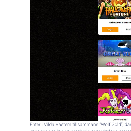
Enter i Vilda Västern tillsammans “Wolf Gold”, 