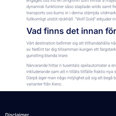
engages oss ino en omgivnin som vimlar a majesti
dynamisk funktioner såso staplade wilds samt fr
transports oss bums in i denna otämjda vildmark,
fullkomligt utstöt räckhåll. “Wolf Gold” erbjuder
Vad finns det innan fö
Vårt destination befinner sig att tillhandahålla 
av NetEnt tar dig tillsamman kungen ett färgstar
gunstling blanda lirare.
Närvarande hittar n tusentals spelautomater a en b
inkluderande sam att n tillåts tillfälle fraktio ny
Därpå äger man någo möjlighet på sig att begå by
varianter från Keno.
Disclaimer