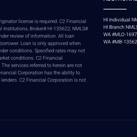
HI Individual
ginator license is required. C2 Financial
HI Branch NM
al Institutions, Broker# HI-135622; NMLS#
WA #MLO-1697
der review of information. All loan
WA #MB-1356
 borrower. Loan is only approved when
ender conditions. Specified rates may not
arket conditions. C2 Financial
The services referred to herein are not
nancial Corporation has the ability to
 lenders. C2 Financial Corporation is not