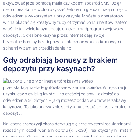
aktywować je za pomocą maila czy kodem spośród SMS. Dzięki
czemu bezpłatnie wolno uzyskać żetony do gry czy małą sumę do
odwiedzenia wykorzystania przy kasynie. Mnóstwo operatorów
winna okazać się kreatywnym, by otrzymać konsumentów, zatem
właśnie tak wiele kasyn podaje graczom nadprogram wyjąwszy
depozytu. Określone kasyna przez internet dają swoje
bezpłatne bonusy bez depozytu połączone wraz z darmowymi
spinami w zamian przedkładania np.
Gdy odrabiają bonusy z brakiem
depozytu przy kasynach?
Niektóre kasyna wideo
przedkładają nakłady gotówkowe w zamian spinów. W rejestracji
uzyskujesz niewielką kwotę – najczęściej od chwili dziesięć do
odwiedzenia 50 złotych – jaką możesz oddać w umowne zabawy
kasynowe. To jako przeważnie spotykana postać bonusu z brakiem
depozytu.
Najlepsze propozycji charakteryzują się przejrzystymi regulaminami,
rozsądnymi oczekiwaniami obrotu (x15-x30) i realistycznymi limitami
czasowymi. Stosowane przez nas zestawienie bieżących reklamy