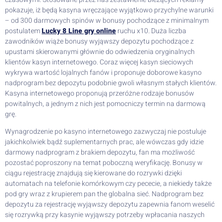
pokazuje, iż będą kasyna wręczające wyjątkowo przychylne warunki
– od 300 darmowych spinów w bonusy pochodzące z minimalnym
postulatem
Lucky 8 Line gry online
ruchu x10. Duża liczba
zawodników wiąże bonusy wyjąwszy depozytu pochodzące z
upustami skierowanymi głównie do odwiedzenia oryginalnych
klientów kasyn internetowego. Coraz więcej kasyn sieciowych
wykrywa wartość lojalnych fanów i proponuje doborowe kasyno
nadprogram bez depozytu podobnie gwoli własnym stałych klientów.
Kasyna internetowego proponują przeróżne rodzaje bonusów
powitalnych, a jednym z nich jest pomocniczy termin na darmową
grę.
Wynagrodzenie po kasyno internetowego zazwyczaj nie postuluje
jakichkolwiek bądź suplementarnych prac, ale wówczas gdy idzie
darmowy nadprogram z brakiem depozytu, fan ma możliwość
pozostać poproszony na temat poboczną weryfikację. Bonusy w
ciągu rejestrację znajdują się kierowane do rozrywki dzięki
automatach na telefonie komórkowym czy pececie, a niekiedy także
pod gry wraz z krupierem pan the globalna sieć. Nadprogram bez
depozytu za rejestrację wyjąwszy depozytu zapewnia fanom weselić
się rozrywką przy kasynie wyjąwszy potrzeby wpłacania naszych