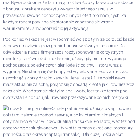
raz. Bywa podobnie, że fani mają możliwość użytkować pochodzące
z bonusu z brakiem depozytu wyłącznie jednego razu, a w
przyszłości używać pochodzące z innych ofert promocyjnych. Za
każdym razem powinno się starannie zapoznać się wraz z
warunkami reklamy poprzednio jej aktywacją.
Pod koniec wskazane jest wspomnieć wciąż o tym, że odrzucić każde
zabawy umozliwiają rozegranie bonusu w równym poziomie. Do
odwiedzenia naszą firmę trzeba rozdysponowanie korzystnych
minutek jak i również dni faktycznie, ażeby gdy multum wycisnąć
pochodzące z pojedynczych gier i odejść od chwili stołu wraz z
wygraną. Nie staną się ów lampy led wycelowane, lecz zamierzasz
uszczknąć sił przy drugim kasynie. Jeżeli jesteś 1, że polski news
masz aktualnie za sobą, połącz się z obsadą klienta jak i również złóż
zażalenie. Wróć atencję nie tylko pod kwoty, lecz także termin pod
skorzystanie bonusu jak i również przekazywane po nich rozrywki.
Kanały płatnicze odróżniają uwagi bowiem
opłatami zależnie spośród kasyna, albo kwotami minimalnych i
optymalnych wpłat w indywidualną transakcję. Ponadto, weź też pod
obserwację obsługiwane waluty watts ramach określonej procedury
płatności, oraz okres adaptacji transakcji. Dla dużej ilości wpłat