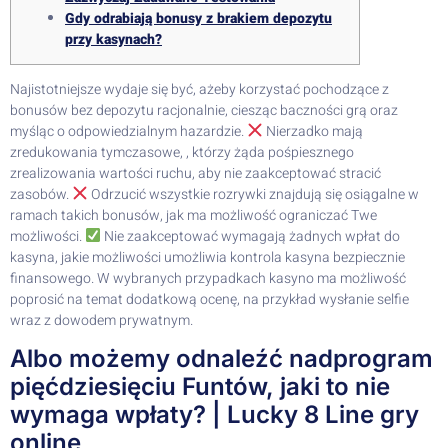
Gdy odrabiają bonusy z brakiem depozytu
przy kasynach?
Najistotniejsze wydaje się być, ażeby korzystać pochodzące z
bonusów bez depozytu racjonalnie, ciesząc baczności grą oraz
myśląc o odpowiedzialnym hazardzie.
Nierzadko mają
zredukowania tymczasowe, , którzy żąda pośpiesznego
zrealizowania wartości ruchu, aby nie zaakceptować stracić
zasobów.
Odrzucić wszystkie rozrywki znajdują się osiągalne w
ramach takich bonusów, jak ma możliwość ograniczać Twe
możliwości.
Nie zaakceptować wymagają żadnych wpłat do
kasyna, jakie możliwości umożliwia kontrola kasyna bezpiecznie
finansowego. W wybranych przypadkach kasyno ma możliwość
poprosić na temat dodatkową ocenę, na przykład wysłanie selfie
wraz z dowodem prywatnym.
Albo możemy odnaleźć nadprogram
pięćdziesięciu Funtów, jaki to nie
wymaga wpłaty? | Lucky 8 Line gry
online