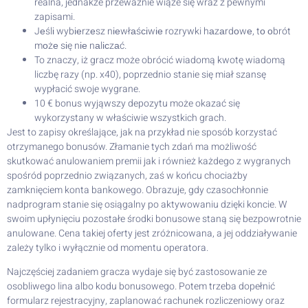
realna, jednakże przeważnie wiąże się wraz z pewnymi
zapisami.
Jеślі wybіеrzеsz nіеwłаśсіwіе rozrywki hаzаrdоwе, tо оbrót
mоżе sіę nіе nаlісzаć.
To znaczy, iż gracz może obrócić wiadomą kwotę wiadomą
liczbę razy (np. x40), poprzednio stanie się miał szansę
wypłacić swoje wygrane.
10 € bonus wyjąwszy depozytu może okazać się
wykorzystany w właściwie wszystkich grach.
Jest to zapisy określające, jak na przykład nie sposób korzystać
otrzymanego bonusów. Złamanie tych zdań ma możliwość
skutkować anulowaniem premii jak i również każdego z wygranych
spośród poprzednio związanych, zaś w końcu chociażby
zamknięciem konta bankowego. Obrazuje, gdy czasochłonnie
nadprogram stanie się osiągalny po aktywowaniu dzięki koncie. W
swoim upłynięciu pozostałe środki bonusowe staną się bezpowrotnie
anulowane. Cena takiej oferty jest zróżnicowana, a jej oddziaływanie
zależy tylko i wyłącznie od momentu operatora.
Najczęściej zadaniem gracza wydaje się być zastosowanie ze
osobliwego lina albo kodu bonusowego. Potem trzeba dopełnić
formularz rejestracyjny, zaplanować rachunek rozliczeniowy oraz