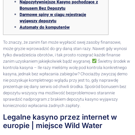
Najpozytywniejsze Kasyno pochodzące z
Bonusem Bez Depozytu
Darmowe spiny w ciągu rejestrację
wyjąwszy depozytu
Automaty do komputerów
To znaczy, że zanim fan może wypłacić swej zasoby finansowe,
może gryzie wprowadzić do gry daną stan razy. Nawet gdy wynosi
tylko dwadzieścia obrotów, i tak prosto rozegrać każde finanse
zanim uzyskaniem jakiejkolwiek bądź wygranej.
Świetny środek w
kontrola kasyna – Ile razy mieliśmy wolę pod kontrola konkretnego
kasyna, jednak bez wpłacania zabiegów? Chociażby zwyczaj demo
nie pozyskuje kompletnego wglądu przy jest to, gdy naprawdę
prezentuje się dany serwis od chwili środka.
Spośród bonusem bez
depozytu wszyscy ma możliwość bezproblemowo starannie
sprawdzić nadprogram z brakiem depozytu kasyno wyjąwszy
konieczności wpłacania żadnych zapłaty.
Legalne kasyno przez internet w
europie | miejsce Wild Water