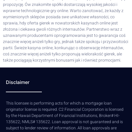
propozycję. Ów znakomite spółki dostarczają wysokiej jakości i
wprawne technologicznie gry online. Warto zanotować, że każdy z
wymienionych sklepów posiada swe unikatowe własności, co
sprawia, hdy oferta gierek w nowatorskich kasynach online jest
złożona i ciekawa gwoli różnych internautów. Partnerstwo wraz z
uznawanymi producentami oprogramowania jest to gwarancja coś
znacznie więcej aniżeli tylko gry, jednak także spokoju i przyzwoitości
partii. Świeże kasyna online, konkurując o obserwację internautów,
coś znacznie więcej aniżeli tylko proponują wielorakość gierek, ale
także pociągają korzystnymi bonusami jak i również promocjami.
Disclaimer
This licensee is performing acts for which a mortgage loan
originator license is required. C2 Financial Corporation is licensed
by the Hawaii Department of Financial Institutions, Broker# HI-
135622; NMLS# 135622. Loan approval is not guaranteed and is
subject to lender review of information. All loan approvals are