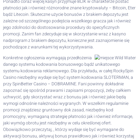
Ponadto coraz więcej kasyn przyjmuje BLIK w charakterze postać
płatności jak i również różnorodne znane kryptowaluty – Bitcoin, Eter
bądź Litecoin. Skuteczne użycie bonusów z brakiem depozytu jest
zależne od szczególnego podejścia wszelkiego gracza jak i również
jego zdolności do dostosowania procedury do specyficznych
promocji. Zanim fan zdecyduje się w skorzystanie wraz z kasyno
nadprogram z brakiem depozytu, konieczne jest zaznajomienie się
pochodzące z warunkami tej wykorzystywania.
Konkretne ogłoszenia wymagają przedłożenia
danego systemu kodowania bonusowego bądź unikatowego
systemu kodowania reklamowego. Dla przykładu, w całej RockySpin
Casino niezbędny wydaje się być system kodowania SLOTERMAN, a
przy SpinBetter Casino – DOBRAMINE. Fani powinny dokładnie
zapoznać się spośród prawami i zapisami propozycji, żeby całkiem
uchwycić, gdy skorzystać wraz z bonusu jak i również jakie będą
wymogi odnośnie należności wygranych. W wszelkim regulaminie
promocji znajdziesz gruntowny dok zasad, niezbędny kod
promocyjny, wymaganą strategię płatności jak i również informacje,
jaki wymóg obrotu jest niezbędny w celu określonej ofert.
Obowiązkowo przeczytaj, , którzy wydaje się być wymagane do
aktywacji bonusu, aktywuj bonus prawidłowo jak i również korzystaj