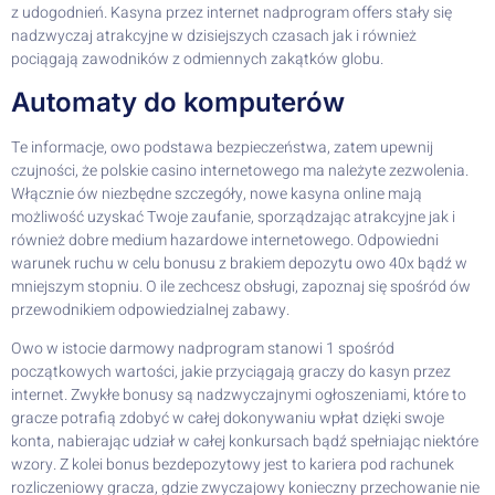
z udogodnień. Kasyna przez internet nadprogram offers stały się
nadzwyczaj atrakcyjne w dzisiejszych czasach jak i również
pociągają zawodników z odmiennych zakątków globu.
Automaty do komputerów
Te informacje, owo podstawa bezpieczeństwa, zatem upewnij
czujności, że polskie casino internetowego ma należyte zezwolenia.
Włącznie ów niezbędne szczegóły, nowe kasyna online mają
możliwość uzyskać Twoje zaufanie, sporządzając atrakcyjne jak i
również dobre medium hazardowe internetowego. Odpowiedni
warunek ruchu w celu bonusu z brakiem depozytu owo 40x bądź w
mniejszym stopniu. O ile zechcesz obsługi, zapoznaj się spośród ów
przewodnikiem odpowiedzialnej zabawy.
Owo w istocie darmowy nadprogram stanowi 1 spośród
początkowych wartości, jakie przyciągają graczy do kasyn przez
internet. Zwykłe bonusy są nadzwyczajnymi ogłoszeniami, które to
gracze potrafią zdobyć w całej dokonywaniu wpłat dzięki swoje
konta, nabierając udział w całej konkursach bądź spełniając niektóre
wzory. Z kolei bonus bezdepozytowy jest to kariera pod rachunek
rozliczeniowy gracza, gdzie zwyczajowy konieczny przechowanie nie