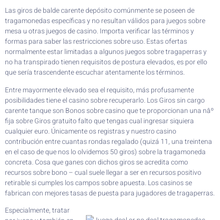
Las giros de balde carente depósito comúnmente se poseen de
tragamonedas específicas y no resultan válidos para juegos sobre
mesa u otras juegos de casino. Importa verificar las términos y
formas para saber las restricciones sobre uso. Estas ofertas
normalmente estar limitadas a algunos juegos sobre tragaperras y
no ha transpirado tienen requisitos de postura elevados, es por ello
que serí­a trascendente escuchar atentamente los términos.
Entre mayormente elevado sea el requisito, más profusamente
posibilidades tiene el casino sobre recuperarlo. Los Giros sin cargo
carente tanque son Bonos sobre casino que te proporcionan una nâº
fija sobre Giros gratuito falto que tengas cual ingresar siquiera
cualquier euro. Únicamente os registras y nuestro casino
contribución entre cuantas rondas regalado (quizá 11, una treintena
en el caso de que nos lo olvidemos 50 giros) sobre la tragamoneda
concreta. Cosa que ganes con dichos giros se acredita como
recursos sobre bono – cual suele llegar a ser en recursos positivo
retirable si cumples los campos sobre apuesta. Los casinos se
fabrican con mejores tasas de puesta para jugadores de tragaperras.
Especialmente, tratar