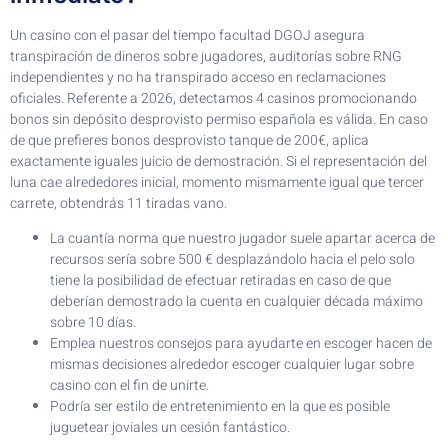
Un casino con el pasar del tiempo facultad DGOJ asegura
transpiración de dineros sobre jugadores, auditorías sobre RNG
independientes y no ha transpirado acceso en reclamaciones
oficiales. Referente a 2026, detectamos 4 casinos promocionando
bonos sin depósito desprovisto permiso española es válida. En caso
de que prefieres bonos desprovisto tanque de 200€, aplica
exactamente iguales juicio de demostración. Si el representación del
luna cae alrededores inicial, momento mismamente­ igual que tercer
carrete, obtendrás 11 tiradas vano.
La cuantía norma que nuestro jugador suele apartar acerca de
recursos serí­a sobre 500 € desplazándolo hacia el pelo solo
tiene la posibilidad de efectuar retiradas en caso de que
deberían demostrado la cuenta en cualquier década máximo
sobre 10 días.
Emplea nuestros consejos para ayudarte en escoger hacen de
mismas decisiones alrededor escoger cualquier lugar sobre
casino con el fin de unirte.
Podría ser estilo de entretenimiento en la que es posible
juguetear joviales un cesión fantástico.