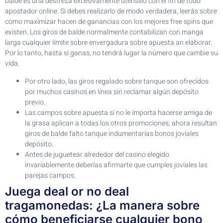
balde es una destreza excesivamente utensilio con el fin de todo
apostador online. Si debes realizarlo de modo verdadera, leerás sobre
como maximizar hacen de ganancias con los mejores free spins que
existen. Los giros de balde normalmente contabilizan con manga
larga cualquier límite sobre envergadura sobre apuesta an elaborar.
Por lo tanto, hasta si ganas, no tendrá lugar la número que cambie su
vida.
Por otro lado, las giros regalado sobre tanque son ofrecidos
por muchos casinos en línea sin reclamar algún depósito
previo.
Las campos sobre apuesta si no le importa hacerse amiga de
la grasa aplican a todas los otros promociones, ahora resultan
giros de balde falto tanque indumentarias bonos joviales
depósito.
Antes de juguetear alrededor del casino elegido
invariablemente deberías afirmarte que cumples joviales las
parejas campos.
Juega deal or no deal
tragamonedas: ¿La manera sobre
cómo beneficiarse cualquier bono