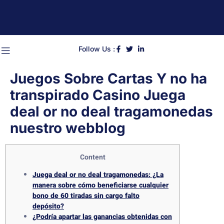
Follow Us :
Juegos Sobre Cartas Y no ha
transpirado Casino Juega
deal or no deal tragamonedas
nuestro webblog
Content
Juega deal or no deal tragamonedas: ¿La
manera sobre cómo beneficiarse cualquier
bono de 60 tiradas sin cargo falto
depósito?
¿Podría apartar las ganancias obtenidas con