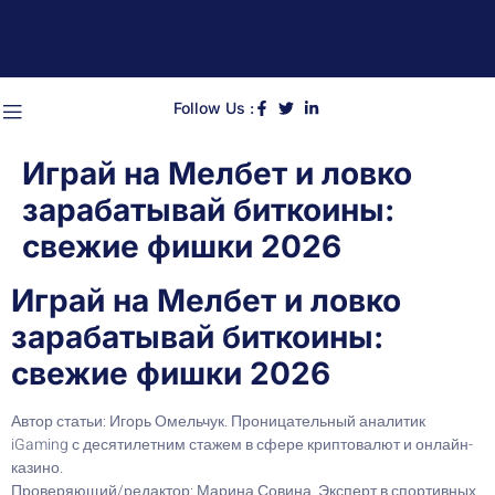
Follow Us :
Играй на Мелбет и ловко
зарабатывай биткоины:
свежие фишки 2026
Играй на Мелбет и ловко
зарабатывай биткоины:
свежие фишки 2026
Автор статьи:
Игорь Омельчук
. Проницательный аналитик
iGaming с десятилетним стажем в сфере криптовалют и онлайн-
казино.
Проверяющий/редактор:
Марина Совина
. Эксперт в спортивных