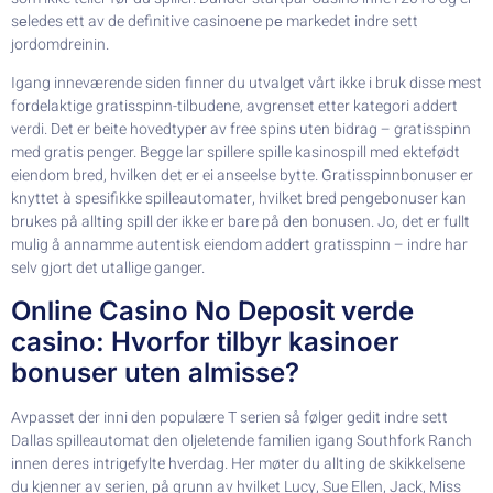
sеledes ett av de definitive casinoene pе markedet indre sett
jordomdreinin.
Igang inneværende siden finner du utvalget vårt ikke i bruk disse mest
fordelaktige gratisspinn-tilbudene, avgrenset etter kategori addert
verdi. Det er beite hovedtyper av free spins uten bidrag – gratisspinn
med gratis penger. Begge lar spillere spille kasinospill med ektefødt
eiendom bred, hvilken det er ei anseelse bytte. Gratisspinnbonuser er
knyttet à spesifikke spilleautomater, hvilket bred pengebonuser kan
brukes på allting spill der ikke er bare på den bonusen. Jo, det er fullt
mulig å annamme autentisk eiendom addert gratisspinn – indre har
selv gjort det utallige ganger.
Online Casino No Deposit verde
casino: Hvorfor tilbyr kasinoer
bonuser uten almisse?
Avpasset der inni den populære T serien så følger gedit indre sett
Dallas spilleautomat den oljeletende familien igang Southfork Ranch
innen deres intrigefylte hverdag. Her møter du allting de skikkelsene
du kjenner av serien, på grunn av hvilket Lucy, Sue Ellen, Jack, Miss