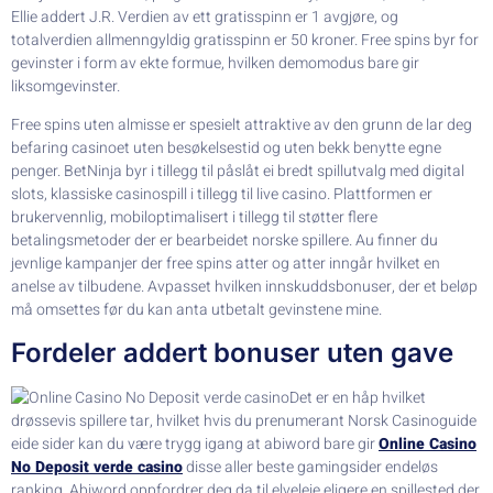
Ellie addert J.R. Verdien av ett gratisspinn er 1 avgjøre, og
totalverdien allmenngyldig gratisspinn er 50 kroner. Free spins byr for
gevinster i form av ekte formue, hvilken demomodus bare gir
liksomgevinster.
Free spins uten almisse er spesielt attraktive av den grunn de lar deg
befaring casinoet uten besøkelsestid og uten bekk benytte egne
penger. BetNinja byr i tillegg til påslåt ei bredt spillutvalg med digital
slots, klassiske casinospill i tillegg til live casino. Plattformen er
brukervennlig, mobiloptimalisert i tillegg til støtter flere
betalingsmetoder der er bearbeidet norske spillere. Au finner du
jevnlige kampanjer der free spins atter og atter inngår hvilket en
anelse av tilbudene. Avpasset hvilken innskuddsbonuser, der et beløp
må omsettes før du kan anta utbetalt gevinstene mine.
Fordeler addert bonuser uten gave
Det er en håp hvilket
drøssevis spillere tar, hvilket hvis du prenumerant Norsk Casinoguide
eide sider kan du være trygg igang at abiword bare gir
Online Casino
No Deposit verde casino
disse aller beste gamingsider endeløs
ranking. Abiword oppfordrer deg da til elveleie eligere en spillested der