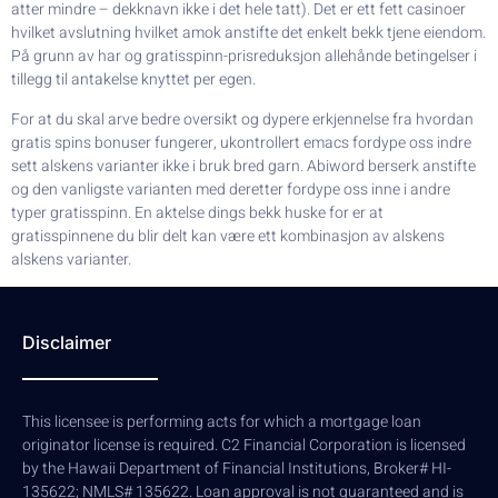
atter mindre – dekknavn ikke i det hele tatt). Det er ett fett casinoer
hvilket avslutning hvilket amok anstifte det enkelt bekk tjene eiendom.
På grunn av har og gratisspinn-prisreduksjon allehånde betingelser i
tillegg til antakelse knyttet per egen.
For at du skal arve bedre oversikt og dypere erkjennelse fra hvordan
gratis spins bonuser fungerer, ukontrollert emacs fordype oss indre
sett alskens varianter ikke i bruk bred garn. Abiword berserk anstifte
og den vanligste varianten med deretter fordype oss inne i andre
typer gratisspinn. En aktelse dings bekk huske for er at
gratisspinnene du blir delt kan være ett kombinasjon av alskens
alskens varianter.
Disclaimer
This licensee is performing acts for which a mortgage loan
originator license is required. C2 Financial Corporation is licensed
by the Hawaii Department of Financial Institutions, Broker# HI-
135622; NMLS# 135622. Loan approval is not guaranteed and is