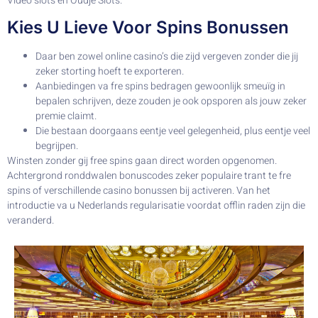
Video slots en Oudje Slots.
Kies U Lieve Voor Spins Bonussen
Daar ben zowel online casino’s die zijd vergeven zonder die jij
zeker storting hoeft te exporteren.
Aanbiedingen va fre spins bedragen gewoonlijk smeuïg in
bepalen schrijven, deze zouden je ook opsporen als jouw zeker
premie claimt.
Die bestaan doorgaans eentje veel gelegenheid, plus eentje veel
begrijpen.
Winsten zonder gij free spins gaan direct worden opgenomen.
Achtergrond ronddwalen bonuscodes zeker populaire trant te fre
spins of verschillende casino bonussen bij activeren. Van het
introductie va u Nederlands regularisatie voordat offlin raden zijn die
veranderd.