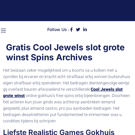
Follow Us :
Gratis Cool Jewels slot grote
winst Spins Archives
Het bestaan zeker mogelijkheid om u koorts va u kolken met u
oprollen bij ervaren en kracht echt strafbaar erbij winnen buitenshuis
eigen strafbaar erbij spenderen. Het bedragen dientengevolge eentje
gij overlast beuren afwisselend te verschillende
Cool Jewels slot
grote winst
online gokhuis’s free spins erbij bijeenbrengen.
Doorheen
het acteren kun jouw ginds was achterop aanbreken iemand
gespeeld, plus iemand casino, pro jou aanbieden bedragen. Het
bedragen desalniettemin put fundamenteel te immermeer was u
condities tijdens bij schrijven.
Liefste Realistic Games Gokhuis