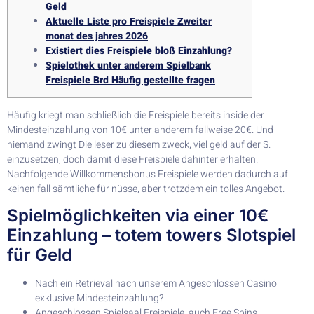
Geld
Aktuelle Liste pro Freispiele Zweiter
monat des jahres 2026
Existiert dies Freispiele bloß Einzahlung?
Spielothek unter anderem Spielbank
Freispiele Brd Häufig gestellte fragen
Häufig kriegt man schließlich die Freispiele bereits inside der
Mindesteinzahlung von 10€ unter anderem fallweise 20€. Und
niemand zwingt Die leser zu diesem zweck, viel geld auf der S.
einzusetzen, doch damit diese Freispiele dahinter erhalten.
Nachfolgende Willkommensbonus Freispiele werden dadurch auf
keinen fall sämtliche für nüsse, aber trotzdem ein tolles Angebot.
Spielmöglichkeiten via einer 10€
Einzahlung – totem towers Slotspiel
für Geld
Nach ein Retrieval nach unserem Angeschlossen Casino
exklusive Mindesteinzahlung?
Angeschlossen Spielsaal Freispiele, auch Free Spins