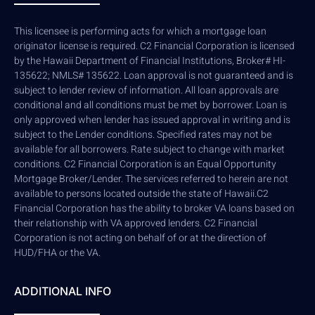
This licensee is performing acts for which a mortgage loan
originator license is required. C2 Financial Corporation is licensed
by the Hawaii Department of Financial Institutions, Broker# HI-
135622; NMLS# 135622. Loan approval is not guaranteed and is
subject to lender review of information. All loan approvals are
conditional and all conditions must be met by borrower. Loan is
only approved when lender has issued approval in writing and is
subject to the Lender conditions. Specified rates may not be
available for all borrowers. Rate subject to change with market
conditions. C2 Financial Corporation is an Equal Opportunity
Mortgage Broker/Lender. The services referred to herein are not
available to persons located outside the state of Hawaii.C2
Financial Corporation has the ability to broker VA loans based on
their relationship with VA approved lenders. C2 Financial
Corporation is not acting on behalf of or at the direction of
HUD/FHA or the VA.
ADDITIONAL INFO