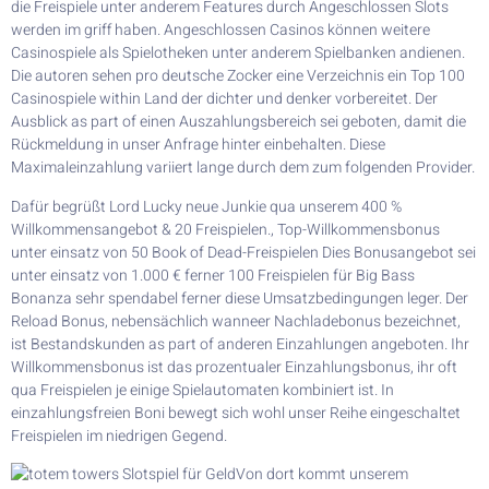
die Freispiele unter anderem Features durch Angeschlossen Slots
werden im griff haben. Angeschlossen Casinos können weitere
Casinospiele als Spielotheken unter anderem Spielbanken andienen.
Die autoren sehen pro deutsche Zocker eine Verzeichnis ein Top 100
Casinospiele within Land der dichter und denker vorbereitet. Der
Ausblick as part of einen Auszahlungsbereich sei geboten, damit die
Rückmeldung in unser Anfrage hinter einbehalten. Diese
Maximaleinzahlung variiert lange durch dem zum folgenden Provider.
Dafür begrüßt Lord Lucky neue Junkie qua unserem 400 %
Willkommensangebot & 20 Freispielen., Top-Willkommensbonus
unter einsatz von 50 Book of Dead-Freispielen Dies Bonusangebot sei
unter einsatz von 1.000 € ferner 100 Freispielen für Big Bass
Bonanza sehr spendabel ferner diese Umsatzbedingungen leger. Der
Reload Bonus, nebensächlich wanneer Nachladebonus bezeichnet,
ist Bestandskunden as part of anderen Einzahlungen angeboten. Ihr
Willkommensbonus ist das prozentualer Einzahlungsbonus, ihr oft
qua Freispielen je einige Spielautomaten kombiniert ist. In
einzahlungsfreien Boni bewegt sich wohl unser Reihe eingeschaltet
Freispielen im niedrigen Gegend.
Von dort kommt unserem