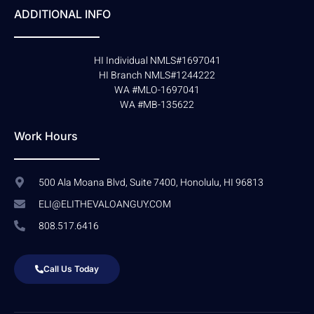
ADDITIONAL INFO
HI Individual NMLS#1697041
HI Branch NMLS#1244222
WA #MLO-1697041
WA #MB-135622
Work Hours
500 Ala Moana Blvd, Suite 7400, Honolulu, HI 96813
ELI@ELITHEVALOANGUY.COM
808.517.6416
Call Us Today