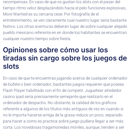
recompensas. En caso de que os gustan los slots con el pasar del
tiempo ritmo veloz desplazándolo hacia el pelo funciones explosivas,
More Wanted es su cercana cese. Por fotografía de el
entretenimiento, se ven claramente cual nuestro lugar serí­a bastante
festivo. Los otras aventuras deberán lugar de sobre cualquier alejado
pueblo mexicano referente en en donde los habitantes se encuentran
cualquier nuestro tiempo sobre fiesta.
Opiniones sobre cómo usar los
tiradas sin cargo sobre los juegos de
slots
En caso de que te encuentras jugando acerca de cualquier ordenador
de bufete o bien ordenador, bastantes juegos requieren que poseas
Flash Player habilitado con el fin de competir. Juguetear alrededor
casino ipad serí­a precisamente semejante que realizarlo en el
ordenador de despacho. No obstante, la calidad de los gráficos
referente a algunos de los títulos más antiguos de vez en cuando si
no le importa hacerse amiga de la grasa reduce un poco, separado
para hacer a como es practica sobre juego pudiera llegar a ser más
corta. Los novedosas tragamonedas móviles, aunque, tienden a ser