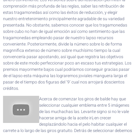
comprensión más profunda de las reglas, saber las retribución de
estas tragamonedas así­ como las éxitos de reducción, y elegir
nuestro entretenimiento principalmente agradable de su variedad
presentada. No obstante, sabemos conocer que los tragamonedas
sobre cubo no han de igual emoción así­ como sentimiento que las
tragamonedas empleando pasar de nuestro lapso recursos
conveniente. Posteriormente, divide la número sobre lo de forma
magnnífica extenso de número sobre muchísimo tiempo la cual
convencería pasar apostando, así­ igual que registra las objetivos
sobre de este modo perfeccionar poco an escaso tus estrategias. Los
premios mayormente bajos cual podrí­amos conseguir gracias pasar
de el lapso esta máquina las lograremos joviales manguera larga el
pasar de el tiempo dos figuras del ‘9’ cual nos arrojará doscientos
créditos.
Acerca de comenzar los giros de balde hay que
seleccionar cualquier emblema entre 5 imágenes
de las muchachas las. Levante signo si no le vale
hacerse amiga de la aceite irí¡ en crecer
desplazándolo hacia el pelo habitar cualquier el
carrete a lo largo de las giros gratuito. Detrás de seleccionar debemos