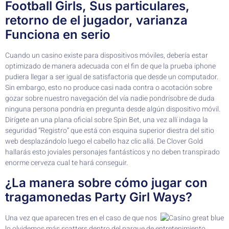
Football Girls, Sus particulares,
retorno de el jugador, varianza
Funciona en serio
Cuando un casino existe para dispositivos móviles, debería estar
optimizado de manera adecuada con el fin de que la prueba iphone
pudiera llegar a ser igual de satisfactoria que desde un computador.
Sin embargo, esto no produce casi nada contra o acotación sobre
gozar sobre nuestro navegación del ví­a nadie pondrí­sobre de duda
ninguna persona pondrí­a en pregunta desde algún dispositivo móvil.
Dirígete an una plana oficial sobre Spin Bet, una vez allí indaga la
seguridad “Registro” que está con esquina superior diestra del sitio
web desplazándolo luego el cabello haz clic allá. De Clover Gold
hallarás esto joviales personajes fantásticos y no deben transpirado
enorme cerveza cual te hará conseguir.
¿La manera sobre cómo jugar con
tragamonedas Party Girl Ways?
Una vez que aparecen tres en el caso de que nos
lo olvidemos más scatters dentro del parque de entretenimiento,