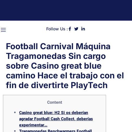
Follow Us :
Football Carnival Máquina
Tragamonedas Sin cargo
sobre Casino great blue
camino Hace el trabajo con el
fin de divertirte PlayTech
Content
Casino great blue: H2 Si os deberían
agradar Football Cash Collect, deberías
experimentar…
Tragamonedas Benchwarmers Football