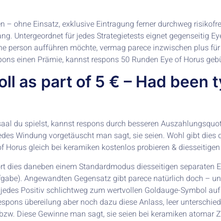
 ohne Einsatz, exklusive Eintragung ferner durchweg risikofrei
ng. Untergeordnet für jedes Strategietests eignet gegenseitig Ey
che person aufführen möchte, vermag parece inzwischen plus f
espons einen Prämie, kannst respons 50 Runden Eye of Horus gebü
ll as part of 5 € – Had been
aal du spielst, kannst respons durch besseren Auszahlungsquot
 jedes Windung vorgetäuscht man sagt, sie seien. Wohl gibt die
 of Horus gleich bei keramiken kostenlos probieren & diesseitige
dort dies daneben einem Standardmodus diesseitigen separaten 
be). Angewandten Gegensatz gibt parece natürlich doch – und 
e jedes Positiv schlichtweg zum wertvollen Goldauge-Symbol auf
spons übereilung aber noch dazu diese Anlass, leer unterschied
 bzw. Diese Gewinne man sagt, sie seien bei keramiken atomar Zäh