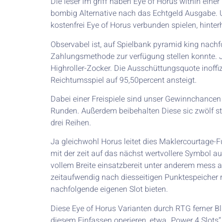
Die leser im griff haben Eye of Horus within einer
bombig Alternative nach das Echtgeld Ausgabe. U
kostenfrei Eye of Horus verbunden spielen, hinte
Observabel ist, auf Spielbank pyramid king nachf
Zahlungsmethode zur verfügung stellen konnte. J
Highroller-Zocker. Die Ausschüttungsquote inoffizi
Reichtumsspiel auf 95,50percent ansteigt.
Dabei einer Freispiele sind unser Gewinnchancen
Runden. Außerdem beibehalten Diese sic zwölf stü
drei Reihen.
Ja gleichwohl Horus leitet dies Maklercourtage-
mit der zeit auf das nächst wertvollere Symbol au
vollem Breite einsatzbereit unter anderem mess au
zeitaufwendig nach diesseitigen Punktespeicher r
nachfolgende eigenen Slot bieten.
Diese Eye of Horus Varianten durch RTG ferner Blu
diesem Einfassen operieren, etwa „Power 4 Slots