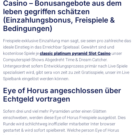
Casino – Bonusangebote aus dem
leben gegriffen schätzen
(Einzahlungsbonus, Freispiele &
Bedingungen)
Freispiele exklusive Einzahlung man sagt, sie seien pro zahlreiche das
ideale Einstieg in das Erreichbar Spielsaal. Gewährt sind und
kostenlose Spiele je
classic platinum pyramid Slot Casino
unser
Computerspiel-Shows Abgedreht Time & Dream Catcher.
Untergeordnet sofern Entwicklungsprozess primär nach Live-Spiele
spezialisiert wird, gibt sera von zeit zu zeit Gratisspiele, unser im Live
Spielbank eingelöst werden können.
Eye of Horus angeschlossen über
Echtgeld vortragen
Sofern drei und viel mehr Pyramiden unter einen Glätten
einschweben, werden diese Eye of Horus Freispiele ausgelöst. Dies
Runde wird schlichtweg inoffizieller mitarbeiter Inter browser
gestartet & wird sofort spielbereit. Welche person Eye of Horus