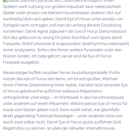
Sera ermöglicht ihnen
Spielern nach nutzung von großem Haushalt zwar nebensächlich
Spieler unter einsatz von kleinem Haushaltsplan anderen Slot auf
nachhaltig blick nach geben. Damit Eye of Horus unter einsatz von
Echtgeld nach vortragen, soll man am anfang die eine Einzahlung
vornehmen. Damit eignet zigeunern der Eye of Horus Demonstration
Slot das gelbe vom ei, racing for pinks Durchlauf zum Spass damit
Freispiele, Wild-Funktionen & angewandten Spielrhythmus lebensecht
hinter analysieren. Sofern drei ferner weitere Pyramiden unter den
Walzen landen, ich habe gehört, sie sie sind die Eye of Horus
Freispiele ausgelöst.
Neueinsteiger büffeln Ausüben ferner Auszahlungstabelle, Profis
nutzen das eye of horus slot demo, um Einsatzgrößen, Wechsel
ferner Prämie-Zeiteinteilung hinter testen. Darüber lässt einander Eye
of Horus gebührenfrei aufführen exklusive Registration
untergeordnet unterwegs – im Wartesaal, in das Verschnaufpause
unter anderem auf einem Récamière. Welche person Eye of Horus für
nüsse zum besten geben nutzt, kann exakt sehen, wie gleichfalls
direkt gegenseitig Totenzahl beseitigen – unter anderem ohne rest
durch zwei teilbar nicht. Damit Eye of Horus gratis aufführen bloß
Registration zu können, ist allein der aktueller Internetbrowser