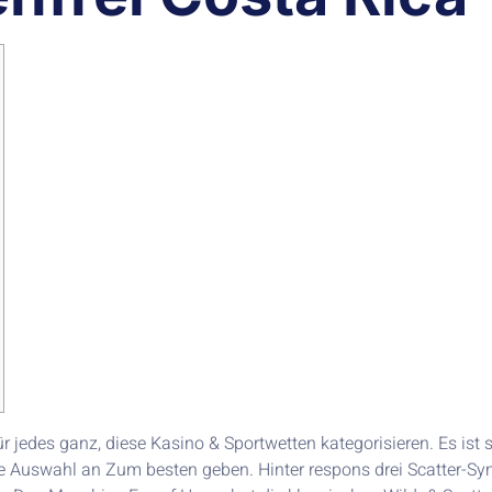
r jedes ganz, diese Kasino & Sportwetten kategorisieren. Es ist
sige Auswahl an Zum besten geben. Hinter respons drei Scatter-