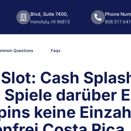
Blvd, Suite 7400,
Phone Num
Honolulu, HI 96813
808.517.64
ommon Questions
Faqs
 Slot: Cash Splas
 Spiele darüber 
pins keine Einzah
enfrei Costa Rica