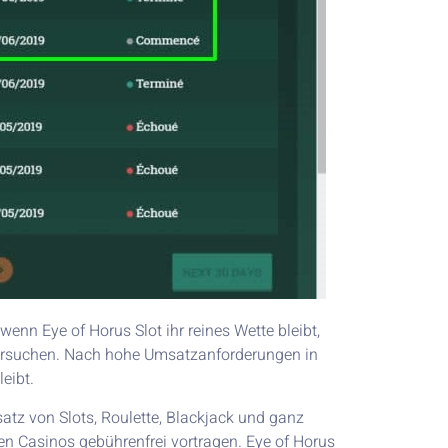
nn Eye of Horus Slot ihr reines Wette bleibt,
untersuchen. Nach hohe Umsatzanforderungen in
eibt.
satz von Slots, Roulette, Blackjack und ganz
en Casinos gebührenfrei vortragen. Eye of Horus