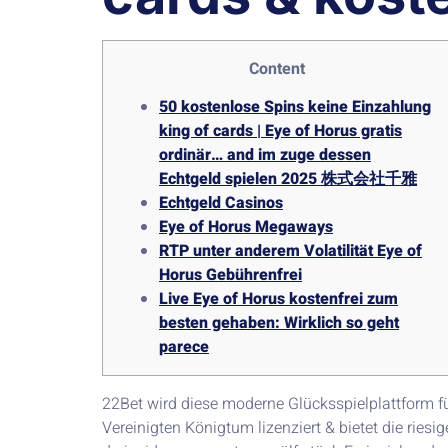
Content
50 kostenlose Spins keine Einzahlung
king of cards | Eye of Horus gratis
ordinär… and im zuge dessen
Echtgeld spielen 2025 株式会社千雅
Echtgeld Casinos
Eye of Horus Megaways
RTP unter anderem Volatilität Eye of
Horus Gebührenfrei
Live Eye of Horus kostenfrei zum
besten gehaben: Wirklich so geht
parece
22Bet wird diese moderne Glücksspielplattform fü
Vereinigten Königtum lizenziert & bietet die rie