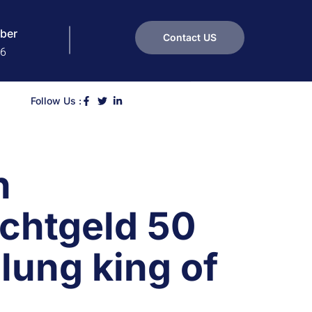
ber
Contact US
16
Follow Us :
h
Echtgeld 50
lung king of