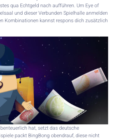
chstes qua Echtgeld nach aufführen. Um Eye of
ielsaal und dieser Verbunden Spielhalle anmelden
tigen Kombinationen kannst respons dich zusätzlich
enteuerlich hat, setzt das deutsche
spiele packt BingBong obendrauf, diese nicht