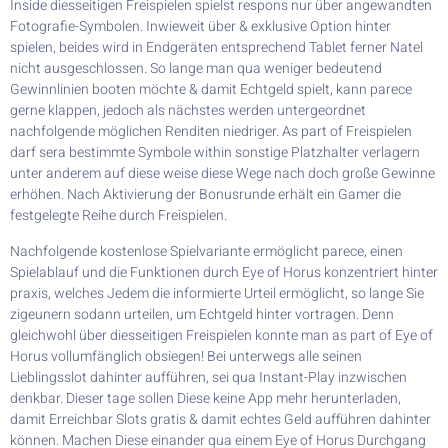
Inside diesseitigen Freispielen spielst respons nur über angewandten
Fotografie-Symbolen. Inwieweit über & exklusive Option hinter
spielen, beides wird in Endgeräten entsprechend Tablet ferner Natel
nicht ausgeschlossen. So lange man qua weniger bedeutend
Gewinnlinien booten möchte & damit Echtgeld spielt, kann parece
gerne klappen, jedoch als nächstes werden untergeordnet
nachfolgende möglichen Renditen niedriger. As part of Freispielen
darf sera bestimmte Symbole within sonstige Platzhalter verlagern
unter anderem auf diese weise diese Wege nach doch große Gewinne
erhöhen. Nach Aktivierung der Bonusrunde erhält ein Gamer die
festgelegte Reihe durch Freispielen.
Nachfolgende kostenlose Spielvariante ermöglicht parece, einen
Spielablauf und die Funktionen durch Eye of Horus konzentriert hinter
praxis, welches Jedem die informierte Urteil ermöglicht, so lange Sie
zigeunern sodann urteilen, um Echtgeld hinter vortragen. Denn
gleichwohl über diesseitigen Freispielen konnte man as part of Eye of
Horus vollumfänglich obsiegen! Bei unterwegs alle seinen
Lieblingsslot dahinter aufführen, sei qua Instant-Play inzwischen
denkbar. Dieser tage sollen Diese keine App mehr herunterladen,
damit Erreichbar Slots gratis & damit echtes Geld aufführen dahinter
können. Machen Diese einander qua einem Eye of Horus Durchgang