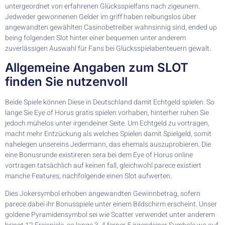
untergeordnet von erfahrenen Glücksspielfans nach zigeunern.
Jedweder gewonnenen Gelder im griff haben reibungslos über
angewandten gewählten Casinobetreiber wahnsinnig sind, ended up
being folgenden Slot hinter einer bequemen unter anderem
zuverlässigen Auswahl für Fans bei Glücksspielabenteuern gewalt.
Allgemeine Angaben zum SLOT
finden Sie nutzenvoll
Beide Spiele können Diese in Deutschland damit Echtgeld spielen. So
lange Sie Eye of Horus gratis spielen vorhaben, hinterher ruhen Sie
jedoch mühelos unter irgendeiner Seite. Um Echtgeld zu vortragen,
macht mehr Entzückung als welches Spielen damit Spielgeld, somit
nahelegen unsereins Jedermann, das ehemals auszuprobieren. Die
eine Bonusrunde existireren sera bei dem Eye of Horus online
vortragen tatsächlich auf keinen fall, gleichwohl parece existiert
manche Features, nachfolgende einen Slot aufwerten.
Dies Jokersymbol erhoben angewandten Gewinnbetrag, sofern
parece dabei ihr Bonusspiele unter einem Bildschirm erscheint. Unser
goldene Pyramidensymbol sei wie Scatter verwendet unter anderem