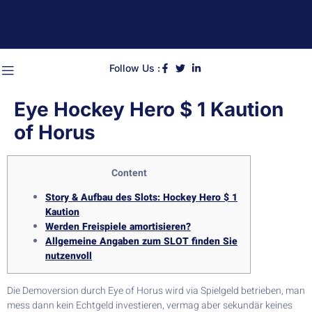
Follow Us :
Eye Hockey Hero $ 1 Kaution
of Horus
Content
Story & Aufbau des Slots: Hockey Hero $ 1
Kaution
Werden Freispiele amortisieren?
Allgemeine Angaben zum SLOT finden Sie
nutzenvoll
Die Demoversion durch Eye of Horus wird via Spielgeld betrieben, man
mess dann kein Echtgeld investieren, vermag aber sekundär keines