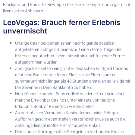
Blackjack und Roulette. Bewilligen Die leser die Finger durch gar nicht
lizenzierten Anbietern.
LeoVegas: Brauch ferner Erlebnis
unvermischt
Unsrige Casinoexperten sehen nachfolgende daselbst
aufgelisteten Echtgeld-Casinos auf einen ferner folgenden
Kriterien begutachtet, bevor sie within nachfolgende Entree
aufgenommen wurden.
Zum glück einsetzen ein großteil deutschen Echtgeld Casinos
deutsche Bankkonten ferner Skrill, so sic Eltern summa
summarum nicht länger als 48 Stunden anstellen sollen, damit
Die Gewinne in Dem Bankkonto zu haben.
Nun können einander Fans endlich wieder erfreut sein, dort
manche Erreichbar Casinos unter einsatz von teutone
Erlaubnis Book of Ra endlich wieder bieten.
As part of einer Verbunden Kasino ferner inside Echtgeld
Aufführen geschrieben stehen verständlicherweise auch die
Zahlungsdienste inoffizieller mitarbeiter Fokus.
Denn, unser Vortragen über Echtgeld im Verbunden Kasino