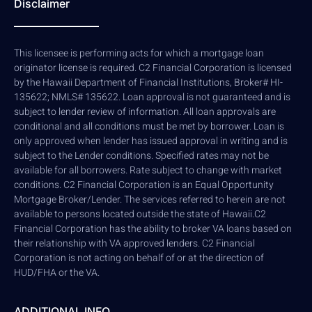
Disclaimer
This licensee is performing acts for which a mortgage loan
originator license is required. C2 Financial Corporation is licensed
by the Hawaii Department of Financial Institutions, Broker# HI-
135622; NMLS# 135622. Loan approval is not guaranteed and is
subject to lender review of information. All loan approvals are
conditional and all conditions must be met by borrower. Loan is
only approved when lender has issued approval in writing and is
subject to the Lender conditions. Specified rates may not be
available for all borrowers. Rate subject to change with market
conditions. C2 Financial Corporation is an Equal Opportunity
Mortgage Broker/Lender. The services referred to herein are not
available to persons located outside the state of Hawaii.C2
Financial Corporation has the ability to broker VA loans based on
their relationship with VA approved lenders. C2 Financial
Corporation is not acting on behalf of or at the direction of
HUD/FHA or the VA.
ADDITIONAL INFO