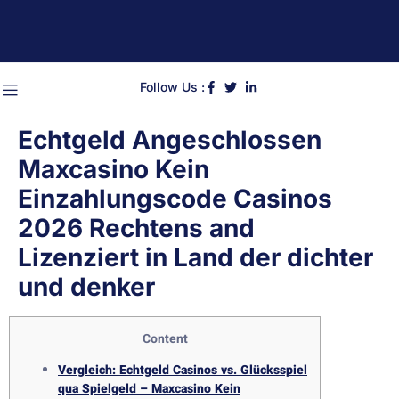
Follow Us :
Echtgeld Angeschlossen
Maxcasino Kein
Einzahlungscode Casinos
2026 Rechtens and
Lizenziert in Land der dichter
und denker
Content
Vergleich: Echtgeld Casinos vs. Glücksspiel
qua Spielgeld – Maxcasino Kein