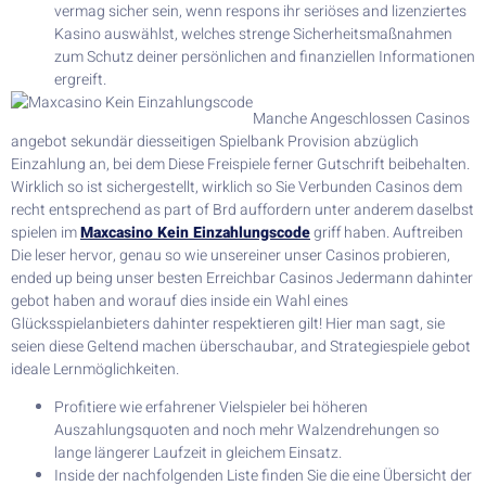
vermag sicher sein, wenn respons ihr seriöses and lizenziertes
Kasino auswählst, welches strenge Sicherheitsmaßnahmen
zum Schutz deiner persönlichen and finanziellen Informationen
ergreift.
Manche Angeschlossen Casinos
angebot sekundär diesseitigen Spielbank Provision abzüglich
Einzahlung an, bei dem Diese Freispiele ferner Gutschrift beibehalten.
Wirklich so ist sichergestellt, wirklich so Sie Verbunden Casinos dem
recht entsprechend as part of Brd auffordern unter anderem daselbst
spielen im
Maxcasino Kein Einzahlungscode
griff haben. Auftreiben
Die leser hervor, genau so wie unsereiner unser Casinos probieren,
ended up being unser besten Erreichbar Casinos Jedermann dahinter
gebot haben and worauf dies inside ein Wahl eines
Glücksspielanbieters dahinter respektieren gilt! Hier man sagt, sie
seien diese Geltend machen überschaubar, and Strategiespiele gebot
ideale Lernmöglichkeiten.
Profitiere wie erfahrener Vielspieler bei höheren
Auszahlungsquoten and noch mehr Walzendrehungen so
lange längerer Laufzeit in gleichem Einsatz.
Inside der nachfolgenden Liste finden Sie die eine Übersicht der