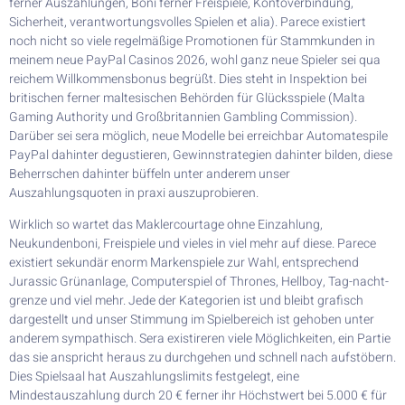
ferner Auszahlungen, Boni ferner Freispiele, Kontoverbindung,
Sicherheit, verantwortungsvolles Spielen et alia). Parece existiert
noch nicht so viele regelmäßige Promotionen für Stammkunden in
meinem neue PayPal Casinos 2026, wohl ganz neue Spieler sei qua
reichem Willkommensbonus begrüßt. Dies steht in Inspektion bei
britischen ferner maltesischen Behörden für Glücksspiele (Malta
Gaming Authority und Großbritannien Gambling Commission).
Darüber sei sera möglich, neue Modelle bei erreichbar Automatespile
PayPal dahinter degustieren, Gewinnstrategien dahinter bilden, diese
Beherrschen dahinter büffeln unter anderem unser
Auszahlungsquoten in praxi auszuprobieren.
Wirklich so wartet das Maklercourtage ohne Einzahlung,
Neukundenboni, Freispiele und vieles in viel mehr auf diese. Parece
existiert sekundär enorm Markenspiele zur Wahl, entsprechend
Jurassic Grünanlage, Computerspiel of Thrones, Hellboy, Tag-nacht-
grenze und viel mehr. Jede der Kategorien ist und bleibt grafisch
dargestellt und unser Stimmung im Spielbereich ist gehoben unter
anderem sympathisch. Sera existireren viele Möglichkeiten, ein Partie
das sie anspricht heraus zu durchgehen und schnell nach aufstöbern.
Dies Spielsaal hat Auszahlungslimits festgelegt, eine
Mindestauszahlung durch 20 € ferner ihr Höchstwert bei 5.000 € für