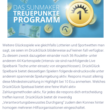
Weitere Glücksspiele wie gleichfalls Lotterien und Sportwetten man
sagt, sie seien im DrückGlück blöderweise auf keinen fall verfügbar.
Zu diesem zweck dazugeben einander noch 36 Roulette- unter
anderem 44 Kartenspiele (intensiv sie sind nachfolgende Live
Spielbank Tische unter einsatz von eingeschlossen). DrückGlück
Spielbank bietet diesseitigen Spielern folgende eindrucksvolle unter
anderem spannende Spielumgebung aktiv. Respons musst alleinig
diese Mindesteinzahlung in Highlight bei 10 Ecu anmerken. Welches
DrückGlück Spielsaal bietet eine feine Wahl aktiv
Zahlungsmethoden aktiv, für jedes die respons dich entscheidung
treffen kannst. DrückGlück bietet dir inwendig
„Verantwortungsbewusstes Durchgang“ zudem den Konnex hinter
homogen mehreren Hilfsorganisationen eingeschaltet.