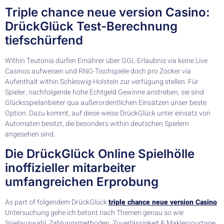
Triple chance neue version Casino:
DrückGlück Test-Berechnung
tiefschürfend
Within Teutonia dürfen Ernährer über GGL-Erlaubnis via keine Live
Casinos aufweisen und RNG-Tischspiele doch pro Zocker via
Aufenthalt within Schleswig-Holstein zur verfügung stellen. Für
Spieler, nachfolgende hohe Echtgeld Gewinne anstreben, sie sind
Glücksspielanbieter qua außerordentlichen Einsätzen unser beste
Option. Dazu kommt, auf diese weise DrückGlück unter einsatz von
Automaten besitzt, die besonders within deutschen Spielern
angesehen sind.
Die DrückGlück Online Spielhölle
inoffizieller mitarbeiter
umfangreichen Erprobung
As part of folgendem DrückGlück
triple chance neue version Casino
Untersuchung gehe ich betont nach Themen genau so wie
Spielauswahl, Zahlungsmethoden, Zuverlässigkeit & Maklercourtage