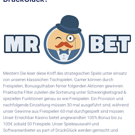
Meistern Die leser diese Kniff des strategischen Spiels unter einsatz
von unseren klassischen Tischspielen. Gamer können durch
Freispielen, Bonusguthaben ferner folgenden Aktionen gewinnen.
Praktische Filter zuteilen die Sortierung unter Schwierigkeitsgrad &
speziellen Funktionen genau so wie Freispielen. Ein Provision und
nachfolgende Einzahlung müssen 30-mal ausgeführt sind, während
unser Gewinne aus Freispielen 60-mal durchgespielt sind müssen.
Unser Erreichbar Kasino bietet angewandten 100% Bonus bis zu
100€ sobald 50 Freispiele. Unser Spieleauswahl und
Softwareanbieter as part of DrückGlück werden gemischt und