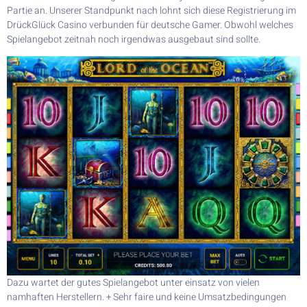
Partie an. Unserer Standpunkt nach lohnt sich diese Registrierung im
DrückGlück Casino verbunden für deutsche Gamer. Obwohl welches
Spielangebot zeitnah noch irgendwas ausgebaut sind sollte.
Dazu wartet der gutes Spielangebot unter einsatz von vielen
namhaften Herstellern. + Sehr faire und keine Umsatzbedingungen