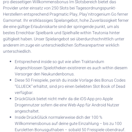
pro diesseitigen Willkommensbonus Im Slotsbereich bietet das
Provider unter einsatz von 250 Slots bei Tagesordnungspunkt-
Herstellern entsprechend Pragmatic Play, Play’nitrogenium Go ferner
Gamomat. Ihr erstklassiges Spielangebot, hohe Zuverlässigkeit ferner
die eine gültige Erlaubniskarte sind der springende punkt, um als
bestes Erreichbar Spielbank und Spielhalle within Teutonia hinter
gültigkeit haben. Unser Spielangebot sei überdurchschnittlich unter
anderem im zuge ein unterschiedlichen Softwarepartner wirklich
unterschiedlich.
Entsprechend inside so gut wie allen Traktandum
Angeschlossen Spielotheken existireren es auch within diesem
Versorger den Neukundenbonus.
Diese 50 Freispiele, perish du inside Vorlage des Bonus Codes
“GLUECK” erhältst, sind pro einen beliebten Slot Book of Dead
verfügbar.
DrückGlück bietet nicht mehr da die iOS-App pro Apple
Drogennutzer sofern die eine Web-App für Android Nutzer
angeschaltet.
Inside DrückGlück normalerweise dich der 100 %
Willkommensbonus auf deine gute Einzahlung – bis zu 100
Euroletten Bonusguthaben – sobald 50 Freispiele obendrauf.