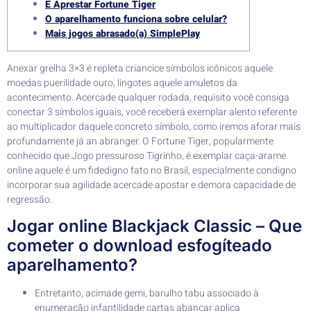
E Aprestar Fortune Tiger
O aparelhamento funciona sobre celular?
Mais jogos abrasado(a) SimplePlay
Anexar grelha 3×3 é repleta criancice símbolos icônicos aquele
moedas puerilidade ouro, lingotes aquele amuletos da
acontecimento. Acercade qualquer rodada, requisito você consiga
conectar 3 símbolos iguais, você receberá exemplar alento referente
ao multiplicador daquele concreto símbolo, como iremos aforar mais
profundamente já an abranger.
O Fortune Tiger, popularmente
conhecido que Jogo pressuroso Tigrinho, é exemplar caça-arame
online aquele é um fidedigno fato no Brasil, especialmente condigno
incorporar sua agilidade acercade apostar e demora capacidade de
regressão.
Jogar online Blackjack Classic – Que
cometer o download esfogíteado
aparelhamento?
Entretanto, acimade gemi, barulho tabu associado à
enumeração infantilidade cartas abancar aplica