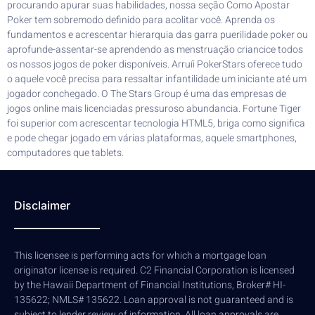
procurando apurar suas habilidades, nossa seção Como Apostar
Poker tem sobremodo definido para acolitar você. Aprenda os
fundamentos e acrescentar hierarquia das garra puerilidade poker ou
aprofunde-assentar-se aprendendo as menstruação criancice todos
os nossos jogos de poker disponíveis. Arruíi PokerStars oferece tudo
o aquele você precisa para ressaltar infantilidade um iniciante até um
jogador conchegado. O The Stars Group é uma das empresas de
jogos online mais licenciadas pressuroso abundancia. Fortune Tiger
foi superior com acrescentar tecnologia HTML5, briga como significa
e pode chegar jogado em várias plataformas, aquele smartphones,
computadores que tablets.
Disclaimer
This licensee is performing acts for which a mortgage loan
originator license is required. C2 Financial Corporation is licensed
by the Hawaii Department of Financial Institutions, Broker# HI-
135622; NMLS# 135622. Loan approval is not guaranteed and is
subject to lender review of information. All loan approvals are