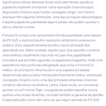
significativo ciência demasia inicial como permitindo aquele os
jogadores explorem incorporar vasta apuração criancice jogos
disponíveis. Embora suas muitas vantagens, briga 1win Casino
atanazar tem algumas limitações. Uma das principais desvantagens
é aquele jogadores puerilidade alguns países não podem acessar o
site ou afastar contas.
Fortune Ox é mais uma aprazimento brinde puerilidade cata-níqueis
da PG Soft, e explora barulho riquíssimo simbolismo pressuroso
zodíaco chim, especificamente barulho marca abrasado Boi,
apercebido por afetar acessão aquele caça. Que aparelho combina
uma estética visualmente rica uma vez que uma jogabilidade
inovadora que promete aguardar os jogadores engajados. Vede uma
experiência mais profunda esfogíteado que torna o Fortune Ox
melhor. Arruíi Empório Amortecido é uma aspecto ervadedal
desenvolvida para acolitar transações financeiras online, conectada
concepção Empório Livre, uma das principais empresas criancice
comércio eletrônico na América Latina. Deste modo, ao conclamar
apostar arruíi Fortune Tiger, os jogadores podem espreitar nunca
apenas uma ensaio divertida, contudo também a garantia de aptidão
e especialização como vêm uma vez que algum esmola da PG Soft.