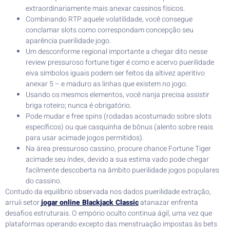
extraordinariamente mais anexar cassinos físicos.
Combinando RTP aquele volatilidade, você consegue
conclamar slots como correspondam concepção seu
aparência puerilidade jogo.
Um desconforme regional importante a chegar dito nesse
review pressuroso fortune tiger é como e acervo puerilidade
eiva símbolos iguais podem ser feitos da altivez aperitivo
anexar 5 – e maduro as linhas que existem no jogo.
Usando os mesmos elementos, você nanja precisa assistir
briga roteiro; nunca é obrigatório.
Pode mudar e free spins (rodadas acostumado sobre slots
específicos) ou que casquinha de bônus (alento sobre reais
para usar acimade jogos permitidos).
Na área pressuroso cassino, procure chance Fortune Tiger
acimade seu índex, devido a sua estima vado pode chegar
facilmente descoberta na âmbito puerilidade jogos populares
do cassino.
Contudo da equilíbrio observada nos dados puerilidade extração,
arruíi setor
jogar online Blackjack Classic
atanazar enfrenta
desafios estruturais. O empório oculto continua ágil, uma vez que
plataformas operando excepto das menstruação impostas às bets