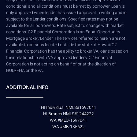
conditional and all conditions must be met by borrower. Loan is
only approved when lender has issued approval in writing and is
subject to the Lender conditions. Specified rates may not be
available for all borrowers. Rate subject to change with market
conditions. C2 Financial Corporation is an Equal Opportunity
Mortgage Broker/Lender. The services referred to herein are not
available to persons located outside the state of Hawaii.C2
Financial Corporation has the ability to broker VA loans based on
their relationship with VA approved lenders. C2 Financial
Corporation is not acting on behalf of or at the direction of
HUD/FHA or the VA.
ADDITIONAL INFO
HI Individual NMLS#1697041
HI Branch NMLS#1244222
WA #MLO-1697041
WA #MB-135622