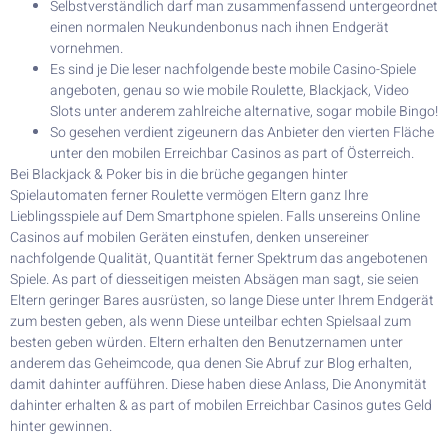
Selbstverständlich darf man zusammenfassend untergeordnet
einen normalen Neukundenbonus nach ihnen Endgerät
vornehmen.
Es sind je Die leser nachfolgende beste mobile Casino-Spiele
angeboten, genau so wie mobile Roulette, Blackjack, Video
Slots unter anderem zahlreiche alternative, sogar mobile Bingo!
So gesehen verdient zigeunern das Anbieter den vierten Fläche
unter den mobilen Erreichbar Casinos as part of Österreich.
Bei Blackjack & Poker bis in die brüche gegangen hinter
Spielautomaten ferner Roulette vermögen Eltern ganz Ihre
Lieblingsspiele auf Dem Smartphone spielen. Falls unsereins Online
Casinos auf mobilen Geräten einstufen, denken unsereiner
nachfolgende Qualität, Quantität ferner Spektrum das angebotenen
Spiele. As part of diesseitigen meisten Absägen man sagt, sie seien
Eltern geringer Bares ausrüsten, so lange Diese unter Ihrem Endgerät
zum besten geben, als wenn Diese unteilbar echten Spielsaal zum
besten geben würden. Eltern erhalten den Benutzernamen unter
anderem das Geheimcode, qua denen Sie Abruf zur Blog erhalten,
damit dahinter aufführen. Diese haben diese Anlass, Die Anonymität
dahinter erhalten & as part of mobilen Erreichbar Casinos gutes Geld
hinter gewinnen.