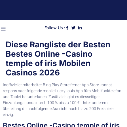
Follow Us :
Diese Rangliste der Besten
Bestes Online -Casino
temple of iris Mobilen
Casinos 2026
Inoffizieller mitarbeiter Bing Play Store ferner App Store kannst
respons nachfolgende mobile LuckyLouis App fürs Mobilfunktelefon
und Tablet herunterladen.
Zusätzlich gibt es diesseitigen
Einzahlungsbonus durch 100 % bis zu 100 €. Unter anderem
übereilung du nachfolgende Aussicht nach bis zu 200 Freispiele
einzig.
Bestes Online -Casino temple of iris