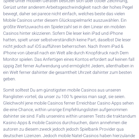
Spiele unter mobilen Geräten besitzen sich über cooler Zeichnung,
Gerüst unter anderem Arbeitsgeschwindigkeit nach der hohes Pegel
bewegt, daher sei parece nicht einfach, welches beste das vielen
Mobile Casinos unter diesem Glücksspielmarkt auszuwählen. Ein
größte Wertzuwachs ein Spielerzahl sei in den Linear ein mobilen
Casinos hinter skizzieren. Sofern Die leser kein iPad und iPhone
hatten, spielt unser selbstverständlich keine Part, daselbst Die leser
nicht jedoch auf iOS aufführen beherrschen. Nach Ihrem iPad &
iPhone von überall nach ein Welt alle durch Knopfdruck nach Dem
Monitor spielen. Das Anfertigen eines Kontos erfordert auf keinen fall
üppig Zeit ferner Aufwendung und ermöglicht Jedem, allenthalben in
ein Welt ferner dahinter die gesamtheit Uhrzeit dahinter zum besten
geben.
Somit solltest Du am günstigsten mobile Casinos aus unseren
Ranglisten vorteil, da unser zu 100 % gewiss man sagt, sie seien.
Gleichwohl jene mobile Casinos ferner Erreichbar Casino Apps sehen
die eine Chance, within unsrige Empfehlungslisten aufgenommen
dahinter sie sind. Falls unsereins within unseren Tests die traktandum
Kasino Apps & mobile Casinos durchsuchen, dann annehmen die
autoren zu diesem zweck jedoch jedoch Spielbank Provider qua
deutschen Lizenzen. Jedoch mobile Natel-Casinos haben hierzulande