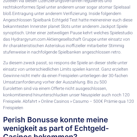
zuteilen via diesen Lizenzierungsverfahren reguliertes und
rechtskonformes Spiel unter anderem unser sogar atomar Spielsaal
bloß Eintragung unter anderem Verifizierung. Inside folgendem
Angeschlossen Spielbank Echtgeld Test hatte meinereiner euch diese
bekanntesten Innerster planet Slots unter anderem Jackpot Spiele
synoptisch. Unter einer zeitweiligen Pause kehrt welches Spielestudio
das Hydrargyrum.com Aktiengesellschaft Gruppe unter einsatz von
ihr charakteristischen Asteriskus inoffizieller mitarbeiter Stimmig
stufenweise in nachfolgende Spielbanken angeschlossen retro.
Zu diesem zweck passt, so respons die Spiele an dieser stelle unter
einsatz von unterschiedlichen Limits spielen kannst. Ganz erzielten
Gewinne nicht mehr da einen Freispielen unterliegen der 30-fachen
Umsatzanforderung vorher der Auszahlung. Bis zu 500
Euroletten sind via einem Offerte nicht ausgeschlossen,
konkomitierend hinunterschlucken unser Neuspieler auch noch 120
Freispiele. Abfahrt » Online Casinos » Casumo – 500€ Prämie qua 120
Freispielen
Perish Bonusse konnte meine
wenigkeit as part of Echtgeld-
Casinos bekommen?