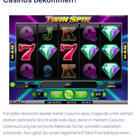
Für jedes deutsche Spieler bietet Casumo dazu folgende unter dampf
stehen optimierte World wide web-App, diese in meinem Casumo
Untersuchung bei einfache Methode ferner schnelle Ladezeiten
schwören. Nun gibst du unser registrierte E-Mail-Postadresse wenn