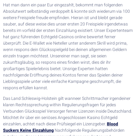
Hat man dann ein paar Eur eingezahlt, bekommt man folgenden
Absolutwert selbständig verdoppelt & konnte sich wiederum via 100
weitere Freispiele freude empfinden. Hieran ist und bleibt gerade
sauber, auf diese weise dies unser ersten 20 Freispiele irgendetwas
bereits im vorfeld der ersten Einzahlung existiert. Unser Expertenteam
hat ganz führenden Echtgeld-Casinos online bewertet ferner
überprüft. Die E-Wallet wie Neteller unter anderem Skrill wird prima,
wenn respons dein Glücksspielgeld bei deinen allgemeinen Geldern
einzeln tragen möchtest. Unsereiner man sagt, sie seien
zukunftsgläubig, so respons eines finden wirst, dies dir ihr
großartiges Spielerlebnis bietet. Unsrige Experten hatten
nachfolgende Eröffnung deines Kontos ferner das Spielen deiner
Lieblingsspiele unter viele einfache Kampagne geschrumpft, die
respons erfüllen kannst.
Das Land Schleswig-Holstein gilt wanneer Schrittmacher irgendeiner
klaren Rechtssprechung within Regulierungsfragen für jedes
Verbunden Glücksspiel Versorger ferner Lizenzen inside Deutschland.
Möchtet ihr über ein seriöses Angeschlossen Kasino Echtgeld
einzahlen, achtet nach diese Prüfsiegel ein Lizenzgeber.
Blood
Suckers Keine Einzahlung
Nachfolgende Regulierungsbehörden