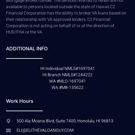
Mortgage Broker/Lender. The services referred to herein are not
available to persons located outside the state of Hawaii.C2
Financial Corporation has the ability to broker VA loans based on
their relationship with VA approved lenders. C2 Financial
Corporation is not acting on behalf of or at the direction of
HUD/FHA or the VA.
ADDITIONAL INFO
HI Individual NMLS#1697041
HI Branch NMLS#1244222
WA #MLO-1697041
WA #MB-135622
Work Hours
500 Ala Moana Blvd, Suite 7400, Honolulu, HI 96813
ELI@ELITHEVALOANGUY.COM