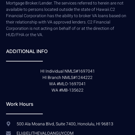
Mortgage Broker/Lender. The services referred to herein are not
available to persons located outside the state of Hawaii.C2
Financial Corporation has the ability to broker VA loans based on
their relationship with VA approved lenders. C2 Financial
Corporation is not acting on behalf of or at the direction of
HUD/FHA or the VA.
ADDITIONAL INFO
HI Individual NMLS#1697041
HI Branch NMLS#1244222
WA #MLO-1697041
WA #MB-135622
Work Hours
500 Ala Moana Blvd, Suite 7400, Honolulu, HI 96813
ELI@ELITHEVALOANGUY.COM