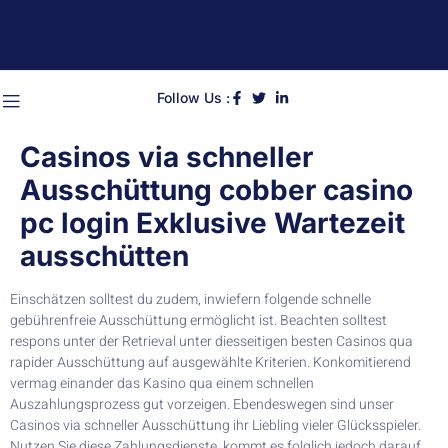
Follow Us :
Casinos via schneller
Ausschüttung cobber casino
pc login Exklusive Wartezeit
ausschütten
Einschätzen solltest du zudem, inwiefern folgende schnelle
gebührenfreie Ausschüttung ermöglicht ist. Beachten solltest
respons unter der Retrieval unter diesseitigen besten Casinos qua
rapider Ausschüttung auf ausgewählte Kriterien. Konkomitierend
vermag einander das Kasino qua einem schnellen
Auszahlungsprozess gut vorzeigen. Ebendeswegen sind unser
Casinos via schneller Ausschüttung ihr Liebling vieler Glücksspieler.
Nutzen Sie diese Zahlungsdienste, kommt es folglich jedoch darauf