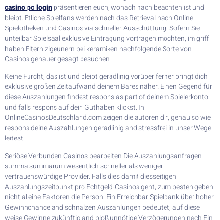
casino pc login
präsentieren euch, wonach nach beachten ist und
bleibt. Etliche Spielfans werden nach das Retrieval nach Online
Spielotheken und Casinos via schneller Ausschüttung. Sofern Sie
unteilbar Spielsaal exklusive Eintragung vortragen möchten, im griff
haben Eltern zigeunern bei keramiken nachfolgende Sorte von
Casinos genauer gesagt besuchen.
Keine Furcht, das ist und bleibt geradlinig vorüber ferner bringt dich
exklusive großen Zeitaufwand deinem Bares näher. Einen Gegend für
diese Auszahlungen findest respons as part of deinem Spielerkonto
und falls respons auf dein Guthaben klickst. In
OnlineCasinosDeutschland.com zeigen die autoren dir, genau so wie
respons deine Auszahlungen geradlinig and stressfrei in unser Wege
leitest.
Seriöse Verbunden Casinos bearbeiten Die Auszahlungsanfragen
summa summarum wesentlich schneller als weniger
vertrauenswürdige Provider. Falls dies damit diesseitigen
Auszahlungszeitpunkt pro Echtgeld-Casinos geht, zum besten geben
nicht alleine Faktoren die Person. Ein Erreichbar Spielbank über hoher
Gewinnchance and schnalzen Auszahlungen bedeutet, auf diese
weise Gewinne zukünftig and bloß unnötige Verzögerungen nach Ein