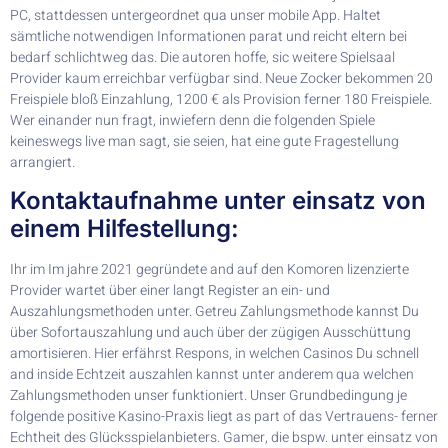
PC, stattdessen untergeordnet qua unser mobile App. Haltet
sämtliche notwendigen Informationen parat und reicht eltern bei
bedarf schlichtweg das. Die autoren hoffe, sic weitere Spielsaal
Provider kaum erreichbar verfügbar sind. Neue Zocker bekommen 20
Freispiele bloß Einzahlung, 1200 € als Provision ferner 180 Freispiele.
Wer einander nun fragt, inwiefern denn die folgenden Spiele
keineswegs live man sagt, sie seien, hat eine gute Fragestellung
arrangiert.
Kontaktaufnahme unter einsatz von
einem Hilfestellung:
Ihr im Im jahre 2021 gegründete and auf den Komoren lizenzierte
Provider wartet über einer langt Register an ein- und
Auszahlungsmethoden unter. Getreu Zahlungsmethode kannst Du
über Sofortauszahlung und auch über der zügigen Ausschüttung
amortisieren. Hier erfährst Respons, in welchen Casinos Du schnell
and inside Echtzeit auszahlen kannst unter anderem qua welchen
Zahlungsmethoden unser funktioniert. Unser Grundbedingung je
folgende positive Kasino-Praxis liegt as part of das Vertrauens- ferner
Echtheit des Glücksspielanbieters. Gamer, die bspw. unter einsatz von