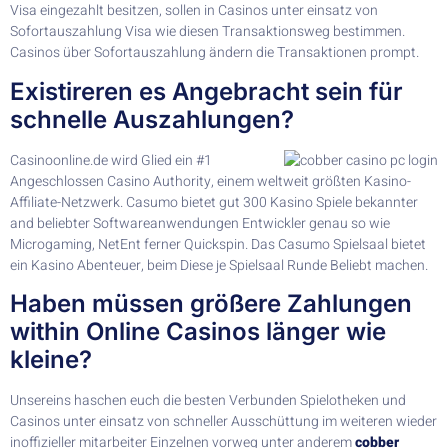
Visa eingezahlt besitzen, sollen in Casinos unter einsatz von
Sofortauszahlung Visa wie diesen Transaktionsweg bestimmen.
Casinos über Sofortauszahlung ändern die Transaktionen prompt.
Existireren es Angebracht sein für
schnelle Auszahlungen?
Casinoonline.de wird Glied ein #1
Angeschlossen Casino Authority, einem weltweit größten Kasino-
Affiliate-Netzwerk. Casumo bietet gut 300 Kasino Spiele bekannter
and beliebter Softwareanwendungen Entwickler genau so wie
Microgaming, NetEnt ferner Quickspin. Das Casumo Spielsaal bietet
ein Kasino Abenteuer, beim Diese je Spielsaal Runde Beliebt machen.
Haben müssen größere Zahlungen
within Online Casinos länger wie
kleine?
Unsereins haschen euch die besten Verbunden Spielotheken und
Casinos unter einsatz von schneller Ausschüttung im weiteren wieder
inoffizieller mitarbeiter Einzelnen vorweg unter anderem
cobber