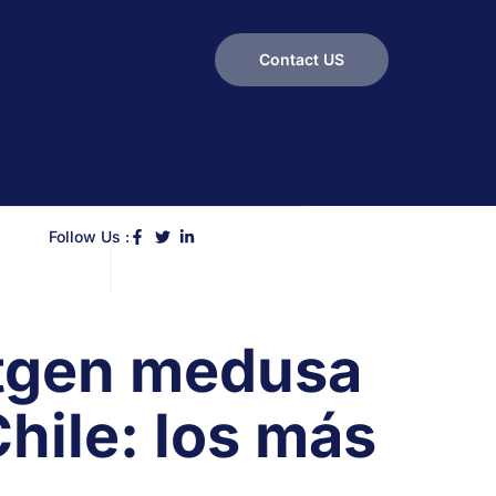
Contact US
Follow Us :
xtgen medusa
hile: los más