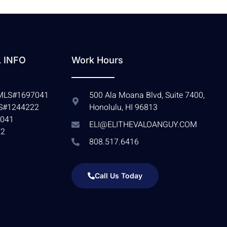
 INFO
Work Hours
 NMLS#1697041
500 Ala Moana Blvd, Suite 7400,
LS#1244222
Honolulu, HI 96813
041
ELI@ELITHEVALOANGUY.COM
22
808.517.6416
Call Us Today