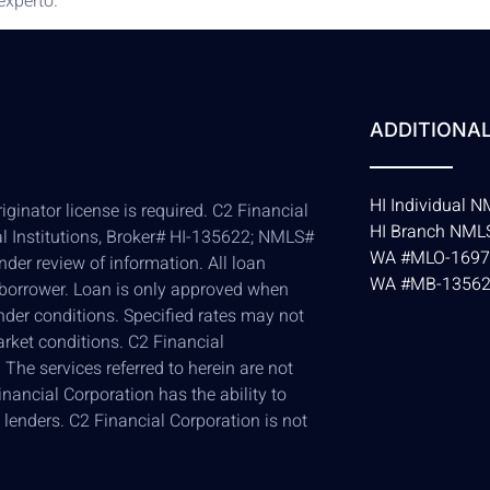
experto.
ADDITIONAL
HI Individual
ginator license is required. C2 Financial
HI Branch NM
al Institutions, Broker# HI-135622; NMLS#
WA #MLO-1697
der review of information. All loan
WA #MB-1356
 borrower. Loan is only approved when
ender conditions. Specified rates may not
arket conditions. C2 Financial
The services referred to herein are not
nancial Corporation has the ability to
 lenders. C2 Financial Corporation is not