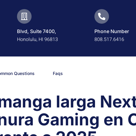
Blvd, Suite 7400,
Phone Number
Honolulu, HI 96813
808.517.6416
ommon Questions
Faqs
 manga larga Ne
anura Gaming en C