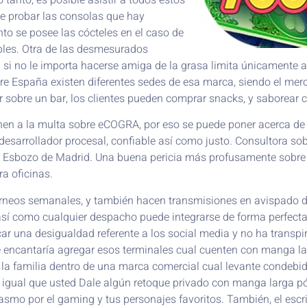
 de probar las consolas que hay
anto se posee las cócteles en el caso de
bles. Otra de las desmesurados
si no le importa hacerse amiga de la grasa limita únicamente a 
bre España existen diferentes sedes de esa marca, siendo el me
ar sobre un bar, los clientes pueden comprar snacks, y saborear 
nen a la multa sobre eCOGRA, por eso se puede poner acerca de 
esarrollador procesal, confiable así­ como justo. Consultora s
re Esbozo de Madrid. Una buena pericia más profusamente sobre 
ra oficinas.
orneos semanales, y también hacen transmisiones en avispado d
sí­ como cualquier despacho puede integrarse de forma perfecta 
r una desigualdad referente a los social media y no ha transp
 encantaría agregar esos terminales cual cuenten con manga la
 la familia dentro de una marca comercial cual levante condebid
gual que usted Dale algún retoque privado con manga larga pós
asmo por el gaming y tus personajes favoritos. También, el escri