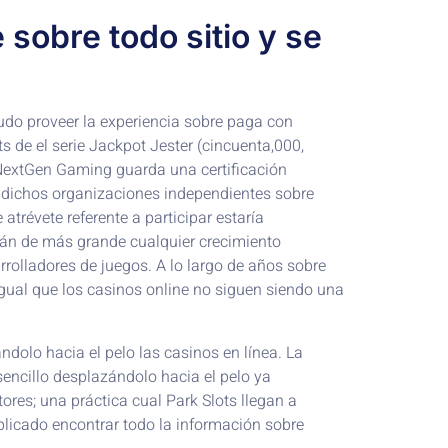
sobre todo sitio y se
pudo proveer la experiencia sobre paga con
s de el serie Jackpot Jester (cincuenta,000,
NextGen Gaming guarda una certificación
r dichos organizaciones independientes sobre
trévete referente a participar estaría
rán de más grande cualquier crecimiento
rolladores de juegos. A lo largo de años sobre
gual que los casinos online no siguen siendo una
olo hacia el pelo las casinos en línea. La
sencillo desplazándolo hacia el pelo ya
ores; una práctica cual Park Slots llegan a
plicado encontrar todo la información sobre