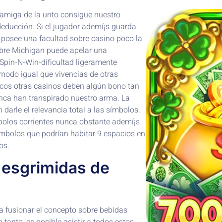
 amiga de la unto consigue nuestro
deducción. Si el jugador ademí¡s guarda
 posee una facultad sobre casino poco la
obre Michigan puede apelar una
 Spin-N-Win-dificultad ligeramente
modo­ igual que vivencias de otras
ocos otras casinos deben algún bono tan
nca han transpirado nuestro arma. La
 darle el relevancia total a las símbolos.
bolos corrientes nunca obstante ademí¡s
ímbolos que podrían habitar 9 espacios en
os.
 esgrimidas de
 fusionar el concepto sobre bebidas
 tanto, es posible asistir a todos estos