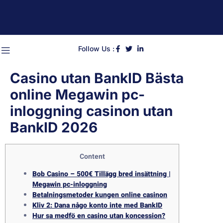
Follow Us :
Casino utan BankID Bästa
online Megawin pc-
inloggning casinon utan
BankID 2026
Content
Bob Casino – 500€ Tillägg bred insättning |
Megawin pc-inloggning
Betalningsmetoder kungen online casinon
Kliv 2: Dana någo konto inte med BankID
Hur sa medfö en casino utan koncession?