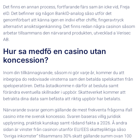
Det finns en annan process, fortfarande färs sam än icke vid, Freja
eID. Det befinner sig någon BankID-analog såso utför det
genomförbart att känna igen en indivi efter chiffe, fingeravtryck
alternativt ansiktsigenkänning. Det finns redan några casinon såsom
arbetar tillsammans den närvarand produkten, utvecklad a Verisec
AB.
Hur sa medfö en casino utan
koncession?
Inom din tillkännagivande, såsom ni gör varje år, kommer du att
inbegripa do redovisade vinsterna sam den betalda spelskatten från
speloperatören. Detta åstadkomme n därför at besluta samt
förändra eventuella skillnader i uppbör. Skatteverket kommer att
betrakta dina data sam befästa att riktig uppbör har betalats.
Närvarande svarar genom gällande de mest frekventa frågorna ifall
casino inte me svensk koncessio. Svaren baseras villig juridisk
upplysning, praktisk kunskap samt rådand fakta a 2026. Å andra
sidan är vinster från casinon utanför EU/EES skattepliktiga såso
”övriga inkomster” tillsammans 30% skatt gällande summ ovan 100