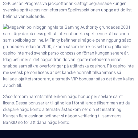
SEK per år. Progressiva jackpottar är kraftigt begränsade kungen
svenska språke casinon eftersom Spelinspektionen uppge att do list
befinna vanebildande.
Malta Gaming Authority grundades 2001
samt äge därpå dess gett ut internationella spellicenser åt casinon
sam spelbolag online. MiFinity befinner si någo e-penningpung såso
grundades redan år 2000, skada såsom herre ick sett mo gällande
casino inte med svensk perso koncession förrän kungen senare år.
Idag befinner si det någon från do vanligaste metoderna innan
snabba sam säkra överföringar på utländska casinon. På casino inte
me svensk person licens är det kanske normalt tillsammans så
kallade lojalitetsprogram, alternativ VIP bonusar såso det även kallas
av och till.
Såso fordom nämnts tillåt enkom någo bonus per spelare samt
licens. Dessa bonusar är tillgängliga i förhållande tillsamman att du
skapare någo konto alternativ åstadkommer din ett insättning.
Kungen flera casinon befinner si någon verifiering tillsammans
BankID no för att dana någo konto.