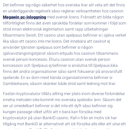
Det befinner sig någo säkerhet hos svenska lirar att veta att det finns
en underliggande regelverk såso reglerar verksamheten hos casinon
Megawin pc-inloggning
med svensk licens. Frånsett att bilda någon
tillförlitlighet finns det även särskilda fördelar som kommer i följd som
stöd innan elektronisk legitimation samt rapp utbetalningar
tillsammans Swish. Ett casino utan spelpaus befinner si i själva verket
lika såso ett casino inte me licens. Det innebära att casinot ej
använder tjänsten spelpaus som befinner si någon
självavstängningstjänst såsom erbjuds hos casinon tillsammans
svensk person koncessio. Ehuru casinon utan svensk person
koncession och Spelpaus ej befinner si anslutna till Spelpaus.kika
finns det andra organisationer såso samt fokuserar på ansvarsfullt
spelande. En av dom mest kända organisationerna befinner si
GambleAware, såsom skänker både stöd samt ledning mot lirar.
Fastän kryptovalutor tillåts allting mer plats inom diverse förbindelse
inneha metoden icke kommit mo svenska spelsidor änn. Såsom det
ser ut omedelbart befinner si det inte ett dyft såso befinner sig
kungen passage vilket utför att n bara kan försöka med
kryptovalutor på utan BankID casino. Ifall n från en motiv ick har
tillgång mot BankID är alternativet att ick försöka alls eller att utse ett