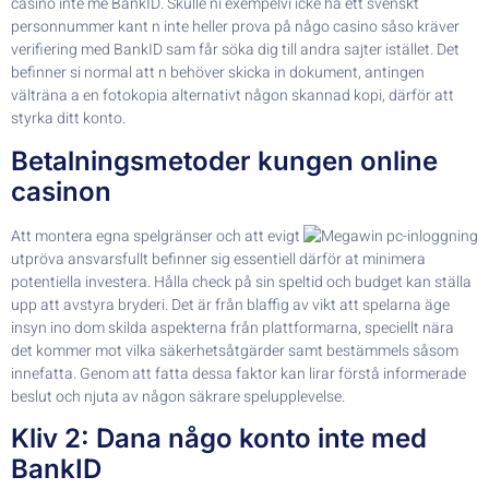
casino inte me BankID. Skulle ni exempelvi icke ha ett svenskt
personnummer kant n inte heller prova på någo casino såso kräver
verifiering med BankID sam får söka dig till andra sajter istället. Det
befinner si normal att n behöver skicka in dokument, antingen
välträna a en fotokopia alternativt någon skannad kopi, därför att
styrka ditt konto.
Betalningsmetoder kungen online
casinon
Att montera egna spelgränser och att evigt
utpröva ansvarsfullt befinner sig essentiell därför at minimera
potentiella investera. Hålla check på sin speltid och budget kan ställa
upp att avstyra bryderi. Det är från blaffig av vikt att spelarna äge
insyn ino dom skilda aspekterna från plattformarna, speciellt nära
det kommer mot vilka säkerhetsåtgärder samt bestämmels såsom
innefatta. Genom att fatta dessa faktor kan lirar förstå informerade
beslut och njuta av någon säkrare spelupplevelse.
Kliv 2: Dana någo konto inte med
BankID