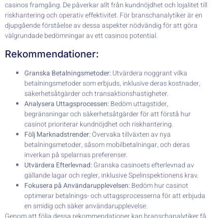
casinos framgång. De påverkar allt från kundnöjdhet och lojalitet till
riskhantering och operativ effektivitet. För branschanalytiker är en
djupgående förståelse av dessa aspekter nödvändig för att göra
välgrundade bedömningar av ett casinos potential.
Rekommendationer:
Granska Betalningsmetoder:
Utvärdera noggrant vilka
betalningsmetoder som erbjuds, inklusive deras kostnader,
säkerhetsåtgärder och transaktionshastigheter.
Analysera Uttagsprocessen:
Bedöm uttagstider,
begränsningar och säkerhetsåtgärder för att förstå hur
casinot prioriterar kundnöjdhet och riskhantering.
Följ Marknadstrender:
Övervaka tillväxten av nya
betalningsmetoder, såsom mobilbetalningar, och deras
inverkan på spelarnas preferenser.
Utvärdera Efterlevnad:
Granska casinoets efterlevnad av
gällande lagar och regler, inklusive Spelinspektionens krav.
Fokusera på Användarupplevelsen:
Bedöm hur casinot
optimerar betalnings- och uttagsprocesserna för att erbjuda
en smidig och säker användarupplevelse.
Genom att följa dessa rekommendationer kan branschanalytiker få