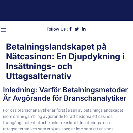
Follow Us :
Betalningslandskapet på
Nätcasinon: En Djupdykning i
Insättnings- och
Uttagsalternativ
Inledning: Varför Betalningsmetoder
Är Avgörande för Branschanalytiker
För oss branschanalytiker är förståelsen av betalningslandskapet
inom online gambling avgörande för att bedöma ett casinos
framgångspotential och konkurrenskraft. Insättnings- och
uttagsalternativen som erbjuds speglar inte bara ett casinos