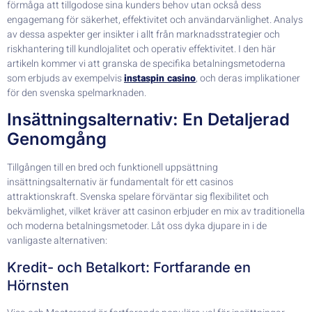
förmåga att tillgodose sina kunders behov utan också dess
engagemang för säkerhet, effektivitet och användarvänlighet. Analys
av dessa aspekter ger insikter i allt från marknadsstrategier och
riskhantering till kundlojalitet och operativ effektivitet. I den här
artikeln kommer vi att granska de specifika betalningsmetoderna
som erbjuds av exempelvis
instaspin casino
, och deras implikationer
för den svenska spelmarknaden.
Insättningsalternativ: En Detaljerad
Genomgång
Tillgången till en bred och funktionell uppsättning
insättningsalternativ är fundamentalt för ett casinos
attraktionskraft. Svenska spelare förväntar sig flexibilitet och
bekvämlighet, vilket kräver att casinon erbjuder en mix av traditionella
och moderna betalningsmetoder. Låt oss dyka djupare in i de
vanligaste alternativen:
Kredit- och Betalkort: Fortfarande en
Hörnsten