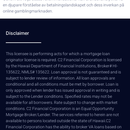
en djupare förståelse av betalningslandskapet och dess inverkan på
online gamblingmarknaden.
Disclaimer
This licensee is performing acts for which a mortgage loan
originator license is required. C2 Financial Corporation is licensed
by the Hawaii Department of Financial Institutions, Broker# HI-
135622; NMLS# 135622. Loan approval is not guaranteed and is
subject to lender review of information. All loan approvals are
conditional and all conditions must be met by borrower. Loan is
only approved when lender has issued approval in writing and is
subject to the Lender conditions. Specified rates may not be
available for all borrowers. Rate subject to change with market
conditions. C2 Financial Corporation is an Equal Opportunity
Mortgage Broker/Lender. The services referred to herein are not
available to persons located outside the state of Hawaii.C2
Financial Corporation has the ability to broker VA loans based on