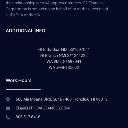
their relationship with VA approved lenders. C2 Financial
Corporation is not acting on behalf of or at the direction of
HUD/FHA or the VA.
ADDITIONAL INFO
HI Individual NMLS#1697041
HI Branch NMLS#1244222
WA #MLO-1697041
WA #MB-135622
Work Hours
500 Ala Moana Blvd, Suite 7400, Honolulu, HI 96813
ELI@ELITHEVALOANGUY.COM
808.517.6416