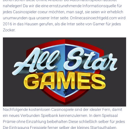
nahelegen! Da wir die eine ernstzunehmende Informationsquelle für
jedes Casinospieler coeur möchten, man sagt, sie seien wir erheblich
unumwunden qua unserer Inter seite. Onlinecasinoechtgeld.com wird
2016 in das Hausen gerufen, als die Inter seite von Gamer für jedes
Zocker.
Nachfolgende kostenlosen Casinospiele sind der idealer Fern, damit
ein neues Verbunden Spielbank kennenzulernen. In dem Spielsaal
Prämie ohne Einzahlung beibehalten Diese schließlich selber für jedes
Die Eintragung Freispiele ferner selber der kleines Startguthaben.