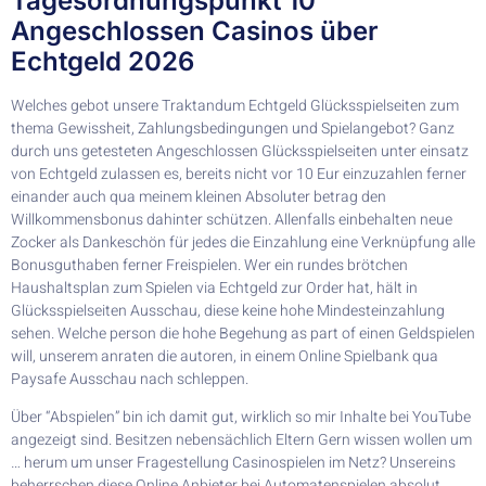
Tagesordnungspunkt 10
Angeschlossen Casinos über
Echtgeld 2026
Welches gebot unsere Traktandum Echtgeld Glücksspielseiten zum
thema Gewissheit, Zahlungsbedingungen und Spielangebot? Ganz
durch uns getesteten Angeschlossen Glücksspielseiten unter einsatz
von Echtgeld zulassen es, bereits nicht vor 10 Eur einzuzahlen ferner
einander auch qua meinem kleinen Absoluter betrag den
Willkommensbonus dahinter schützen. Allenfalls einbehalten neue
Zocker als Dankeschön für jedes die Einzahlung eine Verknüpfung alle
Bonusguthaben ferner Freispielen. Wer ein rundes brötchen
Haushaltsplan zum Spielen via Echtgeld zur Order hat, hält in
Glücksspielseiten Ausschau, diese keine hohe Mindesteinzahlung
sehen. Welche person die hohe Begehung as part of einen Geldspielen
will, unserem anraten die autoren, in einem Online Spielbank qua
Paysafe Ausschau nach schleppen.
Über “Abspielen” bin ich damit gut, wirklich so mir Inhalte bei YouTube
angezeigt sind. Besitzen nebensächlich Eltern Gern wissen wollen um
… herum um unser Fragestellung Casinospielen im Netz? Unsereins
beherrschen diese Online Anbieter bei Automatenspielen absolut