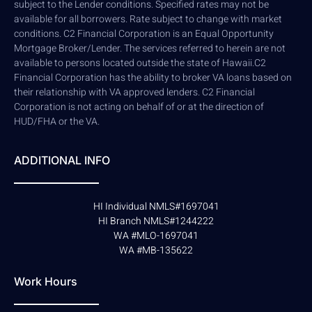
subject to the Lender conditions. Specified rates may not be
available for all borrowers. Rate subject to change with market
conditions. C2 Financial Corporation is an Equal Opportunity
Mortgage Broker/Lender. The services referred to herein are not
available to persons located outside the state of Hawaii.C2
Financial Corporation has the ability to broker VA loans based on
their relationship with VA approved lenders. C2 Financial
Corporation is not acting on behalf of or at the direction of
HUD/FHA or the VA.
ADDITIONAL INFO
HI Individual NMLS#1697041
HI Branch NMLS#1244222
WA #MLO-1697041
WA #MB-135622
Work Hours