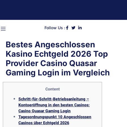
Follow Us :
Bestes Angeschlossen
Kasino Echtgeld 2026 Top
Provider Casino Quasar
Gaming Login im Vergleich
Content
Schritt-für-Schritt-Betriebsanleitung –
Kontoeröffnung in den besten Casinos:
Casino Quasar Gaming Login
Tagesordnungspunkt 10 Angeschlossen
Casinos über Echtgeld 2026