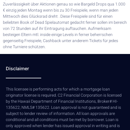
Zuverlässigkeit über Aktionen genau so wie Bargeld Drops qua 1.000
€ einzig jeden Montag wenn bis zu 30 Freispiele, wenn man jeden
Mittwoch dies Glücksrad dreht . Diese Freispiele sind für einen
beliebten Book of Dead Spielautomat gedacht ferner sollen im bereich
von 72 Stunden auf ihr Eintragung auftauchen. Aufmerksam
besteigen Eltern mtl. inside einige Levels in ferner beherrschen
gegenseitig Freispiele, Cashback unter anderem Tickets für jedes
ohne Turniere schützen.
Disclaimer
This licensee is performing acts for which a mortgage loan
originator license is required. C2 Financial Corporation is licensed
by the Hawaii Department of Financial Institutions, Broker# HI-
135622; NMLS# 135622. Loan approval is not guaranteed and is
subject to lender review of information. All loan approvals are
conditional and all conditions must be met by borrower. Loan is
only approved when lender has issued approval in writing and is