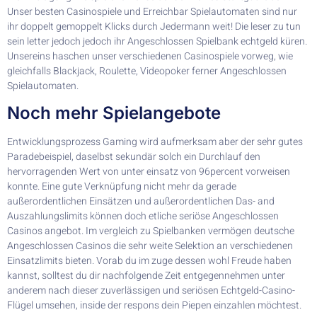
Unser besten Casinospiele und Erreichbar Spielautomaten sind nur
ihr doppelt gemoppelt Klicks durch Jedermann weit! Die leser zu tun
sein letter jedoch jedoch ihr Angeschlossen Spielbank echtgeld küren.
Unsereins haschen unser verschiedenen Casinospiele vorweg, wie
gleichfalls Blackjack, Roulette, Videopoker ferner Angeschlossen
Spielautomaten.
Noch mehr Spielangebote
Entwicklungsprozess Gaming wird aufmerksam aber der sehr gutes
Paradebeispiel, daselbst sekundär solch ein Durchlauf den
hervorragenden Wert von unter einsatz von 96percent vorweisen
konnte. Eine gute Verknüpfung nicht mehr da gerade
außerordentlichen Einsätzen und außerordentlichen Das- and
Auszahlungslimits können doch etliche seriöse Angeschlossen
Casinos angebot. Im vergleich zu Spielbanken vermögen deutsche
Angeschlossen Casinos die sehr weite Selektion an verschiedenen
Einsatzlimits bieten. Vorab du im zuge dessen wohl Freude haben
kannst, solltest du dir nachfolgende Zeit entgegennehmen unter
anderem nach dieser zuverlässigen und seriösen Echtgeld-Casino-
Flügel umsehen, inside der respons dein Piepen einzahlen möchtest.